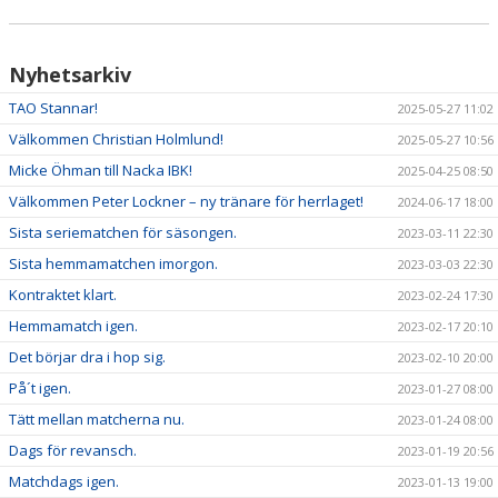
Nyhetsarkiv
TAO Stannar!
2025-05-27 11:02
Välkommen Christian Holmlund!
2025-05-27 10:56
Micke Öhman till Nacka IBK!
2025-04-25 08:50
Välkommen Peter Lockner – ny tränare för herrlaget!
2024-06-17 18:00
Sista seriematchen för säsongen.
2023-03-11 22:30
Sista hemmamatchen imorgon.
2023-03-03 22:30
Kontraktet klart.
2023-02-24 17:30
Hemmamatch igen.
2023-02-17 20:10
Det börjar dra i hop sig.
2023-02-10 20:00
På´t igen.
2023-01-27 08:00
Tätt mellan matcherna nu.
2023-01-24 08:00
Dags för revansch.
2023-01-19 20:56
Matchdags igen.
2023-01-13 19:00