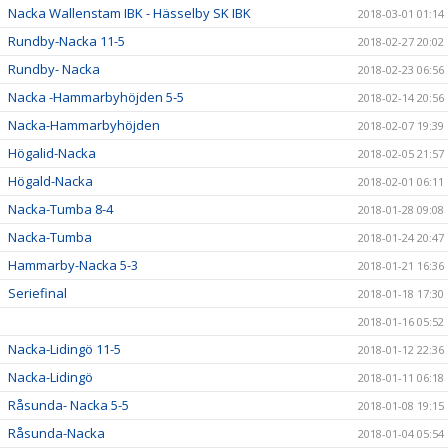
Nacka Wallenstam IBK - Hässelby SK IBK
2018-03-01 01:14
Rundby-Nacka 11-5
2018-02-27 20:02
Rundby- Nacka
2018-02-23 06:56
Nacka -Hammarbyhöjden 5-5
2018-02-14 20:56
Nacka-Hammarbyhöjden
2018-02-07 19:39
Högalid-Nacka
2018-02-05 21:57
Högald-Nacka
2018-02-01 06:11
Nacka-Tumba 8-4
2018-01-28 09:08
Nacka-Tumba
2018-01-24 20:47
Hammarby-Nacka 5-3
2018-01-21 16:36
Seriefinal
2018-01-18 17:30
2018-01-16 05:52
Nacka-Lidingö 11-5
2018-01-12 22:36
Nacka-Lidingö
2018-01-11 06:18
Råsunda- Nacka 5-5
2018-01-08 19:15
Råsunda-Nacka
2018-01-04 05:54