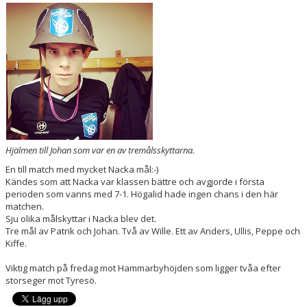
BILDGALLERI
DOKUMENT
KONTAKT
MATCHER
Hjälmen till Johan som var en av tremålsskyttarna.
En till match med mycket Nacka mål:-)
Kändes som att Nacka var klassen bättre och avgjorde i första
perioden som vanns med 7-1. Högalid hade ingen chans i den här
matchen.
Sju olika målskyttar i Nacka blev det.
Tre mål av Patrik och Johan. Två av Wille. Ett av Anders, Ullis, Peppe och
Kiffe.
Viktig match på fredag mot Hammarbyhöjden som ligger tvåa efter
storseger mot Tyresö.