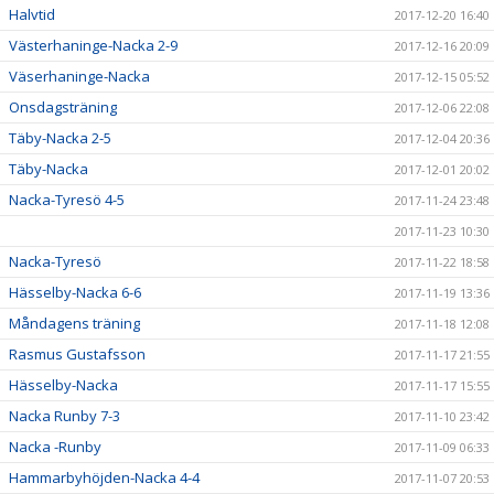
Halvtid
2017-12-20 16:40
Västerhaninge-Nacka 2-9
2017-12-16 20:09
Väserhaninge-Nacka
2017-12-15 05:52
Onsdagsträning
2017-12-06 22:08
Täby-Nacka 2-5
2017-12-04 20:36
Täby-Nacka
2017-12-01 20:02
Nacka-Tyresö 4-5
2017-11-24 23:48
2017-11-23 10:30
Nacka-Tyresö
2017-11-22 18:58
Hässelby-Nacka 6-6
2017-11-19 13:36
Måndagens träning
2017-11-18 12:08
Rasmus Gustafsson
2017-11-17 21:55
Hässelby-Nacka
2017-11-17 15:55
Nacka Runby 7-3
2017-11-10 23:42
Nacka -Runby
2017-11-09 06:33
Hammarbyhöjden-Nacka 4-4
2017-11-07 20:53