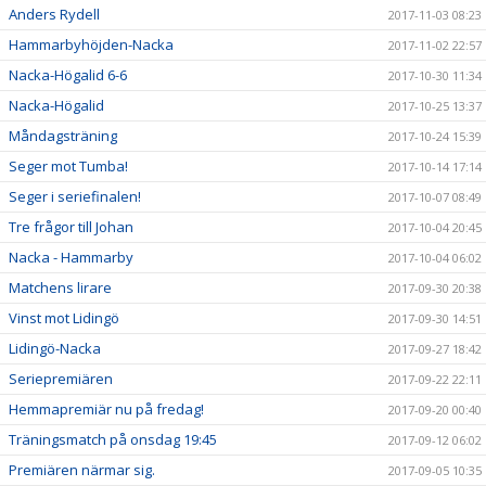
Anders Rydell
2017-11-03 08:23
Hammarbyhöjden-Nacka
2017-11-02 22:57
Nacka-Högalid 6-6
2017-10-30 11:34
Nacka-Högalid
2017-10-25 13:37
Måndagsträning
2017-10-24 15:39
Seger mot Tumba!
2017-10-14 17:14
Seger i seriefinalen!
2017-10-07 08:49
Tre frågor till Johan
2017-10-04 20:45
Nacka - Hammarby
2017-10-04 06:02
Matchens lirare
2017-09-30 20:38
Vinst mot Lidingö
2017-09-30 14:51
Lidingö-Nacka
2017-09-27 18:42
Seriepremiären
2017-09-22 22:11
Hemmapremiär nu på fredag!
2017-09-20 00:40
Träningsmatch på onsdag 19:45
2017-09-12 06:02
Premiären närmar sig.
2017-09-05 10:35