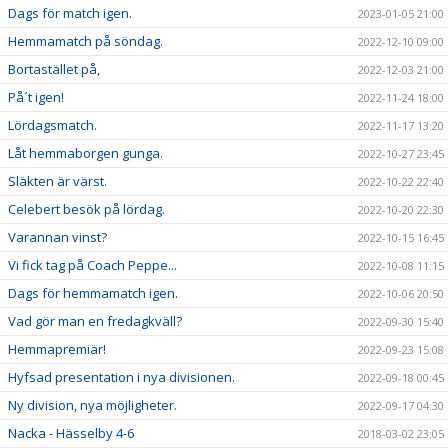
Dags för match igen.
2023-01-05 21:00
Hemmamatch på söndag.
2022-12-10 09:00
Bortastället på,
2022-12-03 21:00
På´t igen!
2022-11-24 18:00
Lördagsmatch.
2022-11-17 13:20
Låt hemmaborgen gunga.
2022-10-27 23:45
Släkten är värst.
2022-10-22 22:40
Celebert besök på lördag.
2022-10-20 22:30
Varannan vinst?
2022-10-15 16:45
Vi fick tag på Coach Peppe...
2022-10-08 11:15
Dags för hemmamatch igen.
2022-10-06 20:50
Vad gör man en fredagkväll?
2022-09-30 15:40
Hemmapremiär!
2022-09-23 15:08
Hyfsad presentation i nya divisionen.
2022-09-18 00:45
Ny division, nya möjligheter.
2022-09-17 04:30
Nacka - Hässelby 4-6
2018-03-02 23:05