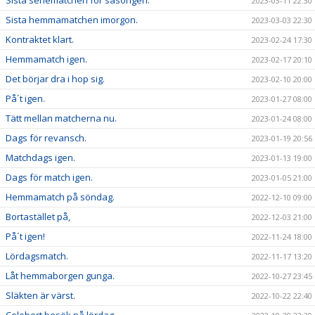
Sista seriematchen för säsongen.
2023-03-11 22:30
Sista hemmamatchen imorgon.
2023-03-03 22:30
Kontraktet klart.
2023-02-24 17:30
Hemmamatch igen.
2023-02-17 20:10
Det börjar dra i hop sig.
2023-02-10 20:00
På´t igen.
2023-01-27 08:00
Tätt mellan matcherna nu.
2023-01-24 08:00
Dags för revansch.
2023-01-19 20:56
Matchdags igen.
2023-01-13 19:00
Dags för match igen.
2023-01-05 21:00
Hemmamatch på söndag.
2022-12-10 09:00
Bortastället på,
2022-12-03 21:00
På´t igen!
2022-11-24 18:00
Lördagsmatch.
2022-11-17 13:20
Låt hemmaborgen gunga.
2022-10-27 23:45
Släkten är värst.
2022-10-22 22:40