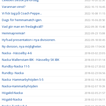
Celebert besök på lördag.
2022-10-20 22:30
Varannan vinst?
2022-10-15 16:45
Vi fick tag på Coach Peppe...
2022-10-08 11:15
Dags för hemmamatch igen.
2022-10-06 20:50
Vad gör man en fredagkväll?
2022-09-30 15:40
Hemmapremiär!
2022-09-23 15:08
Hyfsad presentation i nya divisionen.
2022-09-18 00:45
Ny division, nya möjligheter.
2022-09-17 04:30
Nacka - Hässelby 4-6
2018-03-02 23:05
Nacka Wallenstam IBK - Hässelby SK IBK
2018-03-01 01:14
Rundby-Nacka 11-5
2018-02-27 20:02
Rundby- Nacka
2018-02-23 06:56
Nacka -Hammarbyhöjden 5-5
2018-02-14 20:56
Nacka-Hammarbyhöjden
2018-02-07 19:39
Högalid-Nacka
2018-02-05 21:57
Högald-Nacka
2018-02-01 06:11