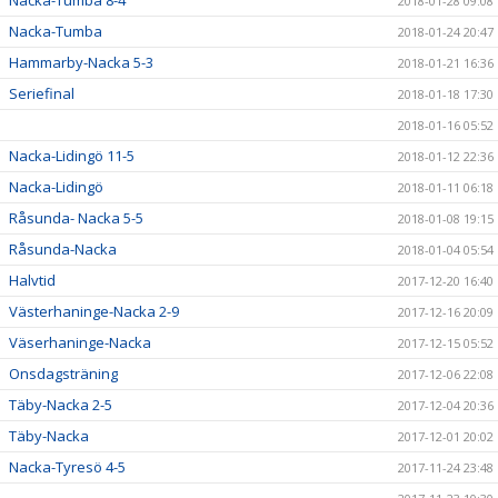
Nacka-Tumba 8-4
2018-01-28 09:08
Nacka-Tumba
2018-01-24 20:47
Hammarby-Nacka 5-3
2018-01-21 16:36
Seriefinal
2018-01-18 17:30
2018-01-16 05:52
Nacka-Lidingö 11-5
2018-01-12 22:36
Nacka-Lidingö
2018-01-11 06:18
Råsunda- Nacka 5-5
2018-01-08 19:15
Råsunda-Nacka
2018-01-04 05:54
Halvtid
2017-12-20 16:40
Västerhaninge-Nacka 2-9
2017-12-16 20:09
Väserhaninge-Nacka
2017-12-15 05:52
Onsdagsträning
2017-12-06 22:08
Täby-Nacka 2-5
2017-12-04 20:36
Täby-Nacka
2017-12-01 20:02
Nacka-Tyresö 4-5
2017-11-24 23:48