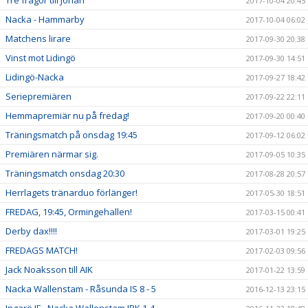
Tre frågor till Johan
2017-10-04 20:45
Nacka - Hammarby
2017-10-04 06:02
Matchens lirare
2017-09-30 20:38
Vinst mot Lidingö
2017-09-30 14:51
Lidingö-Nacka
2017-09-27 18:42
Seriepremiären
2017-09-22 22:11
Hemmapremiär nu på fredag!
2017-09-20 00:40
Träningsmatch på onsdag 19:45
2017-09-12 06:02
Premiären närmar sig.
2017-09-05 10:35
Träningsmatch onsdag 20:30
2017-08-28 20:57
Herrlagets tränarduo förlänger!
2017-05-30 18:51
FREDAG, 19:45, Ormingehallen!
2017-03-15 00:41
Derby dax!!!!
2017-03-01 19:25
FREDAGS MATCH!
2017-02-03 09:56
Jack Noaksson till AIK
2017-01-22 13:59
Nacka Wallenstam - Råsunda IS 8 - 5
2016-12-13 23:15