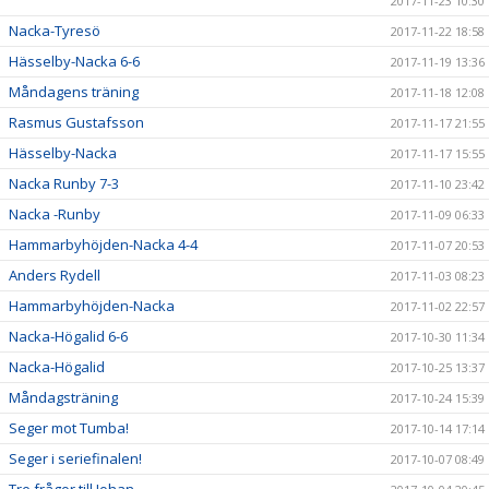
2017-11-23 10:30
Nacka-Tyresö
2017-11-22 18:58
Hässelby-Nacka 6-6
2017-11-19 13:36
Måndagens träning
2017-11-18 12:08
Rasmus Gustafsson
2017-11-17 21:55
Hässelby-Nacka
2017-11-17 15:55
Nacka Runby 7-3
2017-11-10 23:42
Nacka -Runby
2017-11-09 06:33
Hammarbyhöjden-Nacka 4-4
2017-11-07 20:53
Anders Rydell
2017-11-03 08:23
Hammarbyhöjden-Nacka
2017-11-02 22:57
Nacka-Högalid 6-6
2017-10-30 11:34
Nacka-Högalid
2017-10-25 13:37
Måndagsträning
2017-10-24 15:39
Seger mot Tumba!
2017-10-14 17:14
Seger i seriefinalen!
2017-10-07 08:49