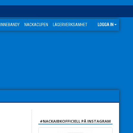
 INNEBANDY
NACKACUPEN
LÄGERVERKSAMHET
LOGGA IN
#NACKAIBKOFFICIELL PÅ INSTAGRAM