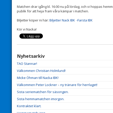
Matchen drar igång kl. 16:00 nu på lördag, och vi hoppas hemm
publik för att heja fram våra kämpar i matchen.
Biljetter köper ni här:
Biljetter Nack IBK -Farsta IBK
Kör vi Nacka!
Nyhetsarkiv
TAO Stannar!
Välkommen Christian Holmlund!
Micke Öhman till Nacka IBK!
Välkommen Peter Lockner – ny tränare för herrlaget!
Sista seriematchen för säsongen.
Sista hemmamatchen imorgon.
Kontraktet klart.