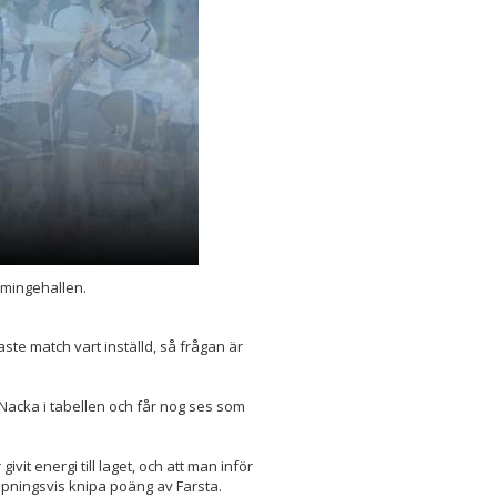
rmingehallen.
ste match vart inställd, så frågan är
r Nacka i tabellen och får nog ses som
vit energi till laget, och att man inför
ningsvis knipa poäng av Farsta.