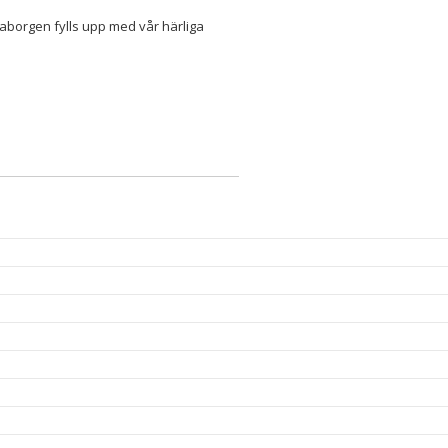
aborgen fylls upp med vår härliga