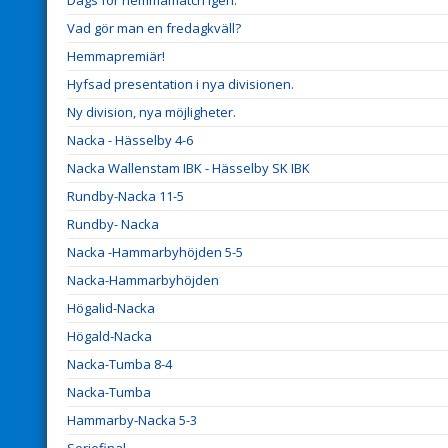
Dags för hemmamatch igen.
Vad gör man en fredagkväll?
Hemmapremiär!
Hyfsad presentation i nya divisionen.
Ny division, nya möjligheter.
Nacka - Hässelby 4-6
Nacka Wallenstam IBK - Hässelby SK IBK
Rundby-Nacka 11-5
Rundby- Nacka
Nacka -Hammarbyhöjden 5-5
Nacka-Hammarbyhöjden
Högalid-Nacka
Högald-Nacka
Nacka-Tumba 8-4
Nacka-Tumba
Hammarby-Nacka 5-3