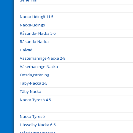
Seriefinal
Nacka-Lidingö 11-5
Nacka-Lidingö
Råsunda- Nacka 5-5
Råsunda-Nacka
Halvtid
Västerhaninge-Nacka 2-9
Väserhaninge-Nacka
Onsdagsträning
Täby-Nacka 2-5
Täby-Nacka
Nacka-Tyresö 4-5
Nacka-Tyresö
Hässelby-Nacka 6-6