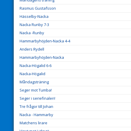
Måndagens träning
Rasmus Gustafsson
Hässelby-Nacka
Nacka Runby 7-3
Nacka -Runby
Hammarbyhöjden-Nacka 4-4
Anders Rydell
Hammarbyhöjden-Nacka
Nacka-Högalid 6-6
Nacka-Högalid
Måndagsträning
Seger mot Tumba!
Seger i seriefinalen!
Tre frågor till Johan
Nacka - Hammarby
Matchens lirare