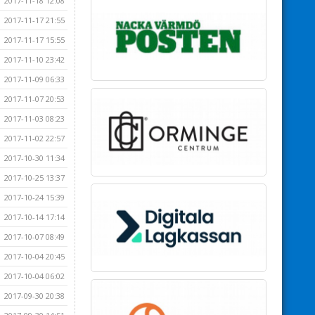
2017-11-18 12:08
2017-11-17 21:55
2017-11-17 15:55
2017-11-10 23:42
2017-11-09 06:33
2017-11-07 20:53
2017-11-03 08:23
2017-11-02 22:57
2017-10-30 11:34
2017-10-25 13:37
2017-10-24 15:39
2017-10-14 17:14
2017-10-07 08:49
2017-10-04 20:45
2017-10-04 06:02
2017-09-30 20:38