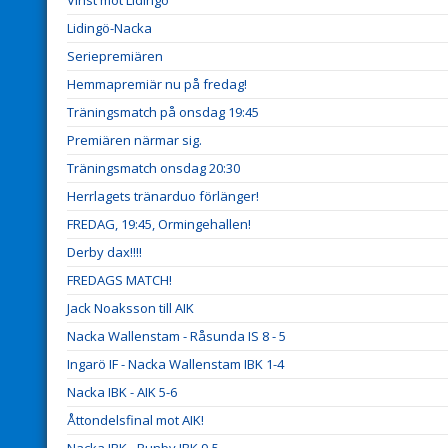
Vinst mot Lidingö
Lidingö-Nacka
Seriepremiären
Hemmapremiär nu på fredag!
Träningsmatch på onsdag 19:45
Premiären närmar sig.
Träningsmatch onsdag 20:30
Herrlagets tränarduo förlänger!
FREDAG, 19:45, Ormingehallen!
Derby dax!!!!
FREDAGS MATCH!
Jack Noaksson till AIK
Nacka Wallenstam - Råsunda IS 8 - 5
Ingarö IF - Nacka Wallenstam IBK 1-4
Nacka IBK - AIK 5-6
Åttondelsfinal mot AIK!