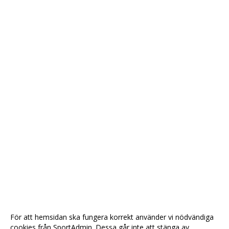
För att hemsidan ska fungera korrekt använder vi nödvändiga
cookies från SportAdmin. Dessa går inte att stänga av.