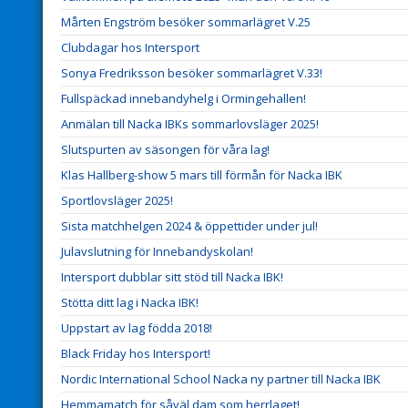
Mårten Engström besöker sommarlägret V.25
Clubdagar hos Intersport
Sonya Fredriksson besöker sommarlägret V.33!
Fullspäckad innebandyhelg i Ormingehallen!
Anmälan till Nacka IBKs sommarlovsläger 2025!
Slutspurten av säsongen för våra lag!
Klas Hallberg-show 5 mars till förmån för Nacka IBK
Sportlovsläger 2025!
Sista matchhelgen 2024 & öppettider under jul!
Julavslutning för Innebandyskolan!
Intersport dubblar sitt stöd till Nacka IBK!
Stötta ditt lag i Nacka IBK!
Uppstart av lag födda 2018!
Black Friday hos Intersport!
Nordic International School Nacka ny partner till Nacka IBK
Hemmamatch för såväl dam som herrlaget!