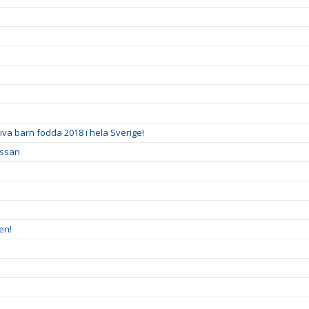
tiva barn födda 2018 i hela Sverige!
assan
en!