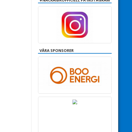
#NACKAIBKOFFICIELL PÅ INSTAGRAM
VÅRA SPONSORER