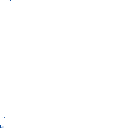
ar?
lan!