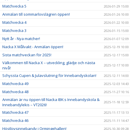
Matchvecka 5
2026-01-29 15:00
Anmälan till sommarlovslägren öppen!
2026-01-26 10:00
Matchvecka 4
2026-01-22 10:00
Matchvecka 3
2026-01-15 15:00
Nytt år - Nya matcher!
2026-01-07 12:09
Nacka X Målvakt - Anmälan öppen!
2025-12-19 10:00
Sista matchveckan för 2025!
2025-12-17 15:00
Välkommen till Nacka X – utveckling, glädje och nästa
2025-12-17 10:00
nivå!
Schyssta Cupen & Julavslutning för Innebandyskolan!
2025-12-11 14:00
Matchvecka 49
2025-12-03 14:43
Matchvecka 48
2025-11-27 10:16
Anmälan är nu öppen till Nacka IBK:s Innebandyskola &
2025-11-18 12:59
Innebandylekis – VT2026!
Matchvecka 47
2025-11-17 13:13
Matchvecka 46
2025-11-11 14:47
Höstlovsinnebandy i Ormingehallen!
2025-10-30 09:28