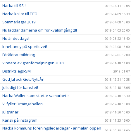
Nacka till SSL!
2019-04-11 10:05
Nacka kallar till TIFO
2019-04-09 16:39
Sommarläger 2019
2019-04-08 13:00
Nu laddar damerna om för kvalomgång 2!!
2019-04-03 20:00
Nu är det dags!
2019-03-22 18:40
Innebandy på sportlovet!
2019-02-08 13:00
Föräldrautbildning
2019-02-06 17:00
Vinnare av granförsäljningen 2018
2019-01-18 11:00
Distriktslags-SM
2019-01-07
God Jul och Gott Nytt År!
2018-12-21 10:38
Julledigt för kansliet!
2018-12-18 15:05
Nacka Wallenstam startar samarbete
2018-12-10 15:10
Vi fyller Ormingehallen!
2018-12-10 13:00
Julgranar
2018-11-30 10:00
Kansli på Instagram
2018-11-23 15:00
Nacka kommuns föreningsledardagar - anmälan öppen
2018-10-18 15:00