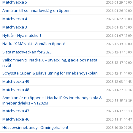
Matchvecka 5
2026-01-29 15:00
Anmälan till sommarlovslägren öppen!
2026-01-26 10:00
Matchvecka 4
2026-01-22 10:00
Matchvecka 3
2026-01-15 15:00
Nytt år - Nya matcher!
2026-01-07 12:09
Nacka X Målvakt - Anmälan öppen!
2025-12-19 10:00
Sista matchveckan för 2025!
2025-12-17 15:00
Välkommen till Nacka X – utveckling, glädje och nästa
2025-12-17 10:00
nivå!
Schyssta Cupen & Julavslutning för Innebandyskolan!
2025-12-11 14:00
Matchvecka 49
2025-12-03 14:43
Matchvecka 48
2025-11-27 10:16
Anmälan är nu öppen till Nacka IBK:s Innebandyskola &
2025-11-18 12:59
Innebandylekis – VT2026!
Matchvecka 47
2025-11-17 13:13
Matchvecka 46
2025-11-11 14:47
Höstlovsinnebandy i Ormingehallen!
2025-10-30 09:28