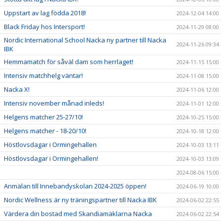
Uppstart av lag födda 2018!
2024-12-04 14:00
Black Friday hos Intersport!
2024-11-29 08:00
Nordic International School Nacka ny partner till Nacka
2024-11-26 09:34
IBK
Hemmamatch för såväl dam som herrlaget!
2024-11-15 15:00
Intensiv matchhelg väntar!
2024-11-08 15:00
Nacka X!
2024-11-06 12:00
Intensiv november månad inleds!
2024-11-01 12:00
Helgens matcher 25-27/10!
2024-10-25 15:00
Helgens matcher - 18-20/10!
2024-10-18 12:00
Höstlovsdagar i Ormingehallen
2024-10-03 13:11
Höstlovsdagar i Ormingehallen!
2024-10-03 13:09
2024-08-06 15:00
Anmälan till Innebandyskolan 2024-2025 öppen!
2024-06-19 10:00
Nordic Wellness är ny träningspartner till Nacka IBK
2024-06-02 22:55
Värdera din bostad med Skandiamäklarna Nacka
2024-06-02 22:54