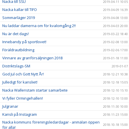
Nacka till SSL!
2019-04-11 10:05
Nacka kallar till TIFO
2019-04-09 16:39
Sommarläger 2019
2019-04-08 13:00
Nu laddar damerna om för kvalomgång 2!!
2019-04-03 20:00
Nu är det dags!
2019-03-22 18:40
Innebandy på sportlovet!
2019-02-08 13:00
Föräldrautbildning
2019-02-06 17:00
Vinnare av granförsäljningen 2018
2019-01-18 11:00
Distriktslags-SM
2019-01-07
God Jul och Gott Nytt År!
2018-12-21 10:38
Julledigt för kansliet!
2018-12-18 15:05
Nacka Wallenstam startar samarbete
2018-12-10 15:10
Vi fyller Ormingehallen!
2018-12-10 13:00
Julgranar
2018-11-30 10:00
Kansli på Instagram
2018-11-23 15:00
Nacka kommuns föreningsledardagar - anmälan öppen
2018-10-18 15:00
för alla!