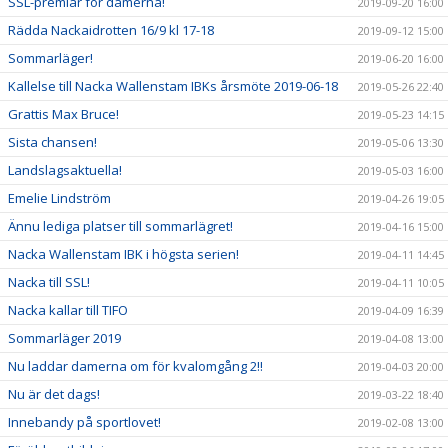
SSL-premiär för damerna!
2019-09-20 16:00
Rädda Nackaidrotten 16/9 kl 17-18
2019-09-12 15:00
Sommarläger!
2019-06-20 16:00
Kallelse till Nacka Wallenstam IBKs årsmöte 2019-06-18
2019-05-26 22:40
Grattis Max Bruce!
2019-05-23 14:15
Sista chansen!
2019-05-06 13:30
Landslagsaktuella!
2019-05-03 16:00
Emelie Lindström
2019-04-26 19:05
Ännu lediga platser till sommarlägret!
2019-04-16 15:00
Nacka Wallenstam IBK i högsta serien!
2019-04-11 14:45
Nacka till SSL!
2019-04-11 10:05
Nacka kallar till TIFO
2019-04-09 16:39
Sommarläger 2019
2019-04-08 13:00
Nu laddar damerna om för kvalomgång 2!!
2019-04-03 20:00
Nu är det dags!
2019-03-22 18:40
Innebandy på sportlovet!
2019-02-08 13:00