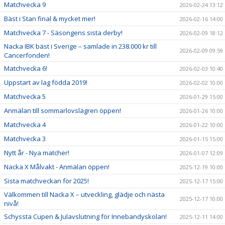
Matchvecka 9
2026-02-24 13:12
Bäst i Stan final & mycket mer!
2026-02-16 14:00
Matchvecka 7 - Säsongens sista derby!
2026-02-09 18:12
Nacka IBK bäst i Sverige – samlade in 238.000 kr till
2026-02-09 09:59
Cancerfonden!
Matchvecka 6!
2026-02-03 10:40
Uppstart av lag födda 2019!
2026-02-02 10:00
Matchvecka 5
2026-01-29 15:00
Anmälan till sommarlovslägren öppen!
2026-01-26 10:00
Matchvecka 4
2026-01-22 10:00
Matchvecka 3
2026-01-15 15:00
Nytt år - Nya matcher!
2026-01-07 12:09
Nacka X Målvakt - Anmälan öppen!
2025-12-19 10:00
Sista matchveckan för 2025!
2025-12-17 15:00
Välkommen till Nacka X – utveckling, glädje och nästa
2025-12-17 10:00
nivå!
Schyssta Cupen & Julavslutning för Innebandyskolan!
2025-12-11 14:00