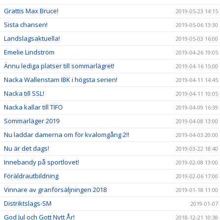
Grattis Max Bruce!
2019-05-23 14:15
Sista chansen!
2019-05-06 13:30
Landslagsaktuella!
2019-05-03 16:00
Emelie Lindström
2019-04-26 19:05
Ännu lediga platser till sommarlägret!
2019-04-16 15:00
Nacka Wallenstam IBK i högsta serien!
2019-04-11 14:45
Nacka till SSL!
2019-04-11 10:05
Nacka kallar till TIFO
2019-04-09 16:39
Sommarläger 2019
2019-04-08 13:00
Nu laddar damerna om för kvalomgång 2!!
2019-04-03 20:00
Nu är det dags!
2019-03-22 18:40
Innebandy på sportlovet!
2019-02-08 13:00
Föräldrautbildning
2019-02-06 17:00
Vinnare av granförsäljningen 2018
2019-01-18 11:00
Distriktslags-SM
2019-01-07
God Jul och Gott Nytt År!
2018-12-21 10:38