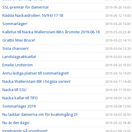
SSL-premiär för damerna!
2019-09-20 16:00
Rädda Nackaidrotten 16/9 kl 17-18
2019-09-12 15:00
Sommarläger!
2019-06-20 16:00
Kallelse till Nacka Wallenstam IBKs årsmöte 2019-06-18
2019-05-26 22:40
Grattis Max Bruce!
2019-05-23 14:15
Sista chansen!
2019-05-06 13:30
Landslagsaktuella!
2019-05-03 16:00
Emelie Lindström
2019-04-26 19:05
Ännu lediga platser till sommarlägret!
2019-04-16 15:00
Nacka Wallenstam IBK i högsta serien!
2019-04-11 14:45
Nacka till SSL!
2019-04-11 10:05
Nacka kallar till TIFO
2019-04-09 16:39
Sommarläger 2019
2019-04-08 13:00
Nu laddar damerna om för kvalomgång 2!!
2019-04-03 20:00
Nu är det dags!
2019-03-22 18:40
Innebandy på sportlovet!
2019-02-08 13:00