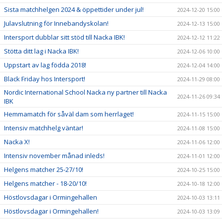
Sista matchhelgen 2024 & öppettider under jul!
2024-12-20 15:00
Julavslutning för Innebandyskolan!
2024-12-13 15:00
Intersport dubblar sitt stöd till Nacka IBK!
2024-12-12 11:22
Stötta ditt lag i Nacka IBK!
2024-12-06 10:00
Uppstart av lag födda 2018!
2024-12-04 14:00
Black Friday hos Intersport!
2024-11-29 08:00
Nordic International School Nacka ny partner till Nacka
2024-11-26 09:34
IBK
Hemmamatch för såväl dam som herrlaget!
2024-11-15 15:00
Intensiv matchhelg väntar!
2024-11-08 15:00
Nacka X!
2024-11-06 12:00
Intensiv november månad inleds!
2024-11-01 12:00
Helgens matcher 25-27/10!
2024-10-25 15:00
Helgens matcher - 18-20/10!
2024-10-18 12:00
Höstlovsdagar i Ormingehallen
2024-10-03 13:11
Höstlovsdagar i Ormingehallen!
2024-10-03 13:09