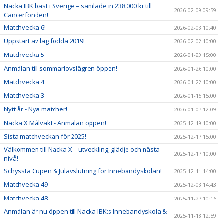
Nacka IBK bäst i Sverige – samlade in 238.000 kr till
2026-02-09 09:59
Cancerfonden!
Matchvecka 6!
2026-02-03 10:40
Uppstart av lag födda 2019!
2026-02-02 10:00
Matchvecka 5
2026-01-29 15:00
Anmälan till sommarlovslägren öppen!
2026-01-26 10:00
Matchvecka 4
2026-01-22 10:00
Matchvecka 3
2026-01-15 15:00
Nytt år - Nya matcher!
2026-01-07 12:09
Nacka X Målvakt - Anmälan öppen!
2025-12-19 10:00
Sista matchveckan för 2025!
2025-12-17 15:00
Välkommen till Nacka X – utveckling, glädje och nästa
2025-12-17 10:00
nivå!
Schyssta Cupen & Julavslutning för Innebandyskolan!
2025-12-11 14:00
Matchvecka 49
2025-12-03 14:43
Matchvecka 48
2025-11-27 10:16
Anmälan är nu öppen till Nacka IBK:s Innebandyskola &
2025-11-18 12:59