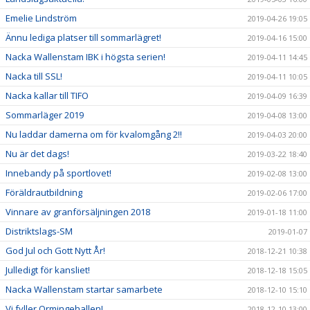
Emelie Lindström
2019-04-26 19:05
Ännu lediga platser till sommarlägret!
2019-04-16 15:00
Nacka Wallenstam IBK i högsta serien!
2019-04-11 14:45
Nacka till SSL!
2019-04-11 10:05
Nacka kallar till TIFO
2019-04-09 16:39
Sommarläger 2019
2019-04-08 13:00
Nu laddar damerna om för kvalomgång 2!!
2019-04-03 20:00
Nu är det dags!
2019-03-22 18:40
Innebandy på sportlovet!
2019-02-08 13:00
Föräldrautbildning
2019-02-06 17:00
Vinnare av granförsäljningen 2018
2019-01-18 11:00
Distriktslags-SM
2019-01-07
God Jul och Gott Nytt År!
2018-12-21 10:38
Julledigt för kansliet!
2018-12-18 15:05
Nacka Wallenstam startar samarbete
2018-12-10 15:10
Vi fyller Ormingehallen!
2018-12-10 13:00