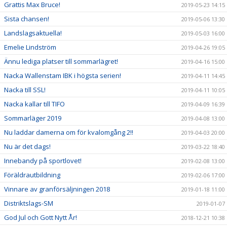
Grattis Max Bruce!
2019-05-23 14:15
Sista chansen!
2019-05-06 13:30
Landslagsaktuella!
2019-05-03 16:00
Emelie Lindström
2019-04-26 19:05
Ännu lediga platser till sommarlägret!
2019-04-16 15:00
Nacka Wallenstam IBK i högsta serien!
2019-04-11 14:45
Nacka till SSL!
2019-04-11 10:05
Nacka kallar till TIFO
2019-04-09 16:39
Sommarläger 2019
2019-04-08 13:00
Nu laddar damerna om för kvalomgång 2!!
2019-04-03 20:00
Nu är det dags!
2019-03-22 18:40
Innebandy på sportlovet!
2019-02-08 13:00
Föräldrautbildning
2019-02-06 17:00
Vinnare av granförsäljningen 2018
2019-01-18 11:00
Distriktslags-SM
2019-01-07
God Jul och Gott Nytt År!
2018-12-21 10:38