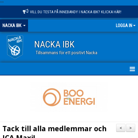
"
"
VILL DU TESTA PÅ INNEBANDY I NACKA IBK? KLICKA HÄR!
NACKA IBK
LOGGA IN
NACKA IBK
Tillsammans för ett positivt Nacka
HEM
NYHETER
KALENDER
VÅR VERKSAMHET
Tack till alla medlemmar och
<
>
OM KLUBBEN
ICA Maxi!