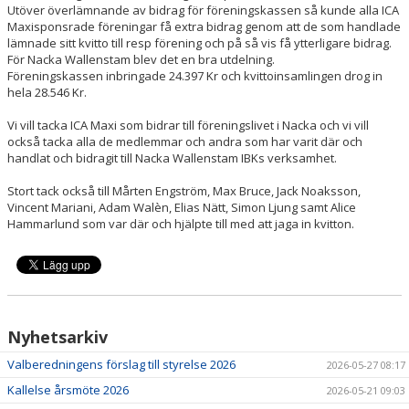
Utöver överlämnande av bidrag för föreningskassen så kunde alla ICA
Maxisponsrade föreningar få extra bidrag genom att de som handlade
lämnade sitt kvitto till resp förening och på så vis få ytterligare bidrag.
För Nacka Wallenstam blev det en bra utdelning.
Föreningskassen inbringade 24.397 Kr och kvittoinsamlingen drog in
hela 28.546 Kr.
Vi vill tacka ICA Maxi som bidrar till föreningslivet i Nacka och vi vill
också tacka alla de medlemmar och andra som har varit där och
handlat och bidragit till Nacka Wallenstam IBKs verksamhet.
Stort tack också till Mårten Engström, Max Bruce, Jack Noaksson,
Vincent Mariani, Adam Walèn, Elias Nätt, Simon Ljung samt Alice
Hammarlund som var där och hjälpte till med att jaga in kvitton.
Nyhetsarkiv
Valberedningens förslag till styrelse 2026
2026-05-27 08:17
Kallelse årsmöte 2026
2026-05-21 09:03