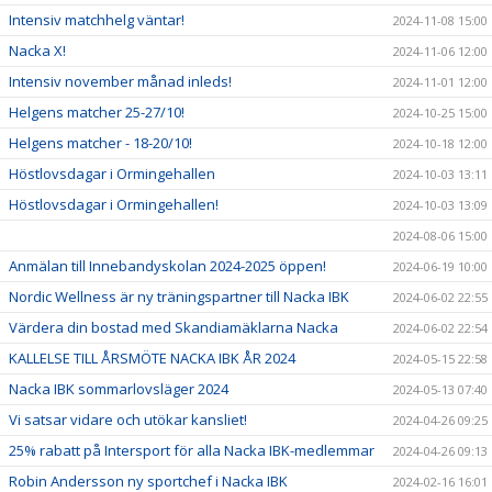
Intensiv matchhelg väntar!
2024-11-08 15:00
Nacka X!
2024-11-06 12:00
Intensiv november månad inleds!
2024-11-01 12:00
Helgens matcher 25-27/10!
2024-10-25 15:00
Helgens matcher - 18-20/10!
2024-10-18 12:00
Höstlovsdagar i Ormingehallen
2024-10-03 13:11
Höstlovsdagar i Ormingehallen!
2024-10-03 13:09
2024-08-06 15:00
Anmälan till Innebandyskolan 2024-2025 öppen!
2024-06-19 10:00
Nordic Wellness är ny träningspartner till Nacka IBK
2024-06-02 22:55
Värdera din bostad med Skandiamäklarna Nacka
2024-06-02 22:54
KALLELSE TILL ÅRSMÖTE NACKA IBK ÅR 2024
2024-05-15 22:58
Nacka IBK sommarlovsläger 2024
2024-05-13 07:40
Vi satsar vidare och utökar kansliet!
2024-04-26 09:25
25% rabatt på Intersport för alla Nacka IBK-medlemmar
2024-04-26 09:13
Robin Andersson ny sportchef i Nacka IBK
2024-02-16 16:01