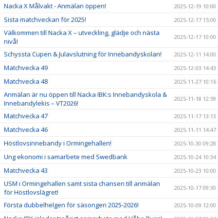
Nacka X Målvakt - Anmälan öppen!
2025-12-19 10:00
Sista matchveckan för 2025!
2025-12-17 15:00
Välkommen till Nacka X – utveckling, glädje och nästa
2025-12-17 10:00
nivå!
Schyssta Cupen & Julavslutning för Innebandyskolan!
2025-12-11 14:00
Matchvecka 49
2025-12-03 14:43
Matchvecka 48
2025-11-27 10:16
Anmälan är nu öppen till Nacka IBK:s Innebandyskola &
2025-11-18 12:59
Innebandylekis – VT2026!
Matchvecka 47
2025-11-17 13:13
Matchvecka 46
2025-11-11 14:47
Höstlovsinnebandy i Ormingehallen!
2025-10-30 09:28
Ung ekonomi i samarbete med Swedbank
2025-10-24 10:34
Matchvecka 43
2025-10-23 10:00
USM i Ormingehallen samt sista chansen till anmälan
2025-10-17 09:30
för Höstlovslägret!
Första dubbelhelgen för säsongen 2025-2026!
2025-10-09 12:00