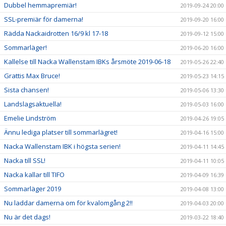
Dubbel hemmapremiär!
2019-09-24 20:00
SSL-premiär för damerna!
2019-09-20 16:00
Rädda Nackaidrotten 16/9 kl 17-18
2019-09-12 15:00
Sommarläger!
2019-06-20 16:00
Kallelse till Nacka Wallenstam IBKs årsmöte 2019-06-18
2019-05-26 22:40
Grattis Max Bruce!
2019-05-23 14:15
Sista chansen!
2019-05-06 13:30
Landslagsaktuella!
2019-05-03 16:00
Emelie Lindström
2019-04-26 19:05
Ännu lediga platser till sommarlägret!
2019-04-16 15:00
Nacka Wallenstam IBK i högsta serien!
2019-04-11 14:45
Nacka till SSL!
2019-04-11 10:05
Nacka kallar till TIFO
2019-04-09 16:39
Sommarläger 2019
2019-04-08 13:00
Nu laddar damerna om för kvalomgång 2!!
2019-04-03 20:00
Nu är det dags!
2019-03-22 18:40