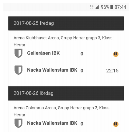
SPORTHALLAR
MATCHER
CAFETERIAN
DOKUMENT
NACKA X
KLUBBSHOPEN
INNEBANDY PLAY
NACKAPOKALEN
DOMARE & MATCHLEDARE