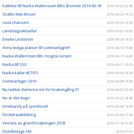
Kallelse till Nacka Wallenstam IBKs årsmöte 2019-06-18
2019-05-26 22:40
Grattis Max Bruce!
2019-05-23 14:15
Sista chansen!
2019-05-06 13:30
Landslagsaktuella!
2019-05-03 16:00
Emelie Lindström
2019-04-26 19:05
Ännu lediga platser till sommarlägret!
2019-04-16 15:00
Nacka Wallenstam IBK i högsta serien!
2019-04-11 14:45
Nacka till SSL!
2019-04-11 10:05
Nacka kallar till TIFO
2019-04-09 16:39
Sommarläger 2019
2019-04-08 13:00
Nu laddar damerna om för kvalomgång 2!!
2019-04-03 20:00
Nu är det dags!
2019-03-22 18:40
Innebandy på sportlovet!
2019-02-08 13:00
Föräldrautbildning
2019-02-06 17:00
Vinnare av granförsäljningen 2018
2019-01-18 11:00
Distriktslags-SM
2019-01-07