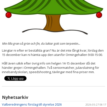
Min lilla gran så grön och fin, du luktar gott som terpentin...
Längtar ni efter er beställda gran? Nu är det inte långt kvar, lördag den
15 december kan ni hämta upp den utanför Ormingehallen 9:00-15:00.
Håll även utkik efter övrig info om helgen 14-15 december då det
händer grejer i Ormingehallen. Två seniormatcher, julavslutning för
innebandyskolan, speedshooting, tävlingar med fina priser mm.
Nyhetsarkiv
Valberedningens förslag till styrelse 2026
2026-05-27 08:17