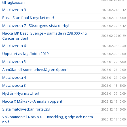
till lagkassan
Matchvecka 9
2026-02-24 13:12
Bäst i Stan final & mycket mer!
2026-02-16 14:00
Matchvecka 7 - Säsongens sista derby!
2026-02-09 18:12
Nacka IBK bäst i Sverige – samlade in 238.000 kr till
2026-02-09 09:59
Cancerfonden!
Matchvecka 6!
2026-02-03 10:40
Uppstart av lag födda 2019!
2026-02-02 10:00
Matchvecka 5
2026-01-29 15:00
Anmälan till sommarlovslägren öppen!
2026-01-26 10:00
Matchvecka 4
2026-01-22 10:00
Matchvecka 3
2026-01-15 15:00
Nytt år - Nya matcher!
2026-01-07 12:09
Nacka X Målvakt - Anmälan öppen!
2025-12-19 10:00
Sista matchveckan för 2025!
2025-12-17 15:00
Välkommen till Nacka X – utveckling, glädje och nästa
2025-12-17 10:00
nivå!