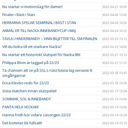
Nu startar vi motionslag för damer!
2022-04-21 10:00
Finaler i Bäst i Stan
2022-04-08 13:00
HERRARNA SPELAR SEMIFINAL I BÄST I STAN
2022-04-06 14:20
ANMÄL ER TILL NACKA INNEBANDYCUP I MAJ
2022-04-04 10:22
TÄVLA I HINDERBANDY – VINN BILJETTER TILL SM-FINALEN
2022-03-25 15:15
Vill du bidra till ett starkare Nacka?
2022-03-23 14:00
Nu startar ett historiskt slutspel för Nacka IBK
2022-03-21 15:15
Philippa Blom är taggad på 22/23
2022-03-21 11:51
Ta chansen att se på SSL:s näst bästa lag senaste 8
2022-03-18 15:41
omgångarna!
Erica Klevbo redo för 22/23
2022-03-18 15:39
Sista matchen innan slutspelet!
2022-03-17 13:54
SOMMAR, SOL & INNEBANDY
2022-03-15 15:00
PANTA HELA VECKAN!
2022-03-14 15:00
Hanna Fridh kör vidare säsongen 22/23
2022-03-14 13:24
Det kommer bli fullsatt!
2022-03-14 13:15