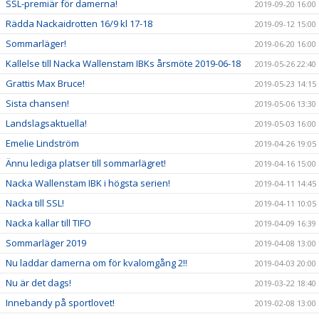
SSL-premiär för damerna!
2019-09-20 16:00
Rädda Nackaidrotten 16/9 kl 17-18
2019-09-12 15:00
Sommarläger!
2019-06-20 16:00
Kallelse till Nacka Wallenstam IBKs årsmöte 2019-06-18
2019-05-26 22:40
Grattis Max Bruce!
2019-05-23 14:15
Sista chansen!
2019-05-06 13:30
Landslagsaktuella!
2019-05-03 16:00
Emelie Lindström
2019-04-26 19:05
Ännu lediga platser till sommarlägret!
2019-04-16 15:00
Nacka Wallenstam IBK i högsta serien!
2019-04-11 14:45
Nacka till SSL!
2019-04-11 10:05
Nacka kallar till TIFO
2019-04-09 16:39
Sommarläger 2019
2019-04-08 13:00
Nu laddar damerna om för kvalomgång 2!!
2019-04-03 20:00
Nu är det dags!
2019-03-22 18:40
Innebandy på sportlovet!
2019-02-08 13:00