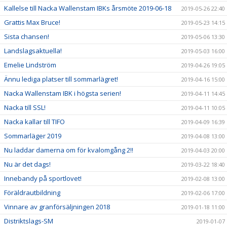
Kallelse till Nacka Wallenstam IBKs årsmöte 2019-06-18
2019-05-26 22:40
Grattis Max Bruce!
2019-05-23 14:15
Sista chansen!
2019-05-06 13:30
Landslagsaktuella!
2019-05-03 16:00
Emelie Lindström
2019-04-26 19:05
Ännu lediga platser till sommarlägret!
2019-04-16 15:00
Nacka Wallenstam IBK i högsta serien!
2019-04-11 14:45
Nacka till SSL!
2019-04-11 10:05
Nacka kallar till TIFO
2019-04-09 16:39
Sommarläger 2019
2019-04-08 13:00
Nu laddar damerna om för kvalomgång 2!!
2019-04-03 20:00
Nu är det dags!
2019-03-22 18:40
Innebandy på sportlovet!
2019-02-08 13:00
Föräldrautbildning
2019-02-06 17:00
Vinnare av granförsäljningen 2018
2019-01-18 11:00
Distriktslags-SM
2019-01-07