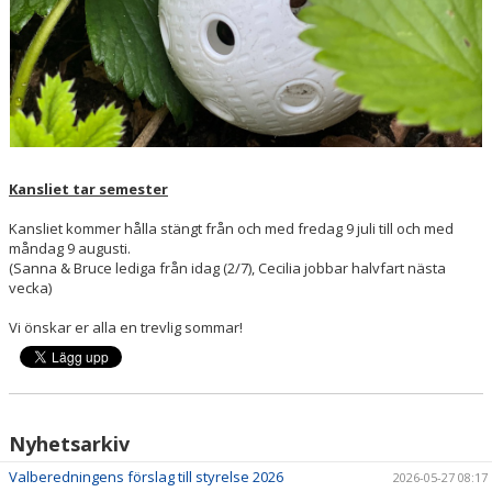
Kansliet tar semester
Kansliet kommer hålla stängt från och med fredag 9 juli till och med
måndag 9 augusti.
(Sanna & Bruce lediga från idag (2/7), Cecilia jobbar halvfart nästa
vecka)
Vi önskar er alla en trevlig sommar!
Nyhetsarkiv
Valberedningens förslag till styrelse 2026
2026-05-27 08:17