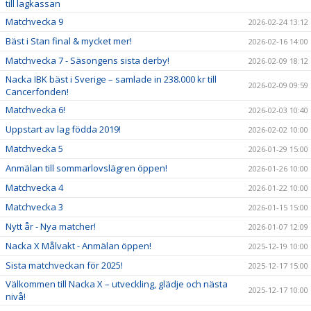
till lagkassan
Matchvecka 9
2026-02-24 13:12
Bäst i Stan final & mycket mer!
2026-02-16 14:00
Matchvecka 7 - Säsongens sista derby!
2026-02-09 18:12
Nacka IBK bäst i Sverige – samlade in 238.000 kr till
2026-02-09 09:59
Cancerfonden!
Matchvecka 6!
2026-02-03 10:40
Uppstart av lag födda 2019!
2026-02-02 10:00
Matchvecka 5
2026-01-29 15:00
Anmälan till sommarlovslägren öppen!
2026-01-26 10:00
Matchvecka 4
2026-01-22 10:00
Matchvecka 3
2026-01-15 15:00
Nytt år - Nya matcher!
2026-01-07 12:09
Nacka X Målvakt - Anmälan öppen!
2025-12-19 10:00
Sista matchveckan för 2025!
2025-12-17 15:00
Välkommen till Nacka X – utveckling, glädje och nästa
2025-12-17 10:00
nivå!