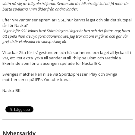
sätta på sig de blågula tröjorna. Sedan ska det bli otroligt kul att få möte de
bästa spelarna i min ålder från andra länder.
Efter VM väntar seriepremiär i SSL, hur känns läget och blir det slutspel
iår för Nacka?
Läget inför SSL känns bra! Stäminingen i laget är bra och det fattas nog bara
att spela ihop de nya formationerna lite. Jag tror att om vi går in och gör vår
grej så är vi absolut ett slutspelslag iår.
Vi tackar Zita för frågestunden och hälsar henne och laget all lycka till i
VM, ett litet extra lycka till sänder vi till Philippa Blom och Mathilda
Ekenlinde som förra säsongen spelade för Nacka IBK.
Sveriges matcher kan ni se via SportExpressen Play och övriga
matcher ser ni på IFF:s Youtube-kanal.
Nacka IBK
Nyhetsarkiv