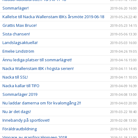
Sommarläger!
2019-06-20 16:00
Kallelse till Nacka Wallenstam IBKs årsmöte 2019-06-18
2019-05-26 22:40
Grattis Max Bruce!
2019-05-23 14:15
Sista chansen!
2019-05-06 13:30
Landslagsaktuella!
2019-05-03 16:00
Emelie Lindström
2019-04-26 19:05
Ännu lediga platser till sommarlägret!
2019-04-16 15:00
Nacka Wallenstam IBK i högsta serien!
2019-04-11 14:45
Nacka till SSL!
2019-04-11 10:05
Nacka kallar till TIFO
2019-04-09 16:39
Sommarläger 2019
2019-04-08 13:00
Nu laddar damerna om för kvalomgång 2!!
2019-04-03 20:00
Nu är det dags!
2019-03-22 18:40
Innebandy på sportlovet!
2019-02-08 13:00
Föräldrautbildning
2019-02-06 17:00
Vinnare av granförsäljningen 2018
2019-01-18 11:00