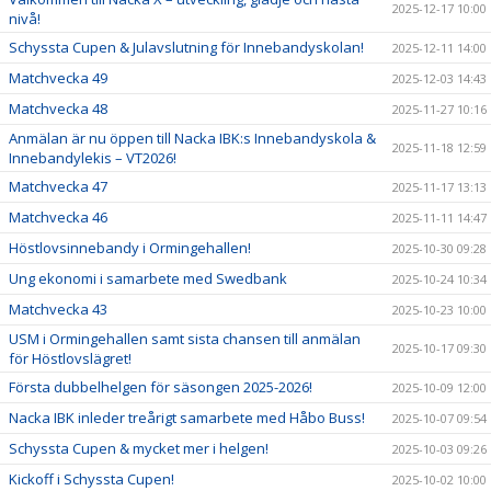
2025-12-17 10:00
nivå!
Schyssta Cupen & Julavslutning för Innebandyskolan!
2025-12-11 14:00
Matchvecka 49
2025-12-03 14:43
Matchvecka 48
2025-11-27 10:16
Anmälan är nu öppen till Nacka IBK:s Innebandyskola &
2025-11-18 12:59
Innebandylekis – VT2026!
Matchvecka 47
2025-11-17 13:13
Matchvecka 46
2025-11-11 14:47
Höstlovsinnebandy i Ormingehallen!
2025-10-30 09:28
Ung ekonomi i samarbete med Swedbank
2025-10-24 10:34
Matchvecka 43
2025-10-23 10:00
USM i Ormingehallen samt sista chansen till anmälan
2025-10-17 09:30
för Höstlovslägret!
Första dubbelhelgen för säsongen 2025-2026!
2025-10-09 12:00
Nacka IBK inleder treårigt samarbete med Håbo Buss!
2025-10-07 09:54
Schyssta Cupen & mycket mer i helgen!
2025-10-03 09:26
Kickoff i Schyssta Cupen!
2025-10-02 10:00