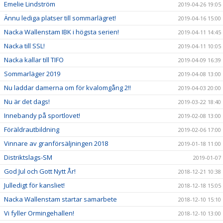
Emelie Lindström
2019-04-26 19:05
Ännu lediga platser till sommarlägret!
2019-04-16 15:00
Nacka Wallenstam IBK i högsta serien!
2019-04-11 14:45
Nacka till SSL!
2019-04-11 10:05
Nacka kallar till TIFO
2019-04-09 16:39
Sommarläger 2019
2019-04-08 13:00
Nu laddar damerna om för kvalomgång 2!!
2019-04-03 20:00
Nu är det dags!
2019-03-22 18:40
Innebandy på sportlovet!
2019-02-08 13:00
Föräldrautbildning
2019-02-06 17:00
Vinnare av granförsäljningen 2018
2019-01-18 11:00
Distriktslags-SM
2019-01-07
God Jul och Gott Nytt År!
2018-12-21 10:38
Julledigt för kansliet!
2018-12-18 15:05
Nacka Wallenstam startar samarbete
2018-12-10 15:10
Vi fyller Ormingehallen!
2018-12-10 13:00