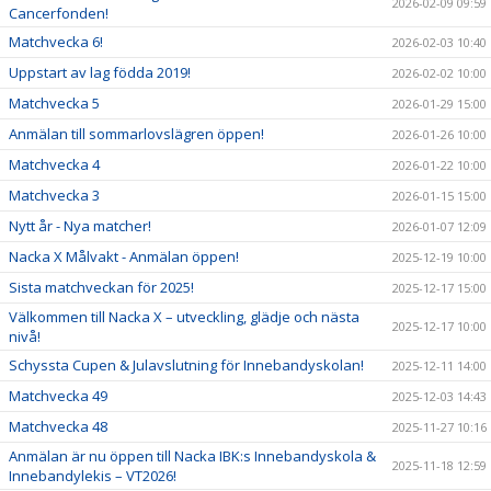
2026-02-09 09:59
Cancerfonden!
Matchvecka 6!
2026-02-03 10:40
Uppstart av lag födda 2019!
2026-02-02 10:00
Matchvecka 5
2026-01-29 15:00
Anmälan till sommarlovslägren öppen!
2026-01-26 10:00
Matchvecka 4
2026-01-22 10:00
Matchvecka 3
2026-01-15 15:00
Nytt år - Nya matcher!
2026-01-07 12:09
Nacka X Målvakt - Anmälan öppen!
2025-12-19 10:00
Sista matchveckan för 2025!
2025-12-17 15:00
Välkommen till Nacka X – utveckling, glädje och nästa
2025-12-17 10:00
nivå!
Schyssta Cupen & Julavslutning för Innebandyskolan!
2025-12-11 14:00
Matchvecka 49
2025-12-03 14:43
Matchvecka 48
2025-11-27 10:16
Anmälan är nu öppen till Nacka IBK:s Innebandyskola &
2025-11-18 12:59
Innebandylekis – VT2026!