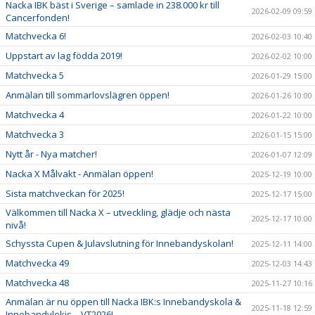
Nacka IBK bäst i Sverige – samlade in 238.000 kr till
2026-02-09 09:59
Cancerfonden!
Matchvecka 6!
2026-02-03 10:40
Uppstart av lag födda 2019!
2026-02-02 10:00
Matchvecka 5
2026-01-29 15:00
Anmälan till sommarlovslägren öppen!
2026-01-26 10:00
Matchvecka 4
2026-01-22 10:00
Matchvecka 3
2026-01-15 15:00
Nytt år - Nya matcher!
2026-01-07 12:09
Nacka X Målvakt - Anmälan öppen!
2025-12-19 10:00
Sista matchveckan för 2025!
2025-12-17 15:00
Välkommen till Nacka X – utveckling, glädje och nästa
2025-12-17 10:00
nivå!
Schyssta Cupen & Julavslutning för Innebandyskolan!
2025-12-11 14:00
Matchvecka 49
2025-12-03 14:43
Matchvecka 48
2025-11-27 10:16
Anmälan är nu öppen till Nacka IBK:s Innebandyskola &
2025-11-18 12:59
Innebandylekis – VT2026!