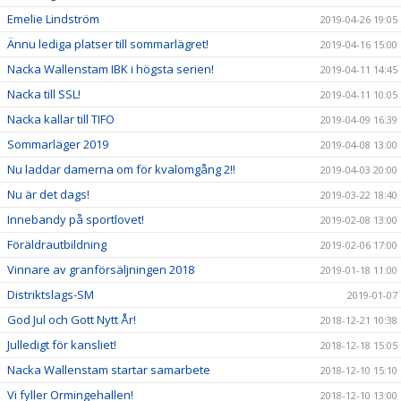
Emelie Lindström
2019-04-26 19:05
Ännu lediga platser till sommarlägret!
2019-04-16 15:00
Nacka Wallenstam IBK i högsta serien!
2019-04-11 14:45
Nacka till SSL!
2019-04-11 10:05
Nacka kallar till TIFO
2019-04-09 16:39
Sommarläger 2019
2019-04-08 13:00
Nu laddar damerna om för kvalomgång 2!!
2019-04-03 20:00
Nu är det dags!
2019-03-22 18:40
Innebandy på sportlovet!
2019-02-08 13:00
Föräldrautbildning
2019-02-06 17:00
Vinnare av granförsäljningen 2018
2019-01-18 11:00
Distriktslags-SM
2019-01-07
God Jul och Gott Nytt År!
2018-12-21 10:38
Julledigt för kansliet!
2018-12-18 15:05
Nacka Wallenstam startar samarbete
2018-12-10 15:10
Vi fyller Ormingehallen!
2018-12-10 13:00