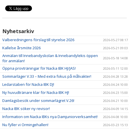
Nyhetsarkiv
Valberedningens förslag till styrelse 2026
2026-05-27 08:17
Kallelse årsmöte 2026
2026-05-21 09:03
Anmälan till Innebandyskolan & Innebandylekis öppen
2026-05-18 14:08
för anmälan!
Öppna provträningar för Nacka IBK HJ/JAS!
2026-05-11 12:00
Sommarläger V.33 – Med extra fokus på målvakter!
2026-04-28 13:28
Ledarstaben för Nacka IBK DJ!
2026-04-24 10:00
Ny huvudtränare klar för Nacka IBK HJ!
2026-04-23 15:00
Damlagsbesök under sommarlägret V.26!
2026-04-21 10:00
Nacka IBK söker ny revisor!
2026-04-09 14:15
Information om Nacka IBKs nya Damjuniorverksamhet!
2026-04-08 10:00
Nu fyller vi Ormingehallen!
2026-03-23 15:13