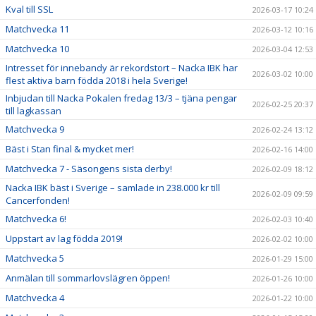
Kval till SSL
2026-03-17 10:24
Matchvecka 11
2026-03-12 10:16
Matchvecka 10
2026-03-04 12:53
Intresset för innebandy är rekordstort – Nacka IBK har
2026-03-02 10:00
flest aktiva barn födda 2018 i hela Sverige!
Inbjudan till Nacka Pokalen fredag 13/3 – tjäna pengar
2026-02-25 20:37
till lagkassan
Matchvecka 9
2026-02-24 13:12
Bäst i Stan final & mycket mer!
2026-02-16 14:00
Matchvecka 7 - Säsongens sista derby!
2026-02-09 18:12
Nacka IBK bäst i Sverige – samlade in 238.000 kr till
2026-02-09 09:59
Cancerfonden!
Matchvecka 6!
2026-02-03 10:40
Uppstart av lag födda 2019!
2026-02-02 10:00
Matchvecka 5
2026-01-29 15:00
Anmälan till sommarlovslägren öppen!
2026-01-26 10:00
Matchvecka 4
2026-01-22 10:00