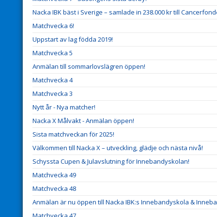
Nacka IBK bäst i Sverige – samlade in 238.000 kr till Cancerfond
Matchvecka 6!
Uppstart av lag födda 2019!
Matchvecka 5
Anmälan till sommarlovslägren öppen!
Matchvecka 4
Matchvecka 3
Nytt år - Nya matcher!
Nacka X Målvakt - Anmälan öppen!
Sista matchveckan för 2025!
Välkommen till Nacka X – utveckling, glädje och nästa nivå!
Schyssta Cupen & Julavslutning för Innebandyskolan!
Matchvecka 49
Matchvecka 48
Anmälan är nu öppen till Nacka IBK:s Innebandyskola & Inneba
Matchvecka 47