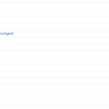
vslägret!