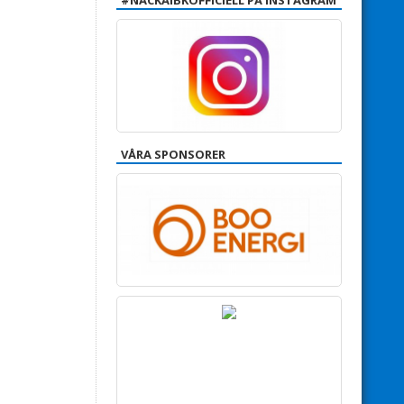
#NACKAIBKOFFICIELL PÅ INSTAGRAM
VÅRA SPONSORER