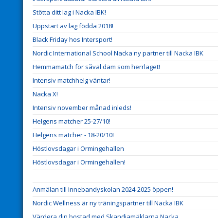
Stötta ditt lag i Nacka IBK!
Uppstart av lag födda 2018!
Black Friday hos Intersport!
Nordic International School Nacka ny partner till Nacka IBK
Hemmamatch för såväl dam som herrlaget!
Intensiv matchhelg väntar!
Nacka X!
Intensiv november månad inleds!
Helgens matcher 25-27/10!
Helgens matcher - 18-20/10!
Höstlovsdagar i Ormingehallen
Höstlovsdagar i Ormingehallen!
Anmälan till Innebandyskolan 2024-2025 öppen!
Nordic Wellness är ny träningspartner till Nacka IBK
Värdera din bostad med Skandiamäklarna Nacka