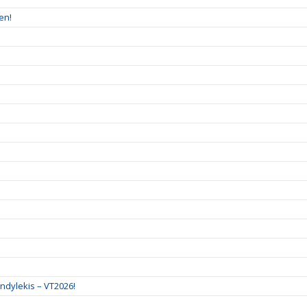
en!
ndylekis – VT2026!