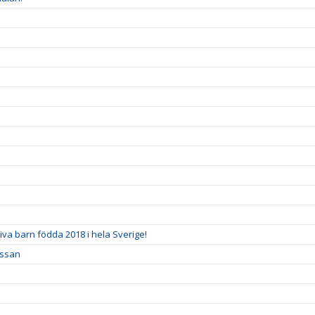
tiva barn födda 2018 i hela Sverige!
assan