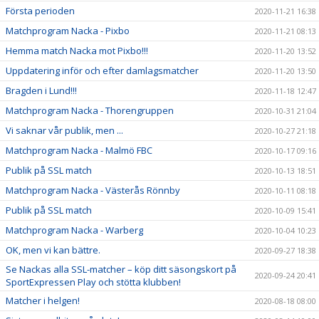
Första perioden
2020-11-21 16:38
Matchprogram Nacka - Pixbo
2020-11-21 08:13
Hemma match Nacka mot Pixbo!!!
2020-11-20 13:52
Uppdatering inför och efter damlagsmatcher
2020-11-20 13:50
Bragden i Lund!!!
2020-11-18 12:47
Matchprogram Nacka - Thorengruppen
2020-10-31 21:04
Vi saknar vår publik, men ...
2020-10-27 21:18
Matchprogram Nacka - Malmö FBC
2020-10-17 09:16
Publik på SSL match
2020-10-13 18:51
Matchprogram Nacka - Västerås Rönnby
2020-10-11 08:18
Publik på SSL match
2020-10-09 15:41
Matchprogram Nacka - Warberg
2020-10-04 10:23
OK, men vi kan bättre.
2020-09-27 18:38
Se Nackas alla SSL-matcher – köp ditt säsongskort på
2020-09-24 20:41
SportExpressen Play och stötta klubben!
Matcher i helgen!
2020-08-18 08:00