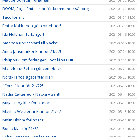
2021-09-03 10:00
BOOM, Saga Emtell klar för kommande säsong!
2021-09-02 10:00
Tack för allt!
2021-09-01 21:00
Emilia Kokkonen gör comeback!
2021-08-17 10:00
Ida Hultman förlänger!
2021-08-16 10:00
Amanda Boric Svärd till Nacka!
2021-07-05 10:00
Anna Jansmarker klar för 21/22!
2021-07-04 10:00
Philippa Blom förlänger... och lånas ut!
2021-07-01 10:00
Madeleine Sehlin gör comeback!
2021-06-21 10:00
Norsk landslagscenter klar!
2021-06-20 10:00
"Corre" klar för 21/22!
2021-06-15 10:00
Nadia Cattaneo + Nacka = sant!
2021-06-14 10:00
Maja Höög klar för Nacka!
2021-05-19 10:00
Matilda Wester är klar för 21/22!
2021-05-13 10:00
Malin Blohm förlänger!
2021-05-11 10:00
Ronja klar för 21/22!
2021-04-30 10:00
Ebba Hansson klar för 21/22!