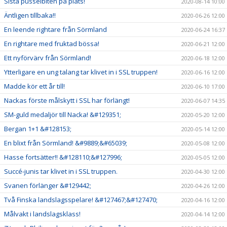
Sista pusselbiten på plats!
2020-08-14 10:00
Äntligen tillbaka!!
2020-06-26 12:00
En leende rightare från Sörmland
2020-06-24 16:37
En rightare med fruktad bössa!
2020-06-21 12:00
Ett nyförvärv från Sörmland!
2020-06-18 12:00
Ytterligare en ung talang tar klivet in i SSL truppen!
2020-06-16 12:00
Madde kör ett år till!
2020-06-10 17:00
Nackas förste målskytt i SSL har förlängt!
2020-06-07 14:35
SM-guld medaljör till Nacka! &#129351;
2020-05-20 12:00
Bergan 1+1 &#128153;
2020-05-14 12:00
En blixt från Sörmland! &#9889;&#65039;
2020-05-08 12:00
Hasse fortsätter!! &#128110;&#127996;
2020-05-05 12:00
Succé-junis tar klivet in i SSL truppen.
2020-04-30 12:00
Svanen förlänger &#129442;
2020-04-26 12:00
Två Finska landslagsspelare! &#127467;&#127470;
2020-04-16 12:00
Målvakt i landslagsklass!
2020-04-14 12:00