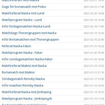
2021-02-27 16:33
Dags för bortamatch mot Pixbo
2021-02-25 17:49
Matchreferat Nacka mot Lund
2021-02-20 14:28
Matchprogram Nacka - Lund
2021-02-19 19:46
Inför lördagsmatchen Nacka-Lund
2021-02-18 17:00
Matchdags Thorengruppen mot Nacka
2021-02-13 13:32
Inför Bortamatchen mot Thorengruppen
2021-02-10 20:40
Referat Nacka-Falun
2021-01-31 16:32
Matchprogram Nacka - Falun
2021-01-30 18:49
Inför söndagsmatchen Nacka-Falun
2021-01-29 16:08
Matchreferat Malmö mot Nacka
2021-01-23 13:32
Bortamatch mot Malmö
2021-01-21 21:19
Söndagsmatch Rönnby-Nacka
2021-01-17 13:30
Inför matchen Rönnby-Nacka
2021-01-16 14:20
Matchreferat Nacka mot Jönköping
2021-01-15 19:33
Matchprogram Nacka - Jönköping IK
2021-01-15 17:36
Fredagsmatchen mot Jönköping