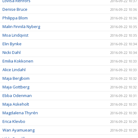
Lovisa Renfors
2016-09-22 10:37
Denise Bruce
2016-09-22 10:36
Philippa Blom
2016-09-22 10:36
Malin Finnilä Nyberg
2016-09-22 10:35
Moa Lindqvist
2016-09-22 10:35
Elin Bynke
2016-09-22 10:34
Nicki Dahl
2016-09-22 10:34
Emilia Kokkonen
2016-09-22 10:33
Alice Lindahl
2016-09-22 10:33
Maja Bergbom
2016-09-22 10:32
Maja Gottberg
2016-09-22 10:32
Ebba Odenman
2016-09-22 10:31
Maja Askeholt
2016-09-22 10:31
Magdalena Thyrén
2016-09-22 10:30
Erica Klevbo
2016-09-22 10:29
Wan Ayamueang
2016-09-22 10:29