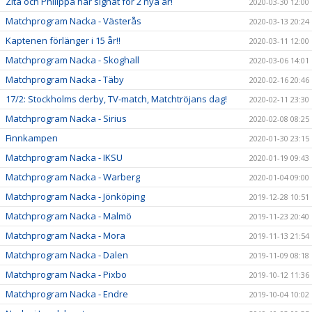
Zita och Philippa har signat för 2 nya år!
2020-03-30 12:00
Matchprogram Nacka - Västerås
2020-03-13 20:24
Kaptenen förlänger i 15 år!!
2020-03-11 12:00
Matchprogram Nacka - Skoghall
2020-03-06 14:01
Matchprogram Nacka - Täby
2020-02-16 20:46
17/2: Stockholms derby, TV-match, Matchtröjans dag!
2020-02-11 23:30
Matchprogram Nacka - Sirius
2020-02-08 08:25
Finnkampen
2020-01-30 23:15
Matchprogram Nacka - IKSU
2020-01-19 09:43
Matchprogram Nacka - Warberg
2020-01-04 09:00
Matchprogram Nacka - Jönköping
2019-12-28 10:51
Matchprogram Nacka - Malmö
2019-11-23 20:40
Matchprogram Nacka - Mora
2019-11-13 21:54
Matchprogram Nacka - Dalen
2019-11-09 08:18
Matchprogram Nacka - Pixbo
2019-10-12 11:36
Matchprogram Nacka - Endre
2019-10-04 10:02