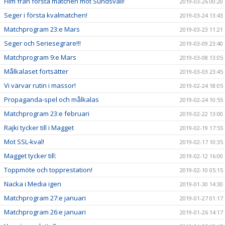
Film från första matchen mot Sundsvall!
2019-03-26 00:20
Seger i första kvalmatchen!
2019-03-24 13:43
Matchprogram 23:e Mars
2019-03-23 11:21
Seger och Seriesegrare!!!
2019-03-09 23:40
Matchprogram 9:e Mars
2019-03-08 13:05
Målkalaset fortsätter
2019-03-03 23:45
Vi värvar rutin i massor!
2019-02-24 18:05
Propaganda-spel och målkalas
2019-02-24 10:55
Matchprogram 23:e februari
2019-02-22 13:00
Rajki tycker till i Magget
2019-02-19 17:55
Mot SSL-kval!
2019-02-17 10:35
Magget tycker till:
2019-02-12 16:00
Toppmöte och topprestation!
2019-02-10 05:15
Nacka i Media igen
2019-01-30 14:30
Matchprogram 27:e januari
2019-01-27 01:17
Matchprogram 26:e januari
2019-01-26 14:17