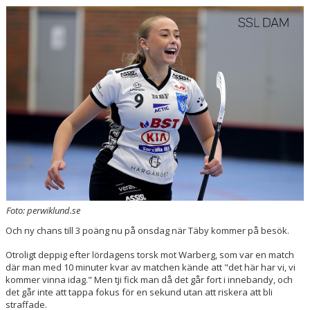
KONTAKT
Foto: perwiklund.se
Och ny chans till 3 poäng nu på onsdag när Täby kommer på besök.
Otroligt deppig efter lördagens torsk mot Warberg, som var en match
där man med 10 minuter kvar av matchen kände att "det här har vi, vi
kommer vinna idag." Men tji fick man då det går fort i innebandy, och
det går inte att tappa fokus för en sekund utan att riskera att bli
straffade.