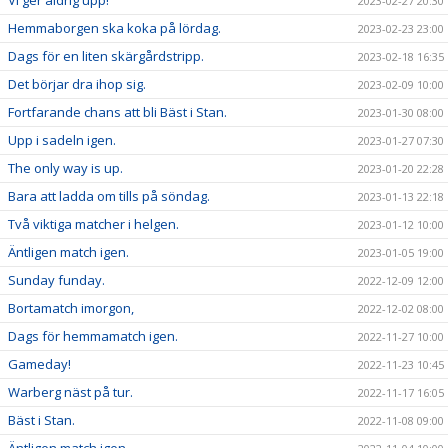
2023-02-27 20:30
Hemmaborgen ska koka på lördag.
2023-02-23 23:00
Dags för en liten skärgårdstripp.
2023-02-18 16:35
Det börjar dra ihop sig.
2023-02-09 10:00
Fortfarande chans att bli Bäst i Stan.
2023-01-30 08:00
Upp i sadeln igen.
2023-01-27 07:30
The only way is up.
2023-01-20 22:28
Bara att ladda om tills på söndag.
2023-01-13 22:18
Två viktiga matcher i helgen.
2023-01-12 10:00
Äntligen match igen.
2023-01-05 19:00
Sunday funday.
2022-12-09 12:00
Bortamatch imorgon,
2022-12-02 08:00
Dags för hemmamatch igen.
2022-11-27 10:00
Gameday!
2022-11-23 10:45
Warberg näst på tur.
2022-11-17 16:05
Bäst i Stan.
2022-11-08 09:00
Äntligen match igen.