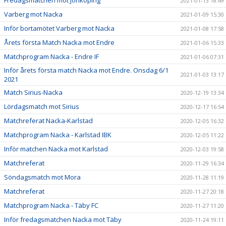
2021-01-13 18:49
Varberg mot Nacka
2021-01-09 15:30
Inför bortamötet Varberg mot Nacka
2021-01-08 17:58
Årets första Match Nacka mot Endre
2021-01-06 15:33
Matchprogram Nacka - Endre IF
2021-01-06 07:31
Inför årets första match Nacka mot Endre. Onsdag 6/1
2021-01-03 13:17
2021
Match Sirius-Nacka
2020-12-19 13:34
Lördagsmatch mot Sirius
2020-12-17 16:54
Matchreferat Nacka-Karlstad
2020-12-05 16:32
Matchprogram Nacka - Karlstad IBK
2020-12-05 11:22
Inför matchen Nacka mot Karlstad
2020-12-03 19:58
Matchreferat
2020-11-29 16:34
Söndagsmatch mot Mora
2020-11-28 11:19
Matchreferat
2020-11-27 20:18
Matchprogram Nacka - Täby FC
2020-11-27 11:20
Inför fredagsmatchen Nacka mot Täby
2020-11-24 19:11