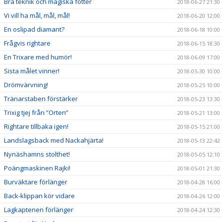
Bra teknik och magiska fötter
2018-06-27 21:30
Vi vill ha mål, mål, mål!
2018-06-20 12:00
En oslipad diamant?
2018-06-18 10:00
Frågvis rightare
2018-06-15 18:30
En Trixare med humör!
2018-06-09 17:00
Sista målet vinner!
2018-05-30 10:00
Drömvärvning!
2018-05-25 10:00
Tränarstaben förstärker
2018-05-23 13:30
Trixig tjej från ”Orten”
2018-05-21 13:00
Rightare tillbaka igen!
2018-05-15 21:00
Landslagsback med Nackahjärta!
2018-05-13 22:42
Nynäshamns stolthet!
2018-05-05 12:10
Poängmaskinen Rajki!
2018-05-01 21:30
Burväktare förlänger
2018-04-28 16:00
Back-klippan kör vidare
2018-04-26 12:00
Lagkaptenen förlänger
2018-04-24 12:30