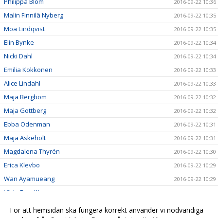
Philippa Blom
2016-09-22 10:36
Malin Finnilä Nyberg
2016-09-22 10:35
Moa Lindqvist
2016-09-22 10:35
Elin Bynke
2016-09-22 10:34
Nicki Dahl
2016-09-22 10:34
Emilia Kokkonen
2016-09-22 10:33
Alice Lindahl
2016-09-22 10:33
Maja Bergbom
2016-09-22 10:32
Maja Gottberg
2016-09-22 10:32
Ebba Odenman
2016-09-22 10:31
Maja Askeholt
2016-09-22 10:31
Magdalena Thyrén
2016-09-22 10:30
Erica Klevbo
2016-09-22 10:29
Wan Ayamueang
2016-09-22 10:29
Vilde Rundfloen
2016-09-22 10:28
Hanna Berg
2016-09-22 10:26
För att hemsidan ska fungera korrekt använder vi nödvändiga