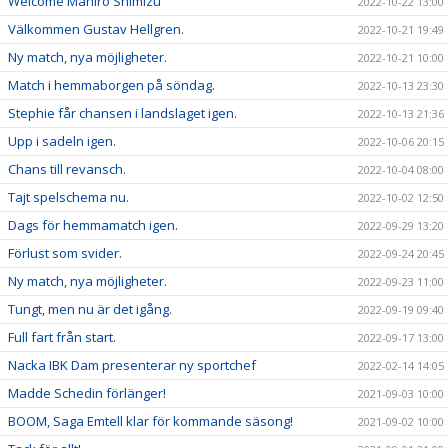
Welcome Mahiro Shimizu
2022-10-22 13:00
Välkommen Gustav Hellgren.
2022-10-21 19:49
Ny match, nya möjligheter.
2022-10-21 10:00
Match i hemmaborgen på söndag.
2022-10-13 23:30
Stephie får chansen i landslaget igen.
2022-10-13 21:36
Upp i sadeln igen.
2022-10-06 20:15
Chans till revansch.
2022-10-04 08:00
Tajt spelschema nu.
2022-10-02 12:50
Dags för hemmamatch igen.
2022-09-29 13:20
Förlust som svider.
2022-09-24 20:45
Ny match, nya möjligheter.
2022-09-23 11:00
Tungt, men nu är det igång.
2022-09-19 09:40
Full fart från start.
2022-09-17 13:00
Nacka IBK Dam presenterar ny sportchef
2022-02-14 14:05
Madde Schedin förlänger!
2021-09-03 10:00
BOOM, Saga Emtell klar för kommande säsong!
2021-09-02 10:00