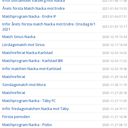
Inför bortamötet Varberg mot Nacka
2021-01-08 17:58
Årets första Match Nacka mot Endre
2021-01-06 15:33
Matchprogram Nacka - Endre IF
2021-01-06 07:31
Inför årets första match Nacka mot Endre. Onsdag 6/1
2021-01-03 13:17
2021
Match Sirius-Nacka
2020-12-19 13:34
Lördagsmatch mot Sirius
2020-12-17 16:54
Matchreferat Nacka-Karlstad
2020-12-05 16:32
Matchprogram Nacka - Karlstad IBK
2020-12-05 11:22
Inför matchen Nacka mot Karlstad
2020-12-03 19:58
Matchreferat
2020-11-29 16:34
Söndagsmatch mot Mora
2020-11-28 11:19
Matchreferat
2020-11-27 20:18
Matchprogram Nacka - Täby FC
2020-11-27 11:20
Inför fredagsmatchen Nacka mot Täby
2020-11-24 19:11
Första perioden
2020-11-21 16:38
Matchprogram Nacka - Pixbo
2020-11-21 08:13