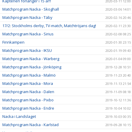
Kaptenen förlänger i 15 år!!
2020-03-11 12:00
Matchprogram Nacka - Skoghall
2020-03-06 14:01
Matchprogram Nacka - Täby
2020-02-16 20:46
17/2: Stockholms derby, TV-match, Matchtröjans dag!
2020-02-11 23:30
Matchprogram Nacka - Sirius
2020-02-08 08:25
Finnkampen
2020-01-30 23:15
Matchprogram Nacka - IKSU
2020-01-19 09:43
Matchprogram Nacka - Warberg
2020-01-04 09:00
Matchprogram Nacka - Jönköping
2019-12-28 10:51
Matchprogram Nacka - Malmö
2019-11-23 20:40
Matchprogram Nacka - Mora
2019-11-13 21:54
Matchprogram Nacka - Dalen
2019-11-09 08:18
Matchprogram Nacka - Pixbo
2019-10-12 11:36
Matchprogram Nacka - Endre
2019-10-04 10:02
Nacka i Landslaget
2019-10-03 00:35
Matchprogram Nacka - Karlstad
2019-09-28 10:15