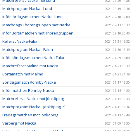
Matchreferat Nacka mot Lund
2021-02-20 14:28
Matchprogram Nacka - Lund
2021-02-19 19:46
Inför lördagsmatchen Nacka-Lund
2021-02-18 17:00
Matchdags Thorengruppen mot Nacka
2021-02-13 13:32
Inför Bortamatchen mot Thorengruppen
2021-02-10 20:40
Referat Nacka-Falun
2021-01-31 16:32
Matchprogram Nacka - Falun
2021-01-30 18:49
Inför söndagsmatchen Nacka-Falun
2021-01-29 16:08
Matchreferat Malmö mot Nacka
2021-01-23 13:32
Bortamatch mot Malmö
2021-01-21 21:19
Söndagsmatch Rönnby-Nacka
2021-01-17 13:30
Inför matchen Rönnby-Nacka
2021-01-16 14:20
Matchreferat Nacka mot Jönköping
2021-01-15 19:33
Matchprogram Nacka - Jönköping IK
2021-01-15 17:36
Fredagsmatchen mot Jönköping
2021-01-13 18:49
Varberg mot Nacka
2021-01-09 15:30