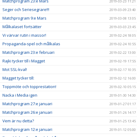
Matchprogram 23:e Mars
2019-03-23 11:21
Seger och Seriesegrare!!!
2019-03-09 23:40
Matchprogram 9:e Mars
2019-03-08 13:05
Målkalaset fortsätter
2019-03-03 23:45
Vi värvar rutin i massor!
2019-02-24 18:05
Propaganda-spel och målkalas
2019-02-24 10:55
Matchprogram 23:e februari
2019-02-22 13:00
Rajki tycker till i Magget
2019-02-19 17:55
Mot SSL-kval!
2019-02-17 10:35
Magget tycker till:
2019-02-12 16:00
Toppmöte och topprestation!
2019-02-10 05:15
Nacka i Media igen
2019-01-30 14:30
Matchprogram 27:e januari
2019-01-27 01:17
Matchprogram 26:e januari
2019-01-26 14:17
Vem är nu detta?
2019-01-25 13:45
Matchprogram 12:e januari
2019-01-12 05:00