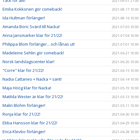
Tack för allt!
2021-09-01 21:00
Emilia Kokkonen gör comeback!
2021-08-17 10:00
Ida Hultman förlänger!
2021-08-16 10:00
Amanda Boric Svärd till Nacka!
2021-07-05 10:00
Anna Jansmarker klar för 21/22!
2021-07-04 10:00
Philippa Blom förlänger... och lånas ut!
2021-07-01 10:00
Madeleine Sehlin gör comeback!
2021-06-21 10:00
Norsk landslagscenter klar!
2021-06-20 10:00
"Corre" klar för 21/22!
2021-06-15 10:00
Nadia Cattaneo + Nacka = sant!
2021-06-14 10:00
Maja Höög klar för Nacka!
2021-05-19 10:00
Matilda Wester är klar för 21/22!
2021-05-13 10:00
Malin Blohm förlänger!
2021-05-11 10:00
Ronja klar för 21/22!
2021-04-30 10:00
Ebba Hansson klar för 21/22!
2021-04-29 10:00
Erica Klevbo förlänger!
2021-04-28 10:00