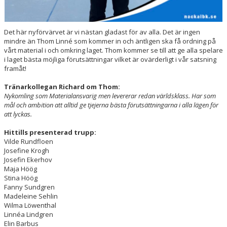
Det här nyförvärvet är vi nästan gladast för av alla. Det är ingen
mindre än Thom Linné som kommer in och äntligen ska få ordning på
vårt material i och omkring laget. Thom kommer se till att ge alla spelare
i laget bästa möjliga förutsättningar vilket är ovärderligt i vår satsning
framåt!
Tränarkollegan Richard om Thom:
Nykomling som Materialansvarig men levererar redan världsklass. Har som
mål och ambition att alltid ge tjejerna bästa förutsättningarna i alla lägen för
att lyckas.
Hittills presenterad trupp:
Vilde Rundfloen
Josefine Krogh
Josefin Ekerhov
Maja Höög
Stina Höög
Fanny Sundgren
Madeleine Sehlin
Wilma Löwenthal
Linnéa Lindgren
Elin Barbus