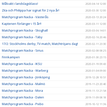
Målvakt i landslagsklass!
2020-04-14 12:00
Zita och Philippa har signat för 2 nya år!
2020-03-30 12:00
Matchprogram Nacka - Västerås
2020-03-13 20:24
Kaptenen förlänger i 15 år!!
2020-03-11 12:00
Matchprogram Nacka - Skoghall
2020-03-06 14:01
Matchprogram Nacka - Täby
2020-02-16 20:46
17/2: Stockholms derby, TV-match, Matchtröjans dag!
2020-02-11 23:30
Matchprogram Nacka - Sirius
2020-02-08 08:25
Finnkampen
2020-01-30 23:15
Matchprogram Nacka - IKSU
2020-01-19 09:43
Matchprogram Nacka - Warberg
2020-01-04 09:00
Matchprogram Nacka - Jönköping
2019-12-28 10:51
Matchprogram Nacka - Malmö
2019-11-23 20:40
Matchprogram Nacka - Mora
2019-11-13 21:54
Matchprogram Nacka - Dalen
2019-11-09 08:18
Matchprogram Nacka - Pixbo
2019-10-12 11:36