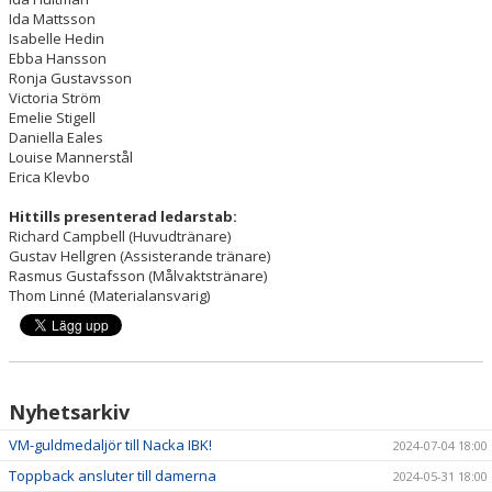
Ida Mattsson
Isabelle Hedin
Ebba Hansson
Ronja Gustavsson
Victoria Ström
Emelie Stigell
Daniella Eales
Louise Mannerstål
Erica Klevbo
Hittills presenterad ledarstab:
Richard Campbell (Huvudtränare)
Gustav Hellgren (Assisterande tränare)
Rasmus Gustafsson (Målvaktstränare)
Thom Linné (Materialansvarig)
Nyhetsarkiv
VM-guldmedaljör till Nacka IBK!
2024-07-04 18:00
Toppback ansluter till damerna
2024-05-31 18:00