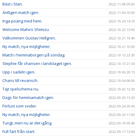
Bäst i Stan.
2022-11-08 09:00
Äntligen match igen.
2022-11-04 10:00
Inga poäng med hem.
2022-10-24 14:10
Welcome Mahiro Shimizu
2022-10-22 13:00
Välkommen Gustav Hellgren.
2022-10-21 19:49
Ny match, nya möjligheter.
2022-10-21 10:00
Match i hemmaborgen på söndag.
2022-10-13 23:30
Stephie får chansen i landslaget igen.
2022-10-13 21:36
Upp i sadeln igen.
2022-10-06 20:15
Chans till revansch.
2022-10-04 08:00
Tajt spelschema nu.
2022-10-02 12:50
Dags för hemmamatch igen.
2022-09-29 13:20
Förlust som svider.
2022-09-24 20:45
Ny match, nya möjligheter.
2022-09-23 11:00
Tungt, men nu är det igång.
2022-09-19 09:40
Full fart från start.
2022-09-17 13:00