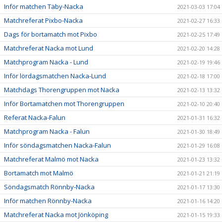
Inför matchen Täby-Nacka
2021-03-03 17:04
Matchreferat Pixbo-Nacka
2021-02-27 16:33
Dags för bortamatch mot Pixbo
2021-02-25 17:49
Matchreferat Nacka mot Lund
2021-02-20 14:28
Matchprogram Nacka - Lund
2021-02-19 19:46
Inför lördagsmatchen Nacka-Lund
2021-02-18 17:00
Matchdags Thorengruppen mot Nacka
2021-02-13 13:32
Inför Bortamatchen mot Thorengruppen
2021-02-10 20:40
Referat Nacka-Falun
2021-01-31 16:32
Matchprogram Nacka - Falun
2021-01-30 18:49
Inför söndagsmatchen Nacka-Falun
2021-01-29 16:08
Matchreferat Malmö mot Nacka
2021-01-23 13:32
Bortamatch mot Malmö
2021-01-21 21:19
Söndagsmatch Rönnby-Nacka
2021-01-17 13:30
Inför matchen Rönnby-Nacka
2021-01-16 14:20
Matchreferat Nacka mot Jönköping
2021-01-15 19:33