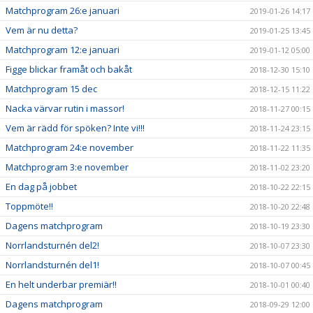
Matchprogram 26:e januari
2019-01-26 14:17
Vem är nu detta?
2019-01-25 13:45
Matchprogram 12:e januari
2019-01-12 05:00
Figge blickar framåt och bakåt
2018-12-30 15:10
Matchprogram 15 dec
2018-12-15 11:22
Nacka värvar rutin i massor!
2018-11-27 00:15
Vem är rädd för spöken? Inte vi!!!
2018-11-24 23:15
Matchprogram 24:e november
2018-11-22 11:35
Matchprogram 3:e november
2018-11-02 23:20
En dag på jobbet
2018-10-22 22:15
Toppmöte!!
2018-10-20 22:48
Dagens matchprogram
2018-10-19 23:30
Norrlandsturnén del2!
2018-10-07 23:30
Norrlandsturnén del1!
2018-10-07 00:45
En helt underbar premiär!!
2018-10-01 00:40
Dagens matchprogram
2018-09-29 12:00