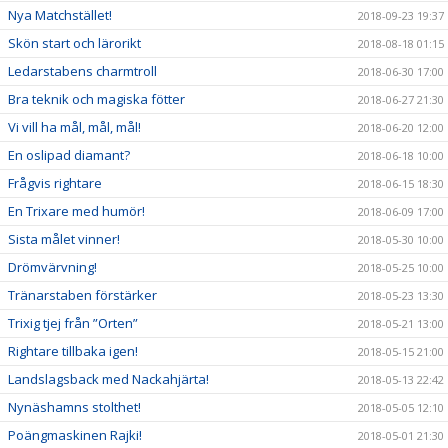
Nya Matchstället!
2018-09-23 19:37
Skön start och lärorikt
2018-08-18 01:15
Ledarstabens charmtroll
2018-06-30 17:00
Bra teknik och magiska fötter
2018-06-27 21:30
Vi vill ha mål, mål, mål!
2018-06-20 12:00
En oslipad diamant?
2018-06-18 10:00
Frågvis rightare
2018-06-15 18:30
En Trixare med humör!
2018-06-09 17:00
Sista målet vinner!
2018-05-30 10:00
Drömvärvning!
2018-05-25 10:00
Tränarstaben förstärker
2018-05-23 13:30
Trixig tjej från ”Orten”
2018-05-21 13:00
Rightare tillbaka igen!
2018-05-15 21:00
Landslagsback med Nackahjärta!
2018-05-13 22:42
Nynäshamns stolthet!
2018-05-05 12:10
Poängmaskinen Rajki!
2018-05-01 21:30