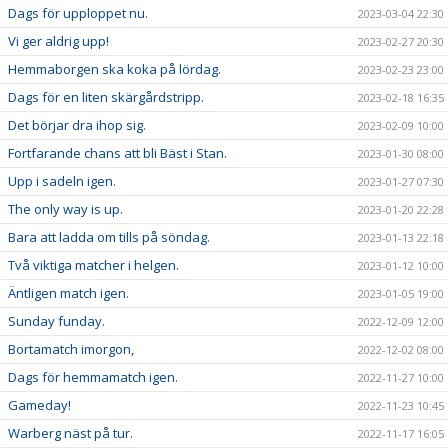
Dags för upploppet nu.
2023-03-04 22:30
Vi ger aldrig upp!
2023-02-27 20:30
Hemmaborgen ska koka på lördag.
2023-02-23 23:00
Dags för en liten skärgårdstripp.
2023-02-18 16:35
Det börjar dra ihop sig.
2023-02-09 10:00
Fortfarande chans att bli Bäst i Stan.
2023-01-30 08:00
Upp i sadeln igen.
2023-01-27 07:30
The only way is up.
2023-01-20 22:28
Bara att ladda om tills på söndag.
2023-01-13 22:18
Två viktiga matcher i helgen.
2023-01-12 10:00
Äntligen match igen.
2023-01-05 19:00
Sunday funday.
2022-12-09 12:00
Bortamatch imorgon,
2022-12-02 08:00
Dags för hemmamatch igen.
2022-11-27 10:00
Gameday!
2022-11-23 10:45
Warberg näst på tur.
2022-11-17 16:05