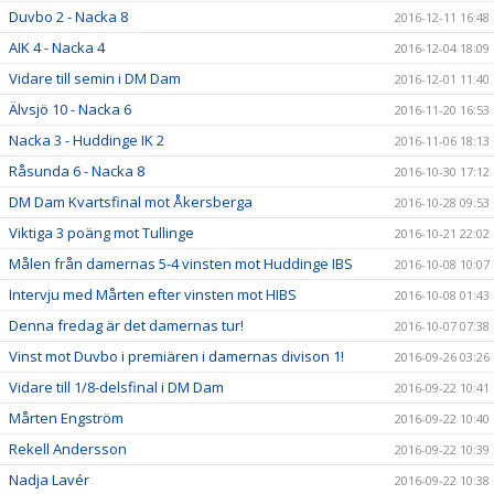
Duvbo 2 - Nacka 8
2016-12-11 16:48
AIK 4 - Nacka 4
2016-12-04 18:09
Vidare till semin i DM Dam
2016-12-01 11:40
Älvsjö 10 - Nacka 6
2016-11-20 16:53
Nacka 3 - Huddinge IK 2
2016-11-06 18:13
Råsunda 6 - Nacka 8
2016-10-30 17:12
DM Dam Kvartsfinal mot Åkersberga
2016-10-28 09:53
Viktiga 3 poäng mot Tullinge
2016-10-21 22:02
Målen från damernas 5-4 vinsten mot Huddinge IBS
2016-10-08 10:07
Intervju med Mårten efter vinsten mot HIBS
2016-10-08 01:43
Denna fredag är det damernas tur!
2016-10-07 07:38
Vinst mot Duvbo i premiären i damernas divison 1!
2016-09-26 03:26
Vidare till 1/8-delsfinal i DM Dam
2016-09-22 10:41
Mårten Engström
2016-09-22 10:40
Rekell Andersson
2016-09-22 10:39
Nadja Lavér
2016-09-22 10:38