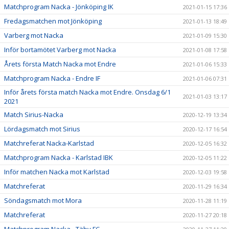
Matchprogram Nacka - Jönköping IK
2021-01-15 17:36
Fredagsmatchen mot Jönköping
2021-01-13 18:49
Varberg mot Nacka
2021-01-09 15:30
Inför bortamötet Varberg mot Nacka
2021-01-08 17:58
Årets första Match Nacka mot Endre
2021-01-06 15:33
Matchprogram Nacka - Endre IF
2021-01-06 07:31
Inför årets första match Nacka mot Endre. Onsdag 6/1
2021-01-03 13:17
2021
Match Sirius-Nacka
2020-12-19 13:34
Lördagsmatch mot Sirius
2020-12-17 16:54
Matchreferat Nacka-Karlstad
2020-12-05 16:32
Matchprogram Nacka - Karlstad IBK
2020-12-05 11:22
Inför matchen Nacka mot Karlstad
2020-12-03 19:58
Matchreferat
2020-11-29 16:34
Söndagsmatch mot Mora
2020-11-28 11:19
Matchreferat
2020-11-27 20:18