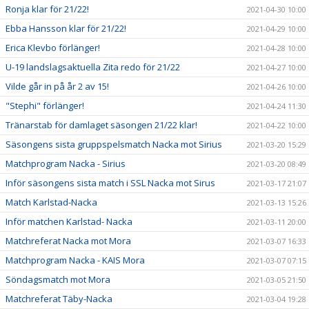
Ronja klar för 21/22!
2021-04-30 10:00
Ebba Hansson klar för 21/22!
2021-04-29 10:00
Erica Klevbo förlänger!
2021-04-28 10:00
U-19 landslagsaktuella Zita redo för 21/22
2021-04-27 10:00
Vilde går in på år 2 av 15!
2021-04-26 10:00
"Stephi" förlänger!
2021-04-24 11:30
Tränarstab för damlaget säsongen 21/22 klar!
2021-04-22 10:00
Säsongens sista gruppspelsmatch Nacka mot Sirius
2021-03-20 15:29
Matchprogram Nacka - Sirius
2021-03-20 08:49
Inför säsongens sista match i SSL Nacka mot Sirus
2021-03-17 21:07
Match Karlstad-Nacka
2021-03-13 15:26
Inför matchen Karlstad- Nacka
2021-03-11 20:00
Matchreferat Nacka mot Mora
2021-03-07 16:33
Matchprogram Nacka - KAIS Mora
2021-03-07 07:15
Söndagsmatch mot Mora
2021-03-05 21:50
Matchreferat Täby-Nacka
2021-03-04 19:28