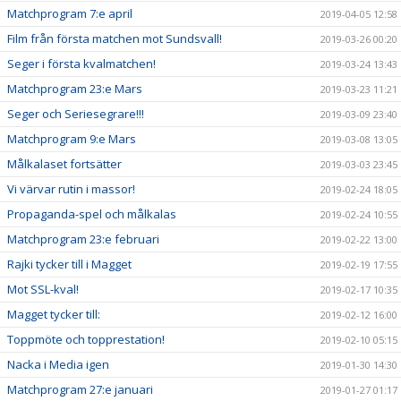
Matchprogram 7:e april
2019-04-05 12:58
Film från första matchen mot Sundsvall!
2019-03-26 00:20
Seger i första kvalmatchen!
2019-03-24 13:43
Matchprogram 23:e Mars
2019-03-23 11:21
Seger och Seriesegrare!!!
2019-03-09 23:40
Matchprogram 9:e Mars
2019-03-08 13:05
Målkalaset fortsätter
2019-03-03 23:45
Vi värvar rutin i massor!
2019-02-24 18:05
Propaganda-spel och målkalas
2019-02-24 10:55
Matchprogram 23:e februari
2019-02-22 13:00
Rajki tycker till i Magget
2019-02-19 17:55
Mot SSL-kval!
2019-02-17 10:35
Magget tycker till:
2019-02-12 16:00
Toppmöte och topprestation!
2019-02-10 05:15
Nacka i Media igen
2019-01-30 14:30
Matchprogram 27:e januari
2019-01-27 01:17