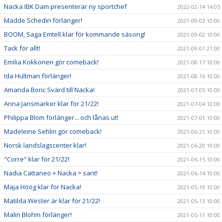
Nacka IBK Dam presenterar ny sportchef
2022-02-14 14:05
Madde Schedin förlänger!
2021-09-03 10:00
BOOM, Saga Emtell klar för kommande säsong!
2021-09-02 10:00
Tack för allt!
2021-09-01 21:00
Emilia Kokkonen gör comeback!
2021-08-17 10:00
Ida Hultman förlänger!
2021-08-16 10:00
Amanda Boric Svärd till Nacka!
2021-07-05 10:00
Anna Jansmarker klar för 21/22!
2021-07-04 10:00
Philippa Blom förlänger... och lånas ut!
2021-07-01 10:00
Madeleine Sehlin gör comeback!
2021-06-21 10:00
Norsk landslagscenter klar!
2021-06-20 10:00
"Corre" klar för 21/22!
2021-06-15 10:00
Nadia Cattaneo + Nacka = sant!
2021-06-14 10:00
Maja Höög klar för Nacka!
2021-05-19 10:00
Matilda Wester är klar för 21/22!
2021-05-13 10:00
Malin Blohm förlänger!
2021-05-11 10:00