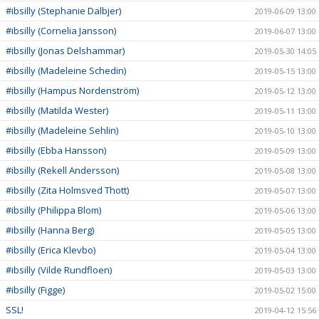
#ibsilly (Stephanie Dalbjer)
2019-06-09 13:00
#ibsilly (Cornelia Jansson)
2019-06-07 13:00
#ibsilly (Jonas Delshammar)
2019-05-30 14:05
#ibsilly (Madeleine Schedin)
2019-05-15 13:00
#ibsilly (Hampus Nordenström)
2019-05-12 13:00
#ibsilly (Matilda Wester)
2019-05-11 13:00
#ibsilly (Madeleine Sehlin)
2019-05-10 13:00
#ibsilly (Ebba Hansson)
2019-05-09 13:00
#ibsilly (Rekell Andersson)
2019-05-08 13:00
#ibsilly (Zita Holmsved Thott)
2019-05-07 13:00
#ibsilly (Philippa Blom)
2019-05-06 13:00
#ibsilly (Hanna Berg)
2019-05-05 13:00
#ibsilly (Erica Klevbo)
2019-05-04 13:00
#ibsilly (Vilde Rundfloen)
2019-05-03 13:00
#ibsilly (Figge)
2019-05-02 15:00
SSL!
2019-04-12 15:56