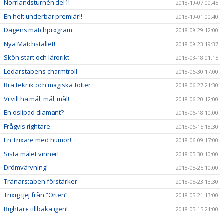
Norrlandsturnén del1!
2018-10-07 00:45
En helt underbar premiär!!
2018-10-01 00:40
Dagens matchprogram
2018-09-29 12:00
Nya Matchstället!
2018-09-23 19:37
Skön start och lärorikt
2018-08-18 01:15
Ledarstabens charmtroll
2018-06-30 17:00
Bra teknik och magiska fötter
2018-06-27 21:30
Vi vill ha mål, mål, mål!
2018-06-20 12:00
En oslipad diamant?
2018-06-18 10:00
Frågvis rightare
2018-06-15 18:30
En Trixare med humör!
2018-06-09 17:00
Sista målet vinner!
2018-05-30 10:00
Drömvärvning!
2018-05-25 10:00
Tränarstaben förstärker
2018-05-23 13:30
Trixig tjej från ”Orten”
2018-05-21 13:00
Rightare tillbaka igen!
2018-05-15 21:00