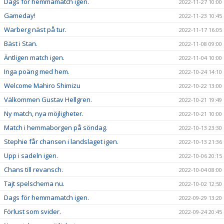
Dags för hemmamatch igen.
2022-11-27 10:00
Gameday!
2022-11-23 10:45
Warberg näst på tur.
2022-11-17 16:05
Bäst i Stan.
2022-11-08 09:00
Äntligen match igen.
2022-11-04 10:00
Inga poäng med hem.
2022-10-24 14:10
Welcome Mahiro Shimizu
2022-10-22 13:00
Välkommen Gustav Hellgren.
2022-10-21 19:49
Ny match, nya möjligheter.
2022-10-21 10:00
Match i hemmaborgen på söndag.
2022-10-13 23:30
Stephie får chansen i landslaget igen.
2022-10-13 21:36
Upp i sadeln igen.
2022-10-06 20:15
Chans till revansch.
2022-10-04 08:00
Tajt spelschema nu.
2022-10-02 12:50
Dags för hemmamatch igen.
2022-09-29 13:20
Förlust som svider.
2022-09-24 20:45