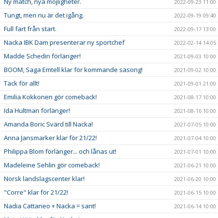
Ny match, nya möjligheter.
2022-09-23 11:00
Tungt, men nu är det igång.
2022-09-19 09:40
Full fart från start.
2022-09-17 13:00
Nacka IBK Dam presenterar ny sportchef
2022-02-14 14:05
Madde Schedin förlänger!
2021-09-03 10:00
BOOM, Saga Emtell klar för kommande säsong!
2021-09-02 10:00
Tack för allt!
2021-09-01 21:00
Emilia Kokkonen gör comeback!
2021-08-17 10:00
Ida Hultman förlänger!
2021-08-16 10:00
Amanda Boric Svärd till Nacka!
2021-07-05 10:00
Anna Jansmarker klar för 21/22!
2021-07-04 10:00
Philippa Blom förlänger... och lånas ut!
2021-07-01 10:00
Madeleine Sehlin gör comeback!
2021-06-21 10:00
Norsk landslagscenter klar!
2021-06-20 10:00
"Corre" klar för 21/22!
2021-06-15 10:00
Nadia Cattaneo + Nacka = sant!
2021-06-14 10:00