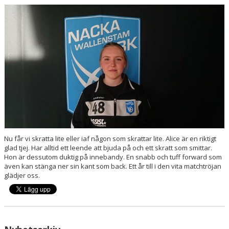
KONTAKT
Nu får vi skratta lite eller iaf någon som skrattar lite. Alice är en riktigt
glad tjej. Har alltid ett leende att bjuda på och ett skratt som smittar.
Hon är dessutom duktig på innebandy. En snabb och tuff forward som
även kan stänga ner sin kant som back. Ett år till i den vita matchtröjan
glädjer oss.