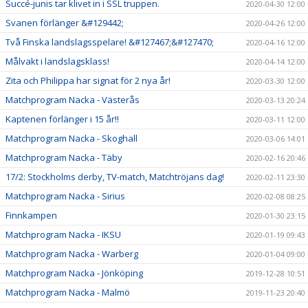
Succé-junis tar klivet in i SSL truppen.
2020-04-30 12:00
Svanen förlänger &#129442;
2020-04-26 12:00
Två Finska landslagsspelare! &#127467;&#127470;
2020-04-16 12:00
Målvakt i landslagsklass!
2020-04-14 12:00
Zita och Philippa har signat för 2 nya år!
2020-03-30 12:00
Matchprogram Nacka - Västerås
2020-03-13 20:24
Kaptenen förlänger i 15 år!!
2020-03-11 12:00
Matchprogram Nacka - Skoghall
2020-03-06 14:01
Matchprogram Nacka - Täby
2020-02-16 20:46
17/2: Stockholms derby, TV-match, Matchtröjans dag!
2020-02-11 23:30
Matchprogram Nacka - Sirius
2020-02-08 08:25
Finnkampen
2020-01-30 23:15
Matchprogram Nacka - IKSU
2020-01-19 09:43
Matchprogram Nacka - Warberg
2020-01-04 09:00
Matchprogram Nacka - Jönköping
2019-12-28 10:51
Matchprogram Nacka - Malmö
2019-11-23 20:40