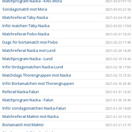
Matchprogram Nacka - KAIS Mora
2021-03-07 07:15
Söndagsmatch mot Mora
2021-03-05 21:50
Matchreferat Täby-Nacka
2021-03-04 19:28
Inför matchen Täby-Nacka
2021-03-03 17:04
Matchreferat Pixbo-Nacka
2021-02-27 16:33
Dags för bortamatch mot Pixbo
2021-02-25 17:49
Matchreferat Nacka mot Lund
2021-02-20 14:28
Matchprogram Nacka - Lund
2021-02-19 19:46
Inför lördagsmatchen Nacka-Lund
2021-02-18 17:00
Matchdags Thorengruppen mot Nacka
2021-02-13 13:32
Inför Bortamatchen mot Thorengruppen
2021-02-10 20:40
Referat Nacka-Falun
2021-01-31 16:32
Matchprogram Nacka - Falun
2021-01-30 18:49
Inför söndagsmatchen Nacka-Falun
2021-01-29 16:08
Matchreferat Malmö mot Nacka
2021-01-23 13:32
Bortamatch mot Malmö
2021-01-21 21:19