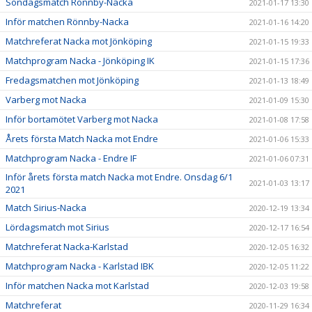
Söndagsmatch Rönnby-Nacka
2021-01-17 13:30
Inför matchen Rönnby-Nacka
2021-01-16 14:20
Matchreferat Nacka mot Jönköping
2021-01-15 19:33
Matchprogram Nacka - Jönköping IK
2021-01-15 17:36
Fredagsmatchen mot Jönköping
2021-01-13 18:49
Varberg mot Nacka
2021-01-09 15:30
Inför bortamötet Varberg mot Nacka
2021-01-08 17:58
Årets första Match Nacka mot Endre
2021-01-06 15:33
Matchprogram Nacka - Endre IF
2021-01-06 07:31
Inför årets första match Nacka mot Endre. Onsdag 6/1
2021-01-03 13:17
2021
Match Sirius-Nacka
2020-12-19 13:34
Lördagsmatch mot Sirius
2020-12-17 16:54
Matchreferat Nacka-Karlstad
2020-12-05 16:32
Matchprogram Nacka - Karlstad IBK
2020-12-05 11:22
Inför matchen Nacka mot Karlstad
2020-12-03 19:58
Matchreferat
2020-11-29 16:34