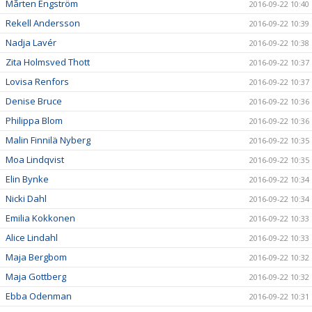
Mårten Engström
2016-09-22 10:40
Rekell Andersson
2016-09-22 10:39
Nadja Lavér
2016-09-22 10:38
Zita Holmsved Thott
2016-09-22 10:37
Lovisa Renfors
2016-09-22 10:37
Denise Bruce
2016-09-22 10:36
Philippa Blom
2016-09-22 10:36
Malin Finnilä Nyberg
2016-09-22 10:35
Moa Lindqvist
2016-09-22 10:35
Elin Bynke
2016-09-22 10:34
Nicki Dahl
2016-09-22 10:34
Emilia Kokkonen
2016-09-22 10:33
Alice Lindahl
2016-09-22 10:33
Maja Bergbom
2016-09-22 10:32
Maja Gottberg
2016-09-22 10:32
Ebba Odenman
2016-09-22 10:31