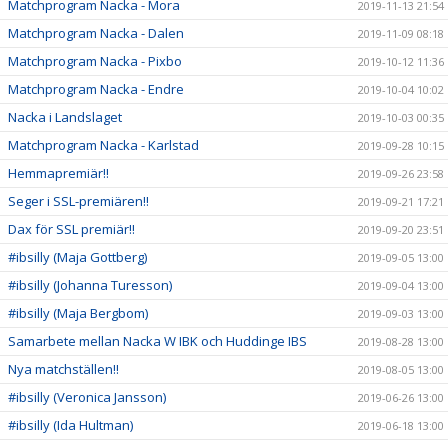
Matchprogram Nacka - Mora
2019-11-13 21:54
Matchprogram Nacka - Dalen
2019-11-09 08:18
Matchprogram Nacka - Pixbo
2019-10-12 11:36
Matchprogram Nacka - Endre
2019-10-04 10:02
Nacka i Landslaget
2019-10-03 00:35
Matchprogram Nacka - Karlstad
2019-09-28 10:15
Hemmapremiär!!
2019-09-26 23:58
Seger i SSL-premiären!!
2019-09-21 17:21
Dax för SSL premiär!!
2019-09-20 23:51
#ibsilly (Maja Gottberg)
2019-09-05 13:00
#ibsilly (Johanna Turesson)
2019-09-04 13:00
#ibsilly (Maja Bergbom)
2019-09-03 13:00
Samarbete mellan Nacka W IBK och Huddinge IBS
2019-08-28 13:00
Nya matchställen!!
2019-08-05 13:00
#ibsilly (Veronica Jansson)
2019-06-26 13:00
#ibsilly (Ida Hultman)
2019-06-18 13:00