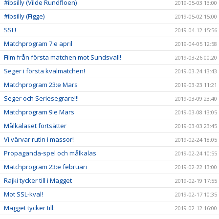
#ibsilly (Vilde Rundfloen)
2019-05-03 13:00
#ibsilly (Figge)
2019-05-02 15:00
SSL!
2019-04-12 15:56
Matchprogram 7:e april
2019-04-05 12:58
Film från första matchen mot Sundsvall!
2019-03-26 00:20
Seger i första kvalmatchen!
2019-03-24 13:43
Matchprogram 23:e Mars
2019-03-23 11:21
Seger och Seriesegrare!!!
2019-03-09 23:40
Matchprogram 9:e Mars
2019-03-08 13:05
Målkalaset fortsätter
2019-03-03 23:45
Vi värvar rutin i massor!
2019-02-24 18:05
Propaganda-spel och målkalas
2019-02-24 10:55
Matchprogram 23:e februari
2019-02-22 13:00
Rajki tycker till i Magget
2019-02-19 17:55
Mot SSL-kval!
2019-02-17 10:35
Magget tycker till:
2019-02-12 16:00