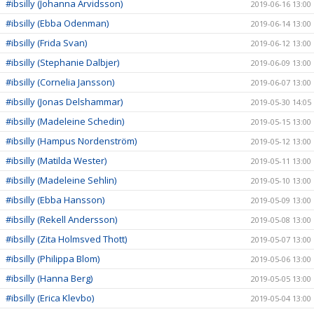
#ibsilly (Johanna Arvidsson)
2019-06-16 13:00
#ibsilly (Ebba Odenman)
2019-06-14 13:00
#ibsilly (Frida Svan)
2019-06-12 13:00
#ibsilly (Stephanie Dalbjer)
2019-06-09 13:00
#ibsilly (Cornelia Jansson)
2019-06-07 13:00
#ibsilly (Jonas Delshammar)
2019-05-30 14:05
#ibsilly (Madeleine Schedin)
2019-05-15 13:00
#ibsilly (Hampus Nordenström)
2019-05-12 13:00
#ibsilly (Matilda Wester)
2019-05-11 13:00
#ibsilly (Madeleine Sehlin)
2019-05-10 13:00
#ibsilly (Ebba Hansson)
2019-05-09 13:00
#ibsilly (Rekell Andersson)
2019-05-08 13:00
#ibsilly (Zita Holmsved Thott)
2019-05-07 13:00
#ibsilly (Philippa Blom)
2019-05-06 13:00
#ibsilly (Hanna Berg)
2019-05-05 13:00
#ibsilly (Erica Klevbo)
2019-05-04 13:00