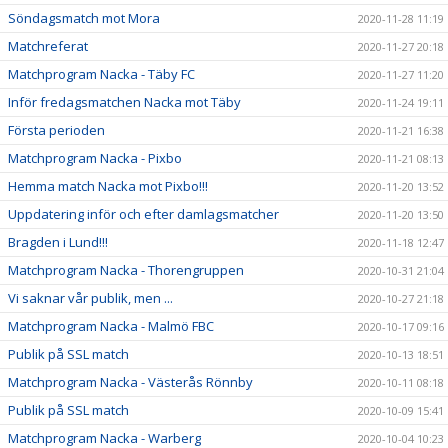
Söndagsmatch mot Mora
2020-11-28 11:19
Matchreferat
2020-11-27 20:18
Matchprogram Nacka - Täby FC
2020-11-27 11:20
Inför fredagsmatchen Nacka mot Täby
2020-11-24 19:11
Första perioden
2020-11-21 16:38
Matchprogram Nacka - Pixbo
2020-11-21 08:13
Hemma match Nacka mot Pixbo!!!
2020-11-20 13:52
Uppdatering inför och efter damlagsmatcher
2020-11-20 13:50
Bragden i Lund!!!
2020-11-18 12:47
Matchprogram Nacka - Thorengruppen
2020-10-31 21:04
Vi saknar vår publik, men ...
2020-10-27 21:18
Matchprogram Nacka - Malmö FBC
2020-10-17 09:16
Publik på SSL match
2020-10-13 18:51
Matchprogram Nacka - Västerås Rönnby
2020-10-11 08:18
Publik på SSL match
2020-10-09 15:41
Matchprogram Nacka - Warberg
2020-10-04 10:23