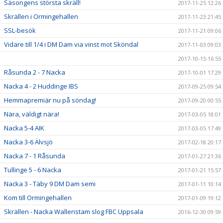
Säsongens största skräll!
2017-11-25 12:26
Skrällen i Ormingehallen
2017-11-23 21:45
SSL-besök
2017-11-21 09:06
Vidare till 1/4 i DM Dam via vinst mot Sköndal
2017-11-03 09:03
2017-10-15 16:55
Råsunda 2 - 7 Nacka
2017-10-01 17:29
Nacka 4 - 2 Huddinge IBS
2017-09-25 09:54
Hemmapremiär nu på söndag!
2017-09-20 00:55
Nära, väldigt nära!
2017-03-05 18:01
Nacka 5-4 AIK
2017-03-05 17:49
Nacka 3-6 Älvsjö
2017-02-18 20:17
Nacka 7 - 1 Råsunda
2017-01-27 21:36
Tullinge 5 - 6 Nacka
2017-01-21 15:57
Nacka 3 - Täby 9 DM Dam semi
2017-01-11 10:14
Kom till Ormingehallen
2017-01-09 19:12
Skrällen - Nacka Wallenstam slog FBC Uppsala
2016-12-30 09:59