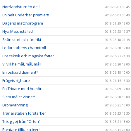
Norrlandsturnén del1!
2018-10-07 00:45
En helt underbar premiär!!
2018-10-01 00:40
Dagens matchprogram
2018-09-29 12:00
Nya Matchstället!
2018-09-23 19:37
Skön start och lärorikt
2018-08-18 01:15
Ledarstabens charmtroll
2018-06-30 17:00
Bra teknik och magiska fötter
2018-06-27 21:30
Vi vill ha mål, mål, mål!
2018-06-20 12:00
En oslipad diamant?
2018-06-18 10:00
Frågvis rightare
2018-06-15 18:30
En Trixare med humör!
2018-06-09 17:00
Sista målet vinner!
2018-05-30 10:00
Drömvärvning!
2018-05-25 10:00
Tränarstaben förstärker
2018-05-23 13:30
Trixig tjej från ”Orten”
2018-05-21 13:00
Rightare tillbaka igen!
2018-05-15 21:00