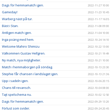
Dags för hemmamatch igen.
2022-11-27 10:00
Gameday!
2022-11-23 10:45
Warberg näst på tur.
2022-11-17 16:05
Bäst i Stan.
2022-11-08 09:00
Äntligen match igen.
2022-11-04 10:00
Inga poäng med hem.
2022-10-24 14:10
Welcome Mahiro Shimizu
2022-10-22 13:00
Välkommen Gustav Hellgren.
2022-10-21 19:49
Ny match, nya möjligheter.
2022-10-21 10:00
Match i hemmaborgen på söndag.
2022-10-13 23:30
Stephie får chansen i landslaget igen.
2022-10-13 21:36
Upp i sadeln igen.
2022-10-06 20:15
Chans till revansch.
2022-10-04 08:00
Tajt spelschema nu.
2022-10-02 12:50
Dags för hemmamatch igen.
2022-09-29 13:20
Förlust som svider.
2022-09-24 20:45