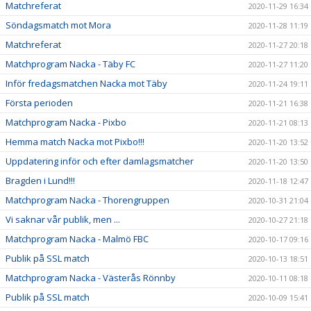
Matchreferat
2020-11-29 16:34
Söndagsmatch mot Mora
2020-11-28 11:19
Matchreferat
2020-11-27 20:18
Matchprogram Nacka - Täby FC
2020-11-27 11:20
Inför fredagsmatchen Nacka mot Täby
2020-11-24 19:11
Första perioden
2020-11-21 16:38
Matchprogram Nacka - Pixbo
2020-11-21 08:13
Hemma match Nacka mot Pixbo!!!
2020-11-20 13:52
Uppdatering inför och efter damlagsmatcher
2020-11-20 13:50
Bragden i Lund!!!
2020-11-18 12:47
Matchprogram Nacka - Thorengruppen
2020-10-31 21:04
Vi saknar vår publik, men ...
2020-10-27 21:18
Matchprogram Nacka - Malmö FBC
2020-10-17 09:16
Publik på SSL match
2020-10-13 18:51
Matchprogram Nacka - Västerås Rönnby
2020-10-11 08:18
Publik på SSL match
2020-10-09 15:41