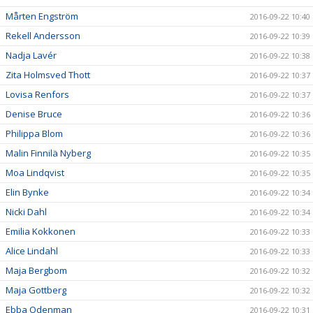
Mårten Engström
2016-09-22 10:40
Rekell Andersson
2016-09-22 10:39
Nadja Lavér
2016-09-22 10:38
Zita Holmsved Thott
2016-09-22 10:37
Lovisa Renfors
2016-09-22 10:37
Denise Bruce
2016-09-22 10:36
Philippa Blom
2016-09-22 10:36
Malin Finnilä Nyberg
2016-09-22 10:35
Moa Lindqvist
2016-09-22 10:35
Elin Bynke
2016-09-22 10:34
Nicki Dahl
2016-09-22 10:34
Emilia Kokkonen
2016-09-22 10:33
Alice Lindahl
2016-09-22 10:33
Maja Bergbom
2016-09-22 10:32
Maja Gottberg
2016-09-22 10:32
Ebba Odenman
2016-09-22 10:31