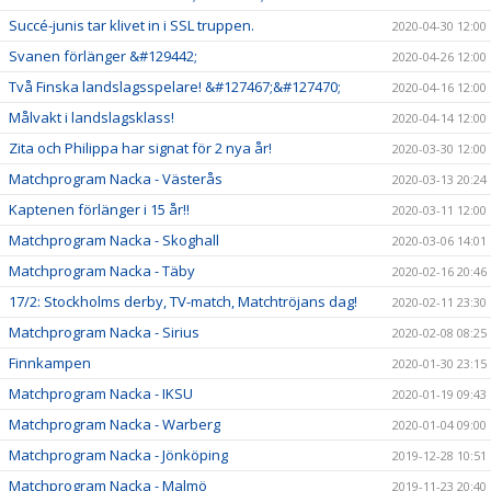
Succé-junis tar klivet in i SSL truppen.
2020-04-30 12:00
Svanen förlänger &#129442;
2020-04-26 12:00
Två Finska landslagsspelare! &#127467;&#127470;
2020-04-16 12:00
Målvakt i landslagsklass!
2020-04-14 12:00
Zita och Philippa har signat för 2 nya år!
2020-03-30 12:00
Matchprogram Nacka - Västerås
2020-03-13 20:24
Kaptenen förlänger i 15 år!!
2020-03-11 12:00
Matchprogram Nacka - Skoghall
2020-03-06 14:01
Matchprogram Nacka - Täby
2020-02-16 20:46
17/2: Stockholms derby, TV-match, Matchtröjans dag!
2020-02-11 23:30
Matchprogram Nacka - Sirius
2020-02-08 08:25
Finnkampen
2020-01-30 23:15
Matchprogram Nacka - IKSU
2020-01-19 09:43
Matchprogram Nacka - Warberg
2020-01-04 09:00
Matchprogram Nacka - Jönköping
2019-12-28 10:51
Matchprogram Nacka - Malmö
2019-11-23 20:40