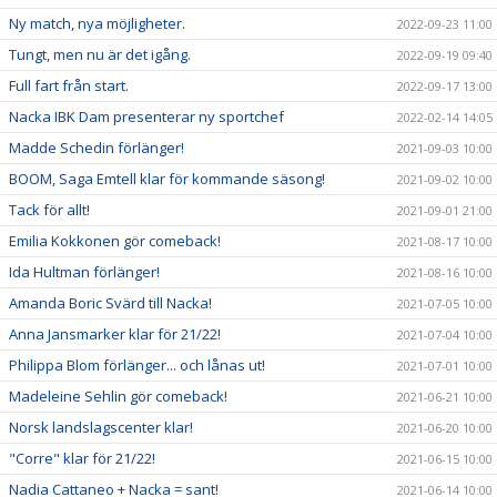
Ny match, nya möjligheter.
2022-09-23 11:00
Tungt, men nu är det igång.
2022-09-19 09:40
Full fart från start.
2022-09-17 13:00
Nacka IBK Dam presenterar ny sportchef
2022-02-14 14:05
Madde Schedin förlänger!
2021-09-03 10:00
BOOM, Saga Emtell klar för kommande säsong!
2021-09-02 10:00
Tack för allt!
2021-09-01 21:00
Emilia Kokkonen gör comeback!
2021-08-17 10:00
Ida Hultman förlänger!
2021-08-16 10:00
Amanda Boric Svärd till Nacka!
2021-07-05 10:00
Anna Jansmarker klar för 21/22!
2021-07-04 10:00
Philippa Blom förlänger... och lånas ut!
2021-07-01 10:00
Madeleine Sehlin gör comeback!
2021-06-21 10:00
Norsk landslagscenter klar!
2021-06-20 10:00
"Corre" klar för 21/22!
2021-06-15 10:00
Nadia Cattaneo + Nacka = sant!
2021-06-14 10:00