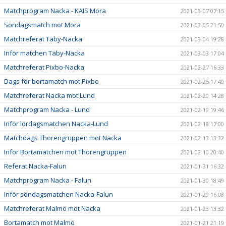
Matchprogram Nacka - KAIS Mora
2021-03-07 07:15
Söndagsmatch mot Mora
2021-03-05 21:50
Matchreferat Täby-Nacka
2021-03-04 19:28
Inför matchen Täby-Nacka
2021-03-03 17:04
Matchreferat Pixbo-Nacka
2021-02-27 16:33
Dags för bortamatch mot Pixbo
2021-02-25 17:49
Matchreferat Nacka mot Lund
2021-02-20 14:28
Matchprogram Nacka - Lund
2021-02-19 19:46
Inför lördagsmatchen Nacka-Lund
2021-02-18 17:00
Matchdags Thorengruppen mot Nacka
2021-02-13 13:32
Inför Bortamatchen mot Thorengruppen
2021-02-10 20:40
Referat Nacka-Falun
2021-01-31 16:32
Matchprogram Nacka - Falun
2021-01-30 18:49
Inför söndagsmatchen Nacka-Falun
2021-01-29 16:08
Matchreferat Malmö mot Nacka
2021-01-23 13:32
Bortamatch mot Malmö
2021-01-21 21:19