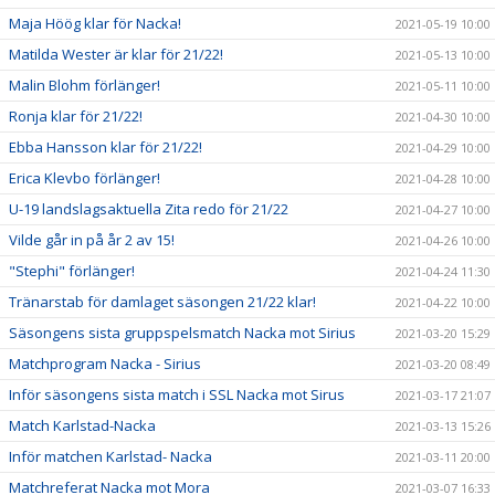
Maja Höög klar för Nacka!
2021-05-19 10:00
Matilda Wester är klar för 21/22!
2021-05-13 10:00
Malin Blohm förlänger!
2021-05-11 10:00
Ronja klar för 21/22!
2021-04-30 10:00
Ebba Hansson klar för 21/22!
2021-04-29 10:00
Erica Klevbo förlänger!
2021-04-28 10:00
U-19 landslagsaktuella Zita redo för 21/22
2021-04-27 10:00
Vilde går in på år 2 av 15!
2021-04-26 10:00
"Stephi" förlänger!
2021-04-24 11:30
Tränarstab för damlaget säsongen 21/22 klar!
2021-04-22 10:00
Säsongens sista gruppspelsmatch Nacka mot Sirius
2021-03-20 15:29
Matchprogram Nacka - Sirius
2021-03-20 08:49
Inför säsongens sista match i SSL Nacka mot Sirus
2021-03-17 21:07
Match Karlstad-Nacka
2021-03-13 15:26
Inför matchen Karlstad- Nacka
2021-03-11 20:00
Matchreferat Nacka mot Mora
2021-03-07 16:33