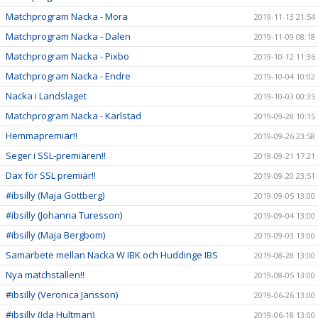
Matchprogram Nacka - Mora
2019-11-13 21:54
Matchprogram Nacka - Dalen
2019-11-09 08:18
Matchprogram Nacka - Pixbo
2019-10-12 11:36
Matchprogram Nacka - Endre
2019-10-04 10:02
Nacka i Landslaget
2019-10-03 00:35
Matchprogram Nacka - Karlstad
2019-09-28 10:15
Hemmapremiär!!
2019-09-26 23:58
Seger i SSL-premiären!!
2019-09-21 17:21
Dax för SSL premiär!!
2019-09-20 23:51
#ibsilly (Maja Gottberg)
2019-09-05 13:00
#ibsilly (Johanna Turesson)
2019-09-04 13:00
#ibsilly (Maja Bergbom)
2019-09-03 13:00
Samarbete mellan Nacka W IBK och Huddinge IBS
2019-08-28 13:00
Nya matchställen!!
2019-08-05 13:00
#ibsilly (Veronica Jansson)
2019-06-26 13:00
#ibsilly (Ida Hultman)
2019-06-18 13:00