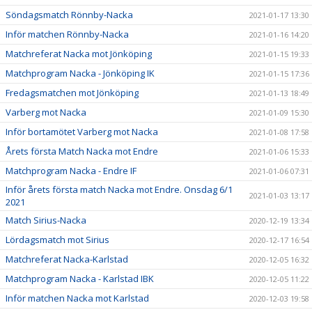
Söndagsmatch Rönnby-Nacka
2021-01-17 13:30
Inför matchen Rönnby-Nacka
2021-01-16 14:20
Matchreferat Nacka mot Jönköping
2021-01-15 19:33
Matchprogram Nacka - Jönköping IK
2021-01-15 17:36
Fredagsmatchen mot Jönköping
2021-01-13 18:49
Varberg mot Nacka
2021-01-09 15:30
Inför bortamötet Varberg mot Nacka
2021-01-08 17:58
Årets första Match Nacka mot Endre
2021-01-06 15:33
Matchprogram Nacka - Endre IF
2021-01-06 07:31
Inför årets första match Nacka mot Endre. Onsdag 6/1
2021-01-03 13:17
2021
Match Sirius-Nacka
2020-12-19 13:34
Lördagsmatch mot Sirius
2020-12-17 16:54
Matchreferat Nacka-Karlstad
2020-12-05 16:32
Matchprogram Nacka - Karlstad IBK
2020-12-05 11:22
Inför matchen Nacka mot Karlstad
2020-12-03 19:58