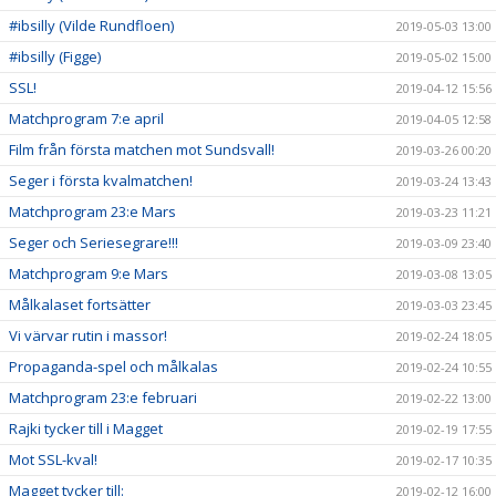
#ibsilly (Vilde Rundfloen)
2019-05-03 13:00
#ibsilly (Figge)
2019-05-02 15:00
SSL!
2019-04-12 15:56
Matchprogram 7:e april
2019-04-05 12:58
Film från första matchen mot Sundsvall!
2019-03-26 00:20
Seger i första kvalmatchen!
2019-03-24 13:43
Matchprogram 23:e Mars
2019-03-23 11:21
Seger och Seriesegrare!!!
2019-03-09 23:40
Matchprogram 9:e Mars
2019-03-08 13:05
Målkalaset fortsätter
2019-03-03 23:45
Vi värvar rutin i massor!
2019-02-24 18:05
Propaganda-spel och målkalas
2019-02-24 10:55
Matchprogram 23:e februari
2019-02-22 13:00
Rajki tycker till i Magget
2019-02-19 17:55
Mot SSL-kval!
2019-02-17 10:35
Magget tycker till:
2019-02-12 16:00