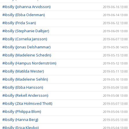
#ibsilly (Johanna Arvidsson)
2019-06-16 13:00
#ibsilly (Ebba Odenman)
2019-06-14 13:00
#ibsilly (Frida Svan)
2019-06-12 13:00
#ibsilly (Stephanie Dalbjer)
2019-06-09 13:00
#ibsilly (Cornelia Jansson)
2019-06-07 13:00
#ibsilly (Jonas Delshammar)
2019-05-30 14:05
#ibsilly (Madeleine Schedin)
2019-05-15 13:00
#ibsilly (Hampus Nordenström)
2019-05-12 13:00
#ibsilly (Matilda Wester)
2019-05-11 13:00
#ibsilly (Madeleine Sehlin)
2019-05-10 13:00
#ibsilly (Ebba Hansson)
2019-05-09 13:00
#ibsilly (Rekell Andersson)
2019-05-08 13:00
#ibsilly (Zita Holmsved Thott)
2019-05-07 13:00
#ibsilly (Philippa Blom)
2019-05-06 13:00
#ibsilly (Hanna Berg)
2019-05-05 13:00
#ibsilly (Erica Klevbo)
2019-05-04 13:00