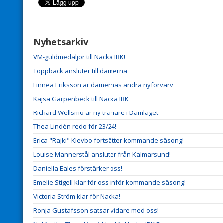
Nyhetsarkiv
VM-guldmedaljör till Nacka IBK!
Toppback ansluter till damerna
Linnea Eriksson är damernas andra nyförvärv
Kajsa Garpenbeck till Nacka IBK
Richard Wellsmo är ny tränare i Damlaget
Thea Lindén redo för 23/24!
Erica "Rajki" Klevbo fortsätter kommande säsong!
Louise Mannerstål ansluter från Kalmarsund!
Daniella Eales förstärker oss!
Emelie Stigell klar för oss inför kommande säsong!
Victoria Ström klar för Nacka!
Ronja Gustafsson satsar vidare med oss!