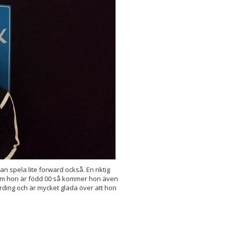
n spela lite forward också. En riktig
ersom hon är född 00 så kommer hon även
hårding och är mycket glada över att hon