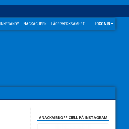
 INNEBANDY
NACKACUPEN
LÄGERVERKSAMHET
LOGGA IN
#NACKAIBKOFFICIELL PÅ INSTAGRAM