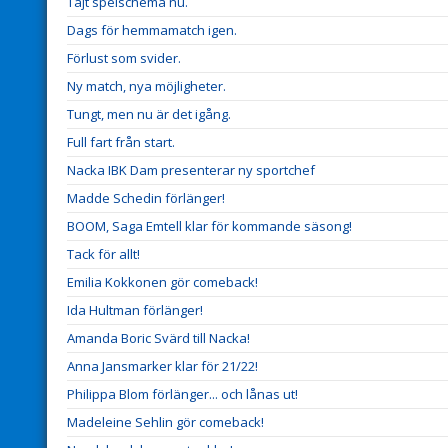
Tajt spelschema nu.
Dags för hemmamatch igen.
Förlust som svider.
Ny match, nya möjligheter.
Tungt, men nu är det igång.
Full fart från start.
Nacka IBK Dam presenterar ny sportchef
Madde Schedin förlänger!
BOOM, Saga Emtell klar för kommande säsong!
Tack för allt!
Emilia Kokkonen gör comeback!
Ida Hultman förlänger!
Amanda Boric Svärd till Nacka!
Anna Jansmarker klar för 21/22!
Philippa Blom förlänger... och lånas ut!
Madeleine Sehlin gör comeback!