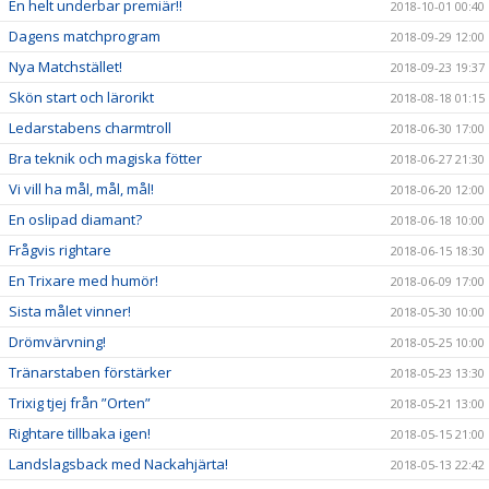
En helt underbar premiär!!
2018-10-01 00:40
Dagens matchprogram
2018-09-29 12:00
Nya Matchstället!
2018-09-23 19:37
Skön start och lärorikt
2018-08-18 01:15
Ledarstabens charmtroll
2018-06-30 17:00
Bra teknik och magiska fötter
2018-06-27 21:30
Vi vill ha mål, mål, mål!
2018-06-20 12:00
En oslipad diamant?
2018-06-18 10:00
Frågvis rightare
2018-06-15 18:30
En Trixare med humör!
2018-06-09 17:00
Sista målet vinner!
2018-05-30 10:00
Drömvärvning!
2018-05-25 10:00
Tränarstaben förstärker
2018-05-23 13:30
Trixig tjej från ”Orten”
2018-05-21 13:00
Rightare tillbaka igen!
2018-05-15 21:00
Landslagsback med Nackahjärta!
2018-05-13 22:42