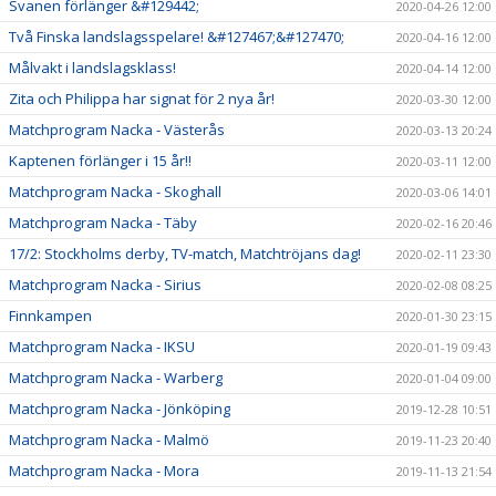
Svanen förlänger &#129442;
2020-04-26 12:00
Två Finska landslagsspelare! &#127467;&#127470;
2020-04-16 12:00
Målvakt i landslagsklass!
2020-04-14 12:00
Zita och Philippa har signat för 2 nya år!
2020-03-30 12:00
Matchprogram Nacka - Västerås
2020-03-13 20:24
Kaptenen förlänger i 15 år!!
2020-03-11 12:00
Matchprogram Nacka - Skoghall
2020-03-06 14:01
Matchprogram Nacka - Täby
2020-02-16 20:46
17/2: Stockholms derby, TV-match, Matchtröjans dag!
2020-02-11 23:30
Matchprogram Nacka - Sirius
2020-02-08 08:25
Finnkampen
2020-01-30 23:15
Matchprogram Nacka - IKSU
2020-01-19 09:43
Matchprogram Nacka - Warberg
2020-01-04 09:00
Matchprogram Nacka - Jönköping
2019-12-28 10:51
Matchprogram Nacka - Malmö
2019-11-23 20:40
Matchprogram Nacka - Mora
2019-11-13 21:54