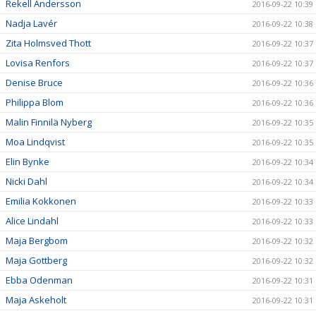
Rekell Andersson
2016-09-22 10:39
Nadja Lavér
2016-09-22 10:38
Zita Holmsved Thott
2016-09-22 10:37
Lovisa Renfors
2016-09-22 10:37
Denise Bruce
2016-09-22 10:36
Philippa Blom
2016-09-22 10:36
Malin Finnilä Nyberg
2016-09-22 10:35
Moa Lindqvist
2016-09-22 10:35
Elin Bynke
2016-09-22 10:34
Nicki Dahl
2016-09-22 10:34
Emilia Kokkonen
2016-09-22 10:33
Alice Lindahl
2016-09-22 10:33
Maja Bergbom
2016-09-22 10:32
Maja Gottberg
2016-09-22 10:32
Ebba Odenman
2016-09-22 10:31
Maja Askeholt
2016-09-22 10:31