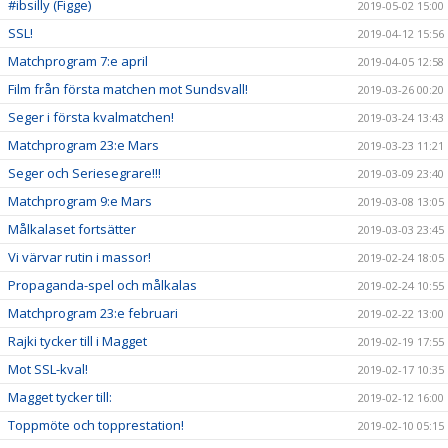
#ibsilly (Figge)
2019-05-02 15:00
SSL!
2019-04-12 15:56
Matchprogram 7:e april
2019-04-05 12:58
Film från första matchen mot Sundsvall!
2019-03-26 00:20
Seger i första kvalmatchen!
2019-03-24 13:43
Matchprogram 23:e Mars
2019-03-23 11:21
Seger och Seriesegrare!!!
2019-03-09 23:40
Matchprogram 9:e Mars
2019-03-08 13:05
Målkalaset fortsätter
2019-03-03 23:45
Vi värvar rutin i massor!
2019-02-24 18:05
Propaganda-spel och målkalas
2019-02-24 10:55
Matchprogram 23:e februari
2019-02-22 13:00
Rajki tycker till i Magget
2019-02-19 17:55
Mot SSL-kval!
2019-02-17 10:35
Magget tycker till:
2019-02-12 16:00
Toppmöte och topprestation!
2019-02-10 05:15