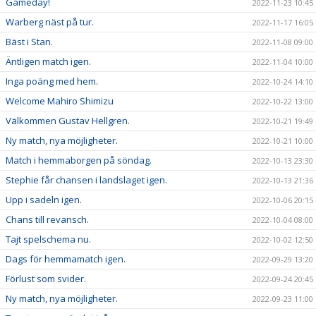
Gameday!
2022-11-23 10:45
Warberg näst på tur.
2022-11-17 16:05
Bäst i Stan.
2022-11-08 09:00
Äntligen match igen.
2022-11-04 10:00
Inga poäng med hem.
2022-10-24 14:10
Welcome Mahiro Shimizu
2022-10-22 13:00
Välkommen Gustav Hellgren.
2022-10-21 19:49
Ny match, nya möjligheter.
2022-10-21 10:00
Match i hemmaborgen på söndag.
2022-10-13 23:30
Stephie får chansen i landslaget igen.
2022-10-13 21:36
Upp i sadeln igen.
2022-10-06 20:15
Chans till revansch.
2022-10-04 08:00
Tajt spelschema nu.
2022-10-02 12:50
Dags för hemmamatch igen.
2022-09-29 13:20
Förlust som svider.
2022-09-24 20:45
Ny match, nya möjligheter.
2022-09-23 11:00