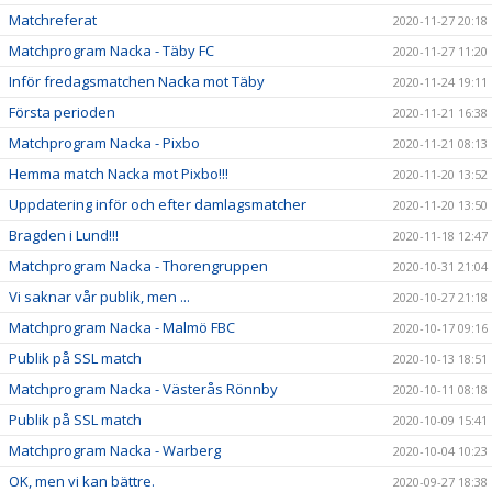
Matchreferat
2020-11-27 20:18
Matchprogram Nacka - Täby FC
2020-11-27 11:20
Inför fredagsmatchen Nacka mot Täby
2020-11-24 19:11
Första perioden
2020-11-21 16:38
Matchprogram Nacka - Pixbo
2020-11-21 08:13
Hemma match Nacka mot Pixbo!!!
2020-11-20 13:52
Uppdatering inför och efter damlagsmatcher
2020-11-20 13:50
Bragden i Lund!!!
2020-11-18 12:47
Matchprogram Nacka - Thorengruppen
2020-10-31 21:04
Vi saknar vår publik, men ...
2020-10-27 21:18
Matchprogram Nacka - Malmö FBC
2020-10-17 09:16
Publik på SSL match
2020-10-13 18:51
Matchprogram Nacka - Västerås Rönnby
2020-10-11 08:18
Publik på SSL match
2020-10-09 15:41
Matchprogram Nacka - Warberg
2020-10-04 10:23
OK, men vi kan bättre.
2020-09-27 18:38