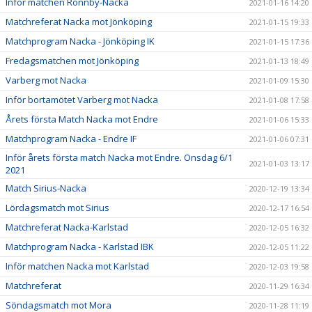
Inför matchen Rönnby-Nacka
2021-01-16 14:20
Matchreferat Nacka mot Jönköping
2021-01-15 19:33
Matchprogram Nacka - Jönköping IK
2021-01-15 17:36
Fredagsmatchen mot Jönköping
2021-01-13 18:49
Varberg mot Nacka
2021-01-09 15:30
Inför bortamötet Varberg mot Nacka
2021-01-08 17:58
Årets första Match Nacka mot Endre
2021-01-06 15:33
Matchprogram Nacka - Endre IF
2021-01-06 07:31
Inför årets första match Nacka mot Endre. Onsdag 6/1
2021-01-03 13:17
2021
Match Sirius-Nacka
2020-12-19 13:34
Lördagsmatch mot Sirius
2020-12-17 16:54
Matchreferat Nacka-Karlstad
2020-12-05 16:32
Matchprogram Nacka - Karlstad IBK
2020-12-05 11:22
Inför matchen Nacka mot Karlstad
2020-12-03 19:58
Matchreferat
2020-11-29 16:34
Söndagsmatch mot Mora
2020-11-28 11:19