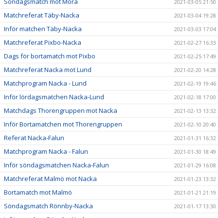
Söndagsmatch mot Mora
2021-03-05 21:50
Matchreferat Täby-Nacka
2021-03-04 19:28
Inför matchen Täby-Nacka
2021-03-03 17:04
Matchreferat Pixbo-Nacka
2021-02-27 16:33
Dags för bortamatch mot Pixbo
2021-02-25 17:49
Matchreferat Nacka mot Lund
2021-02-20 14:28
Matchprogram Nacka - Lund
2021-02-19 19:46
Inför lördagsmatchen Nacka-Lund
2021-02-18 17:00
Matchdags Thorengruppen mot Nacka
2021-02-13 13:32
Inför Bortamatchen mot Thorengruppen
2021-02-10 20:40
Referat Nacka-Falun
2021-01-31 16:32
Matchprogram Nacka - Falun
2021-01-30 18:49
Inför söndagsmatchen Nacka-Falun
2021-01-29 16:08
Matchreferat Malmö mot Nacka
2021-01-23 13:32
Bortamatch mot Malmö
2021-01-21 21:19
Söndagsmatch Rönnby-Nacka
2021-01-17 13:30