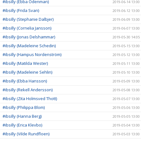
#ibsilly (Ebba Odenman)
2019-06-14 13:00
#ibsilly (Frida Svan)
2019-06-12 13:00
#ibsilly (Stephanie Dalbjer)
2019-06-09 13:00
#ibsilly (Cornelia Jansson)
2019-06-07 13:00
#ibsilly (Jonas Delshammar)
2019-05-30 14:05
#ibsilly (Madeleine Schedin)
2019-05-15 13:00
#ibsilly (Hampus Nordenström)
2019-05-12 13:00
#ibsilly (Matilda Wester)
2019-05-11 13:00
#ibsilly (Madeleine Sehlin)
2019-05-10 13:00
#ibsilly (Ebba Hansson)
2019-05-09 13:00
#ibsilly (Rekell Andersson)
2019-05-08 13:00
#ibsilly (Zita Holmsved Thott)
2019-05-07 13:00
#ibsilly (Philippa Blom)
2019-05-06 13:00
#ibsilly (Hanna Berg)
2019-05-05 13:00
#ibsilly (Erica Klevbo)
2019-05-04 13:00
#ibsilly (Vilde Rundfloen)
2019-05-03 13:00