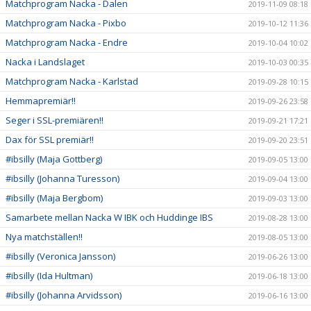
Matchprogram Nacka - Dalen
2019-11-09 08:18
Matchprogram Nacka - Pixbo
2019-10-12 11:36
Matchprogram Nacka - Endre
2019-10-04 10:02
Nacka i Landslaget
2019-10-03 00:35
Matchprogram Nacka - Karlstad
2019-09-28 10:15
Hemmapremiär!!
2019-09-26 23:58
Seger i SSL-premiären!!
2019-09-21 17:21
Dax för SSL premiär!!
2019-09-20 23:51
#ibsilly (Maja Gottberg)
2019-09-05 13:00
#ibsilly (Johanna Turesson)
2019-09-04 13:00
#ibsilly (Maja Bergbom)
2019-09-03 13:00
Samarbete mellan Nacka W IBK och Huddinge IBS
2019-08-28 13:00
Nya matchställen!!
2019-08-05 13:00
#ibsilly (Veronica Jansson)
2019-06-26 13:00
#ibsilly (Ida Hultman)
2019-06-18 13:00
#ibsilly (Johanna Arvidsson)
2019-06-16 13:00