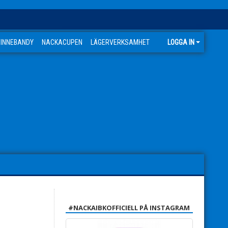
 INNEBANDY
NACKACUPEN
LÄGERVERKSAMHET
LOGGA IN
#NACKAIBKOFFICIELL PÅ INSTAGRAM