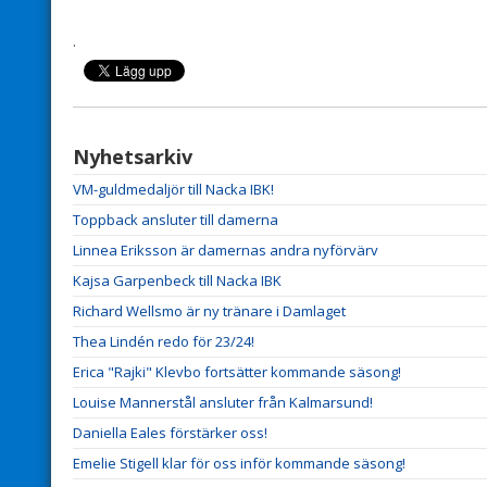
.
Nyhetsarkiv
VM-guldmedaljör till Nacka IBK!
Toppback ansluter till damerna
Linnea Eriksson är damernas andra nyförvärv
Kajsa Garpenbeck till Nacka IBK
Richard Wellsmo är ny tränare i Damlaget
Thea Lindén redo för 23/24!
Erica "Rajki" Klevbo fortsätter kommande säsong!
Louise Mannerstål ansluter från Kalmarsund!
Daniella Eales förstärker oss!
Emelie Stigell klar för oss inför kommande säsong!