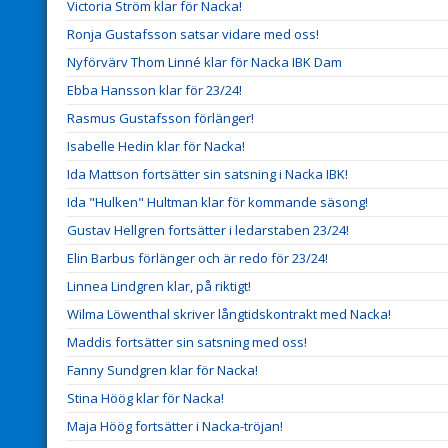
Victoria Ström klar för Nacka!
Ronja Gustafsson satsar vidare med oss!
Nyförvärv Thom Linné klar för Nacka IBK Dam
Ebba Hansson klar för 23/24!
Rasmus Gustafsson förlänger!
Isabelle Hedin klar för Nacka!
Ida Mattson fortsätter sin satsning i Nacka IBK!
Ida "Hulken" Hultman klar för kommande säsong!
Gustav Hellgren fortsätter i ledarstaben 23/24!
Elin Barbus förlänger och är redo för 23/24!
Linnea Lindgren klar, på riktigt!
Wilma Löwenthal skriver långtidskontrakt med Nacka!
Maddis fortsätter sin satsning med oss!
Fanny Sundgren klar för Nacka!
Stina Höög klar för Nacka!
Maja Höög fortsätter i Nacka-tröjan!