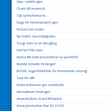
Upp i sadeln igen.
Chans till revansch.
Tajt spelschema nu.
Dags för hemmamatch igen.
Förlust som svider.
Ny match, nya möjligheter.
Tungt, men nu är det igång.
Full fart från start.
Nacka IBK Dam presenterar ny sportchef
Madde Schedin förlänger!
BOOM, Saga Emtell klar för kommande säsong!
Tack för allt!
Emilia Kokkonen gör comeback!
Ida Hultman förlänger!
Amanda Boric Svärd till Nacka!
Anna Jansmarker klar för 21/22!