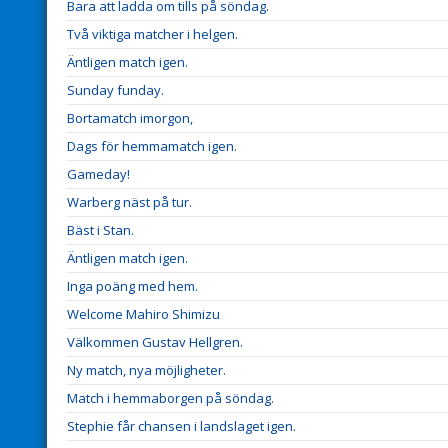
Bara att ladda om tills på söndag.
Två viktiga matcher i helgen.
Äntligen match igen.
Sunday funday.
Bortamatch imorgon,
Dags för hemmamatch igen.
Gameday!
Warberg näst på tur.
Bäst i Stan.
Äntligen match igen.
Inga poäng med hem.
Welcome Mahiro Shimizu
Välkommen Gustav Hellgren.
Ny match, nya möjligheter.
Match i hemmaborgen på söndag.
Stephie får chansen i landslaget igen.