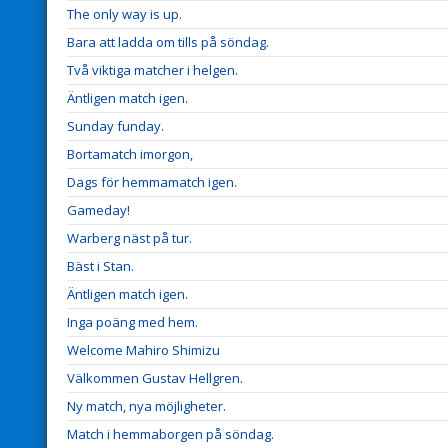
The only way is up.
Bara att ladda om tills på söndag.
Två viktiga matcher i helgen.
Äntligen match igen.
Sunday funday.
Bortamatch imorgon,
Dags för hemmamatch igen.
Gameday!
Warberg näst på tur.
Bäst i Stan.
Äntligen match igen.
Inga poäng med hem.
Welcome Mahiro Shimizu
Välkommen Gustav Hellgren.
Ny match, nya möjligheter.
Match i hemmaborgen på söndag.