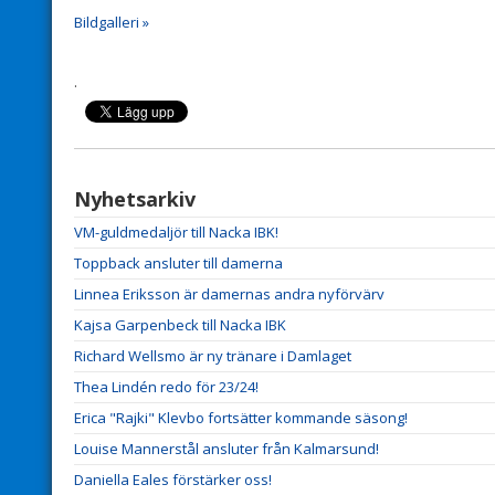
Bildgalleri »
.
Nyhetsarkiv
VM-guldmedaljör till Nacka IBK!
Toppback ansluter till damerna
Linnea Eriksson är damernas andra nyförvärv
Kajsa Garpenbeck till Nacka IBK
Richard Wellsmo är ny tränare i Damlaget
Thea Lindén redo för 23/24!
Erica "Rajki" Klevbo fortsätter kommande säsong!
Louise Mannerstål ansluter från Kalmarsund!
Daniella Eales förstärker oss!