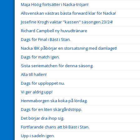
Maja Höög fortsätter i Nacka-tröjan!
Allsvenskan västras bästa forward klar för Nacka!
Josefine Krogh vaktar "kassen" säsongen 23/24!
Richard Campbell ny huvudtränare
Dags för Final i Bäst i Stan.
Nacka IBK påbörjar en storsatsning med damlaget!
Dags för match igen.
Sista seriematchen för denna säsong.
Alla till hallen!
Dags för upploppet nu.
Vi ger aldrig upp!
Hemmaborgen ska koka på lördag.
Dags för en liten skärgårdstripp.
Det börjar dra ihop sig.
Fortfarande chans att bli Bäst i Stan.
Upp i sadeln igen.