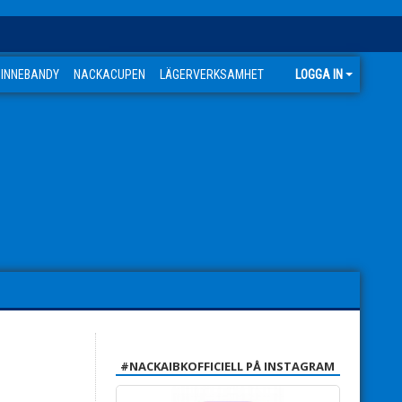
 INNEBANDY
NACKACUPEN
LÄGERVERKSAMHET
LOGGA IN
#NACKAIBKOFFICIELL PÅ INSTAGRAM