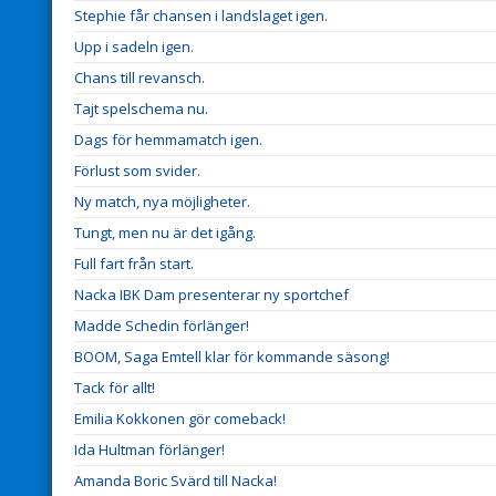
Stephie får chansen i landslaget igen.
Upp i sadeln igen.
Chans till revansch.
Tajt spelschema nu.
Dags för hemmamatch igen.
Förlust som svider.
Ny match, nya möjligheter.
Tungt, men nu är det igång.
Full fart från start.
Nacka IBK Dam presenterar ny sportchef
Madde Schedin förlänger!
BOOM, Saga Emtell klar för kommande säsong!
Tack för allt!
Emilia Kokkonen gör comeback!
Ida Hultman förlänger!
Amanda Boric Svärd till Nacka!