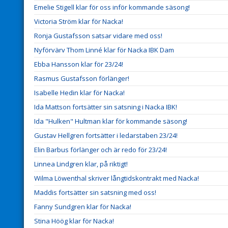
Emelie Stigell klar för oss inför kommande säsong!
Victoria Ström klar för Nacka!
Ronja Gustafsson satsar vidare med oss!
Nyförvärv Thom Linné klar för Nacka IBK Dam
Ebba Hansson klar för 23/24!
Rasmus Gustafsson förlänger!
Isabelle Hedin klar för Nacka!
Ida Mattson fortsätter sin satsning i Nacka IBK!
Ida "Hulken" Hultman klar för kommande säsong!
Gustav Hellgren fortsätter i ledarstaben 23/24!
Elin Barbus förlänger och är redo för 23/24!
Linnea Lindgren klar, på riktigt!
Wilma Löwenthal skriver långtidskontrakt med Nacka!
Maddis fortsätter sin satsning med oss!
Fanny Sundgren klar för Nacka!
Stina Höög klar för Nacka!