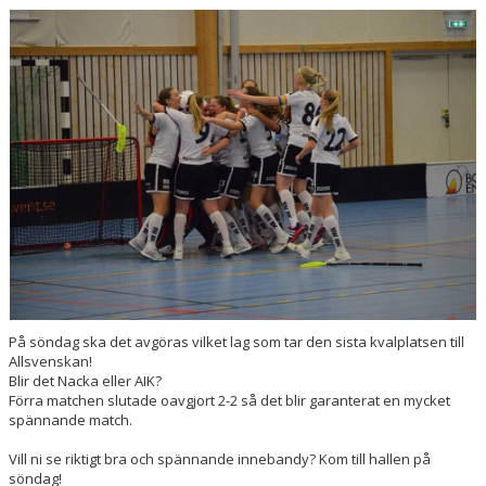
KONTAKT
På söndag ska det avgöras vilket lag som tar den sista kvalplatsen till
Allsvenskan!
Blir det Nacka eller AIK?
Förra matchen slutade oavgjort 2-2 så det blir garanterat en mycket
spännande match.
Vill ni se riktigt bra och spännande innebandy? Kom till hallen på
söndag!