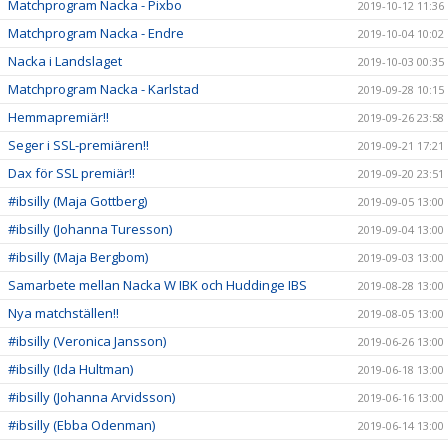
Matchprogram Nacka - Pixbo
2019-10-12 11:36
Matchprogram Nacka - Endre
2019-10-04 10:02
Nacka i Landslaget
2019-10-03 00:35
Matchprogram Nacka - Karlstad
2019-09-28 10:15
Hemmapremiär!!
2019-09-26 23:58
Seger i SSL-premiären!!
2019-09-21 17:21
Dax för SSL premiär!!
2019-09-20 23:51
#ibsilly (Maja Gottberg)
2019-09-05 13:00
#ibsilly (Johanna Turesson)
2019-09-04 13:00
#ibsilly (Maja Bergbom)
2019-09-03 13:00
Samarbete mellan Nacka W IBK och Huddinge IBS
2019-08-28 13:00
Nya matchställen!!
2019-08-05 13:00
#ibsilly (Veronica Jansson)
2019-06-26 13:00
#ibsilly (Ida Hultman)
2019-06-18 13:00
#ibsilly (Johanna Arvidsson)
2019-06-16 13:00
#ibsilly (Ebba Odenman)
2019-06-14 13:00