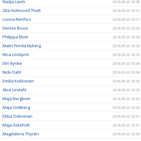
Nadja Lavér
2016-09-22 10:38
Zita Holmsved Thott
2016-09-22 10:37
Lovisa Renfors
2016-09-22 10:37
Denise Bruce
2016-09-22 10:36
Philippa Blom
2016-09-22 10:36
Malin Finnilä Nyberg
2016-09-22 10:35
Moa Lindqvist
2016-09-22 10:35
Elin Bynke
2016-09-22 10:34
Nicki Dahl
2016-09-22 10:34
Emilia Kokkonen
2016-09-22 10:33
Alice Lindahl
2016-09-22 10:33
Maja Bergbom
2016-09-22 10:32
Maja Gottberg
2016-09-22 10:32
Ebba Odenman
2016-09-22 10:31
Maja Askeholt
2016-09-22 10:31
Magdalena Thyrén
2016-09-22 10:30