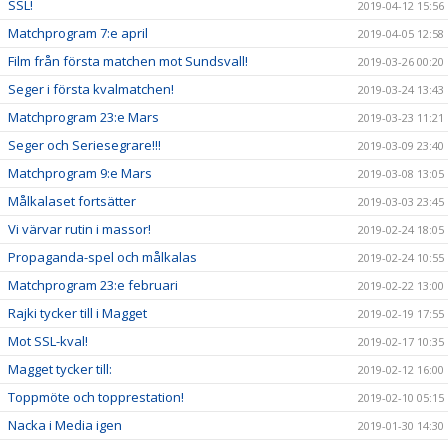
SSL!
2019-04-12 15:56
Matchprogram 7:e april
2019-04-05 12:58
Film från första matchen mot Sundsvall!
2019-03-26 00:20
Seger i första kvalmatchen!
2019-03-24 13:43
Matchprogram 23:e Mars
2019-03-23 11:21
Seger och Seriesegrare!!!
2019-03-09 23:40
Matchprogram 9:e Mars
2019-03-08 13:05
Målkalaset fortsätter
2019-03-03 23:45
Vi värvar rutin i massor!
2019-02-24 18:05
Propaganda-spel och målkalas
2019-02-24 10:55
Matchprogram 23:e februari
2019-02-22 13:00
Rajki tycker till i Magget
2019-02-19 17:55
Mot SSL-kval!
2019-02-17 10:35
Magget tycker till:
2019-02-12 16:00
Toppmöte och topprestation!
2019-02-10 05:15
Nacka i Media igen
2019-01-30 14:30