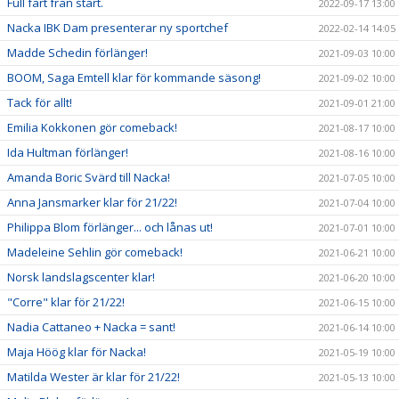
Full fart från start.
2022-09-17 13:00
Nacka IBK Dam presenterar ny sportchef
2022-02-14 14:05
Madde Schedin förlänger!
2021-09-03 10:00
BOOM, Saga Emtell klar för kommande säsong!
2021-09-02 10:00
Tack för allt!
2021-09-01 21:00
Emilia Kokkonen gör comeback!
2021-08-17 10:00
Ida Hultman förlänger!
2021-08-16 10:00
Amanda Boric Svärd till Nacka!
2021-07-05 10:00
Anna Jansmarker klar för 21/22!
2021-07-04 10:00
Philippa Blom förlänger... och lånas ut!
2021-07-01 10:00
Madeleine Sehlin gör comeback!
2021-06-21 10:00
Norsk landslagscenter klar!
2021-06-20 10:00
"Corre" klar för 21/22!
2021-06-15 10:00
Nadia Cattaneo + Nacka = sant!
2021-06-14 10:00
Maja Höög klar för Nacka!
2021-05-19 10:00
Matilda Wester är klar för 21/22!
2021-05-13 10:00