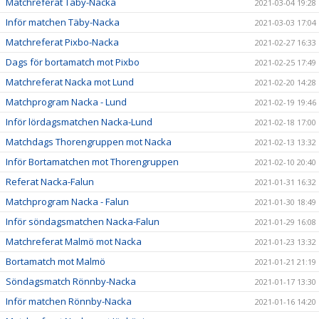
Matchreferat Täby-Nacka
2021-03-04 19:28
Inför matchen Täby-Nacka
2021-03-03 17:04
Matchreferat Pixbo-Nacka
2021-02-27 16:33
Dags för bortamatch mot Pixbo
2021-02-25 17:49
Matchreferat Nacka mot Lund
2021-02-20 14:28
Matchprogram Nacka - Lund
2021-02-19 19:46
Inför lördagsmatchen Nacka-Lund
2021-02-18 17:00
Matchdags Thorengruppen mot Nacka
2021-02-13 13:32
Inför Bortamatchen mot Thorengruppen
2021-02-10 20:40
Referat Nacka-Falun
2021-01-31 16:32
Matchprogram Nacka - Falun
2021-01-30 18:49
Inför söndagsmatchen Nacka-Falun
2021-01-29 16:08
Matchreferat Malmö mot Nacka
2021-01-23 13:32
Bortamatch mot Malmö
2021-01-21 21:19
Söndagsmatch Rönnby-Nacka
2021-01-17 13:30
Inför matchen Rönnby-Nacka
2021-01-16 14:20