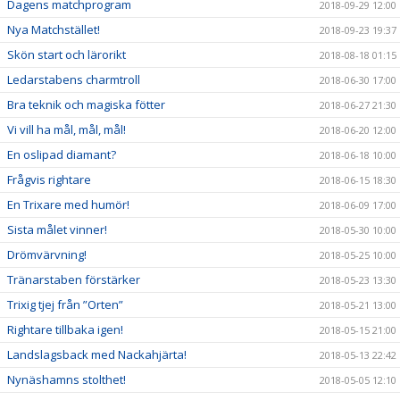
Dagens matchprogram
2018-09-29 12:00
Nya Matchstället!
2018-09-23 19:37
Skön start och lärorikt
2018-08-18 01:15
Ledarstabens charmtroll
2018-06-30 17:00
Bra teknik och magiska fötter
2018-06-27 21:30
Vi vill ha mål, mål, mål!
2018-06-20 12:00
En oslipad diamant?
2018-06-18 10:00
Frågvis rightare
2018-06-15 18:30
En Trixare med humör!
2018-06-09 17:00
Sista målet vinner!
2018-05-30 10:00
Drömvärvning!
2018-05-25 10:00
Tränarstaben förstärker
2018-05-23 13:30
Trixig tjej från ”Orten”
2018-05-21 13:00
Rightare tillbaka igen!
2018-05-15 21:00
Landslagsback med Nackahjärta!
2018-05-13 22:42
Nynäshamns stolthet!
2018-05-05 12:10