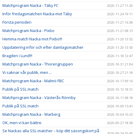
Matchprogram Nacka - Täby FC
2020-11-27 11:20
Inför fredagsmatchen Nacka mot Täby
2020-11-24 19:11
Första perioden
2020-11-21 16:38
Matchprogram Nacka - Pixbo
2020-11-21 08:13
Hemma match Nacka mot Pixbo!!!
2020-11-20 13:52
Uppdatering inför och efter damlagsmatcher
2020-11-20 13:50
Bragden i Lund!!!
2020-11-18 12:47
Matchprogram Nacka - Thorengruppen
2020-10-31 21:04
Vi saknar vår publik, men ...
2020-10-27 21:18
Matchprogram Nacka - Malmö FBC
2020-10-17 09:16
Publik på SSL match
2020-10-13 18:51
Matchprogram Nacka - Västerås Rönnby
2020-10-11 08:18
Publik på SSL match
2020-10-09 15:41
Matchprogram Nacka - Warberg
2020-10-04 10:23
OK, men vi kan bättre.
2020-09-27 18:38
Se Nackas alla SSL-matcher – köp ditt säsongskort på
2020-09-24 20:41