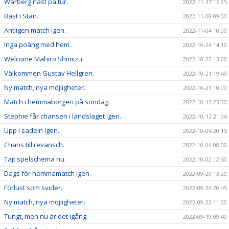
Warberg näst på tur.
2022-11-17 16:05
Bäst i Stan.
2022-11-08 09:00
Äntligen match igen.
2022-11-04 10:00
Inga poäng med hem.
2022-10-24 14:10
Welcome Mahiro Shimizu
2022-10-22 13:00
Välkommen Gustav Hellgren.
2022-10-21 19:49
Ny match, nya möjligheter.
2022-10-21 10:00
Match i hemmaborgen på söndag.
2022-10-13 23:30
Stephie får chansen i landslaget igen.
2022-10-13 21:36
Upp i sadeln igen.
2022-10-06 20:15
Chans till revansch.
2022-10-04 08:00
Tajt spelschema nu.
2022-10-02 12:50
Dags för hemmamatch igen.
2022-09-29 13:20
Förlust som svider.
2022-09-24 20:45
Ny match, nya möjligheter.
2022-09-23 11:00
Tungt, men nu är det igång.
2022-09-19 09:40