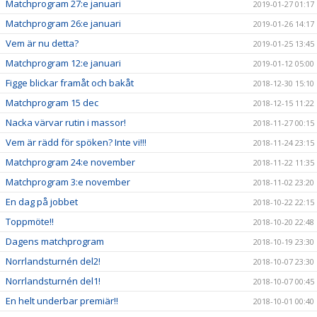
Matchprogram 27:e januari
2019-01-27 01:17
Matchprogram 26:e januari
2019-01-26 14:17
Vem är nu detta?
2019-01-25 13:45
Matchprogram 12:e januari
2019-01-12 05:00
Figge blickar framåt och bakåt
2018-12-30 15:10
Matchprogram 15 dec
2018-12-15 11:22
Nacka värvar rutin i massor!
2018-11-27 00:15
Vem är rädd för spöken? Inte vi!!!
2018-11-24 23:15
Matchprogram 24:e november
2018-11-22 11:35
Matchprogram 3:e november
2018-11-02 23:20
En dag på jobbet
2018-10-22 22:15
Toppmöte!!
2018-10-20 22:48
Dagens matchprogram
2018-10-19 23:30
Norrlandsturnén del2!
2018-10-07 23:30
Norrlandsturnén del1!
2018-10-07 00:45
En helt underbar premiär!!
2018-10-01 00:40