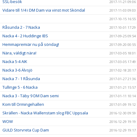
SSL-besök
2017-11-21 09:06
Vidare till 1/4 i DM Dam via vinst mot Sköndal
2017-11-03 09:03
2017-10-15 16:55
Råsunda 2 - 7 Nacka
2017-10-01 17:29
Nacka 4 - 2 Huddinge IBS
2017-09-25 09:54
Hemmapremiär nu på söndag!
2017-09-20 00:55
Nära, väldigt nära!
2017-03-05 18:01
Nacka 5-4 AIK
2017-03-05 17:49
Nacka 3-6 Älvsjö
2017-02-18 20:17
Nacka 7 - 1 Råsunda
2017-01-27 21:36
Tullinge 5 - 6 Nacka
2017-01-21 15:57
Nacka 3 - Täby 9 DM Dam semi
2017-01-11 10:14
Kom till Ormingehallen
2017-01-09 19:12
Skrällen - Nacka Wallenstam slog FBC Uppsala
2016-12-30 09:59
WOW
2016-12-29 19:19
GULD Storvreta Cup Dam
2016-12-29 19:17