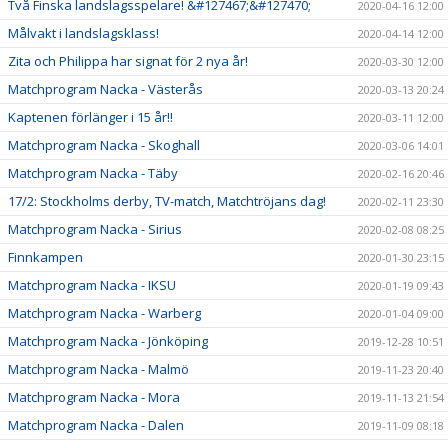
Två Finska landslagsspelare! &#127467;&#127470;
2020-04-16 12:00
Målvakt i landslagsklass!
2020-04-14 12:00
Zita och Philippa har signat för 2 nya år!
2020-03-30 12:00
Matchprogram Nacka - Västerås
2020-03-13 20:24
Kaptenen förlänger i 15 år!!
2020-03-11 12:00
Matchprogram Nacka - Skoghall
2020-03-06 14:01
Matchprogram Nacka - Täby
2020-02-16 20:46
17/2: Stockholms derby, TV-match, Matchtröjans dag!
2020-02-11 23:30
Matchprogram Nacka - Sirius
2020-02-08 08:25
Finnkampen
2020-01-30 23:15
Matchprogram Nacka - IKSU
2020-01-19 09:43
Matchprogram Nacka - Warberg
2020-01-04 09:00
Matchprogram Nacka - Jönköping
2019-12-28 10:51
Matchprogram Nacka - Malmö
2019-11-23 20:40
Matchprogram Nacka - Mora
2019-11-13 21:54
Matchprogram Nacka - Dalen
2019-11-09 08:18