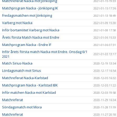
Matchreferat Nacka mot Jönköping
2021-01-15 19:33
Matchprogram Nacka - Jönköping IK
2021-01-15 17:36
Fredagsmatchen mot Jönköping
2021-01-13 18:49
Varberg mot Nacka
2021-01-09 15:30
Inför bortamötet Varberg mot Nacka
2021-01-08 17:58
Årets första Match Nacka mot Endre
2021-01-06 15:33
Matchprogram Nacka - Endre IF
2021-01-06 07:31
Inför årets första match Nacka mot Endre. Onsdag 6/1
2021-01-03 13:17
2021
Match Sirius-Nacka
2020-12-19 13:34
Lördagsmatch mot Sirius
2020-12-17 16:54
Matchreferat Nacka-Karlstad
2020-12-05 16:32
Matchprogram Nacka - Karlstad IBK
2020-12-05 11:22
Inför matchen Nacka mot Karlstad
2020-12-03 19:58
Matchreferat
2020-11-29 16:34
Söndagsmatch mot Mora
2020-11-28 11:19
Matchreferat
2020-11-27 20:18