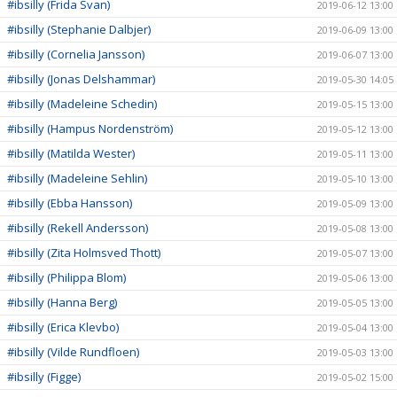
#ibsilly (Frida Svan)
2019-06-12 13:00
#ibsilly (Stephanie Dalbjer)
2019-06-09 13:00
#ibsilly (Cornelia Jansson)
2019-06-07 13:00
#ibsilly (Jonas Delshammar)
2019-05-30 14:05
#ibsilly (Madeleine Schedin)
2019-05-15 13:00
#ibsilly (Hampus Nordenström)
2019-05-12 13:00
#ibsilly (Matilda Wester)
2019-05-11 13:00
#ibsilly (Madeleine Sehlin)
2019-05-10 13:00
#ibsilly (Ebba Hansson)
2019-05-09 13:00
#ibsilly (Rekell Andersson)
2019-05-08 13:00
#ibsilly (Zita Holmsved Thott)
2019-05-07 13:00
#ibsilly (Philippa Blom)
2019-05-06 13:00
#ibsilly (Hanna Berg)
2019-05-05 13:00
#ibsilly (Erica Klevbo)
2019-05-04 13:00
#ibsilly (Vilde Rundfloen)
2019-05-03 13:00
#ibsilly (Figge)
2019-05-02 15:00