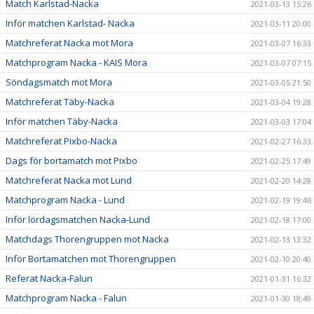
Match Karlstad-Nacka
2021-03-13 15:26
Inför matchen Karlstad- Nacka
2021-03-11 20:00
Matchreferat Nacka mot Mora
2021-03-07 16:33
Matchprogram Nacka - KAIS Mora
2021-03-07 07:15
Söndagsmatch mot Mora
2021-03-05 21:50
Matchreferat Täby-Nacka
2021-03-04 19:28
Inför matchen Täby-Nacka
2021-03-03 17:04
Matchreferat Pixbo-Nacka
2021-02-27 16:33
Dags för bortamatch mot Pixbo
2021-02-25 17:49
Matchreferat Nacka mot Lund
2021-02-20 14:28
Matchprogram Nacka - Lund
2021-02-19 19:46
Inför lördagsmatchen Nacka-Lund
2021-02-18 17:00
Matchdags Thorengruppen mot Nacka
2021-02-13 13:32
Inför Bortamatchen mot Thorengruppen
2021-02-10 20:40
Referat Nacka-Falun
2021-01-31 16:32
Matchprogram Nacka - Falun
2021-01-30 18:49