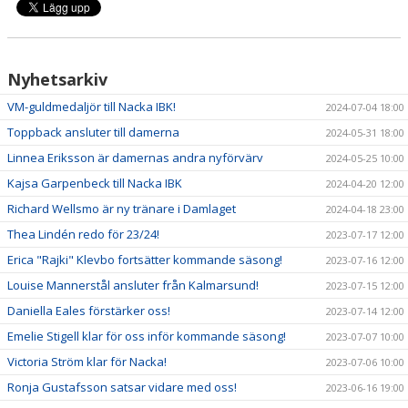
Nyhetsarkiv
VM-guldmedaljör till Nacka IBK!
2024-07-04 18:00
Toppback ansluter till damerna
2024-05-31 18:00
Linnea Eriksson är damernas andra nyförvärv
2024-05-25 10:00
Kajsa Garpenbeck till Nacka IBK
2024-04-20 12:00
Richard Wellsmo är ny tränare i Damlaget
2024-04-18 23:00
Thea Lindén redo för 23/24!
2023-07-17 12:00
Erica "Rajki" Klevbo fortsätter kommande säsong!
2023-07-16 12:00
Louise Mannerstål ansluter från Kalmarsund!
2023-07-15 12:00
Daniella Eales förstärker oss!
2023-07-14 12:00
Emelie Stigell klar för oss inför kommande säsong!
2023-07-07 10:00
Victoria Ström klar för Nacka!
2023-07-06 10:00
Ronja Gustafsson satsar vidare med oss!
2023-06-16 19:00