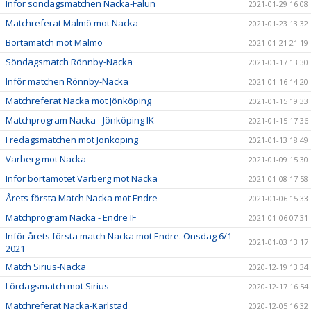
Inför söndagsmatchen Nacka-Falun
2021-01-29 16:08
Matchreferat Malmö mot Nacka
2021-01-23 13:32
Bortamatch mot Malmö
2021-01-21 21:19
Söndagsmatch Rönnby-Nacka
2021-01-17 13:30
Inför matchen Rönnby-Nacka
2021-01-16 14:20
Matchreferat Nacka mot Jönköping
2021-01-15 19:33
Matchprogram Nacka - Jönköping IK
2021-01-15 17:36
Fredagsmatchen mot Jönköping
2021-01-13 18:49
Varberg mot Nacka
2021-01-09 15:30
Inför bortamötet Varberg mot Nacka
2021-01-08 17:58
Årets första Match Nacka mot Endre
2021-01-06 15:33
Matchprogram Nacka - Endre IF
2021-01-06 07:31
Inför årets första match Nacka mot Endre. Onsdag 6/1
2021-01-03 13:17
2021
Match Sirius-Nacka
2020-12-19 13:34
Lördagsmatch mot Sirius
2020-12-17 16:54
Matchreferat Nacka-Karlstad
2020-12-05 16:32