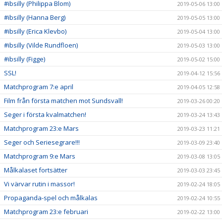
#ibsilly (Philippa Blom)
2019-05-06 13:00
#ibsilly (Hanna Berg)
2019-05-05 13:00
#ibsilly (Erica Klevbo)
2019-05-04 13:00
#ibsilly (Vilde Rundfloen)
2019-05-03 13:00
#ibsilly (Figge)
2019-05-02 15:00
SSL!
2019-04-12 15:56
Matchprogram 7:e april
2019-04-05 12:58
Film från första matchen mot Sundsvall!
2019-03-26 00:20
Seger i första kvalmatchen!
2019-03-24 13:43
Matchprogram 23:e Mars
2019-03-23 11:21
Seger och Seriesegrare!!!
2019-03-09 23:40
Matchprogram 9:e Mars
2019-03-08 13:05
Målkalaset fortsätter
2019-03-03 23:45
Vi värvar rutin i massor!
2019-02-24 18:05
Propaganda-spel och målkalas
2019-02-24 10:55
Matchprogram 23:e februari
2019-02-22 13:00