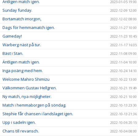
Äntligen match igen.
2023-01-05 19:00
Sunday funday.
2022-12-09 12:00
Bortamatch imorgon,
2022-12-02 08:00
Dags för hemmamatch igen.
2022-11-27 10:00
Gameday!
2022-11-23 10:45
Warberg näst på tur.
2022-11-17 16:05
Bäst i Stan.
2022-11-08 09:00
Äntligen match igen.
2022-11-04 10:00
Inga poäng med hem.
2022-10-24 14:10
Welcome Mahiro Shimizu
2022-10-22 13:00
Välkommen Gustav Hellgren.
2022-10-21 19:49
Ny match, nya möjligheter.
2022-10-21 10:00
Match i hemmaborgen på söndag.
2022-10-13 23:30
Stephie får chansen i landslaget igen.
2022-10-13 21:36
Upp i sadeln igen.
2022-10-06 20:15
Chans till revansch.
2022-10-04 08:00