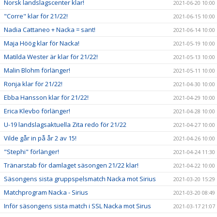
Norsk landslagscenter klar!
2021-06-20 10:00
"Corre" klar för 21/22!
2021-06-15 10:00
Nadia Cattaneo + Nacka = sant!
2021-06-14 10:00
Maja Höög klar för Nacka!
2021-05-19 10:00
Matilda Wester är klar för 21/22!
2021-05-13 10:00
Malin Blohm förlänger!
2021-05-11 10:00
Ronja klar för 21/22!
2021-04-30 10:00
Ebba Hansson klar för 21/22!
2021-04-29 10:00
Erica Klevbo förlänger!
2021-04-28 10:00
U-19 landslagsaktuella Zita redo för 21/22
2021-04-27 10:00
Vilde går in på år 2 av 15!
2021-04-26 10:00
"Stephi" förlänger!
2021-04-24 11:30
Tränarstab för damlaget säsongen 21/22 klar!
2021-04-22 10:00
Säsongens sista gruppspelsmatch Nacka mot Sirius
2021-03-20 15:29
Matchprogram Nacka - Sirius
2021-03-20 08:49
Inför säsongens sista match i SSL Nacka mot Sirus
2021-03-17 21:07