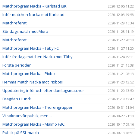
Matchprogram Nacka - Karlstad IBK
2020-12-05 11:22
Inför matchen Nacka mot Karlstad
2020-12-03 19:58
Matchreferat
2020-11-29 16:34
Söndagsmatch mot Mora
2020-11-28 11:19
Matchreferat
2020-11-27 20:18
Matchprogram Nacka - Täby FC
2020-11-27 11:20
Inför fredagsmatchen Nacka mot Täby
2020-11-24 19:11
Första perioden
2020-11-21 16:38
Matchprogram Nacka - Pixbo
2020-11-21 08:13
Hemma match Nacka mot Pixbo!!!
2020-11-20 13:52
Uppdatering inför och efter damlagsmatcher
2020-11-20 13:50
Bragden i Lund!!!
2020-11-18 12:47
Matchprogram Nacka - Thorengruppen
2020-10-31 21:04
Vi saknar vår publik, men ...
2020-10-27 21:18
Matchprogram Nacka - Malmö FBC
2020-10-17 09:16
Publik på SSL match
2020-10-13 18:51