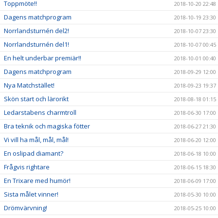
Toppmöte!!
2018-10-20 22:48
Dagens matchprogram
2018-10-19 23:30
Norrlandsturnén del2!
2018-10-07 23:30
Norrlandsturnén del1!
2018-10-07 00:45
En helt underbar premiär!!
2018-10-01 00:40
Dagens matchprogram
2018-09-29 12:00
Nya Matchstället!
2018-09-23 19:37
Skön start och lärorikt
2018-08-18 01:15
Ledarstabens charmtroll
2018-06-30 17:00
Bra teknik och magiska fötter
2018-06-27 21:30
Vi vill ha mål, mål, mål!
2018-06-20 12:00
En oslipad diamant?
2018-06-18 10:00
Frågvis rightare
2018-06-15 18:30
En Trixare med humör!
2018-06-09 17:00
Sista målet vinner!
2018-05-30 10:00
Drömvärvning!
2018-05-25 10:00