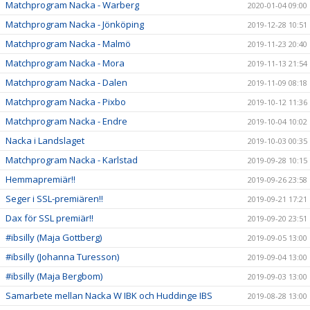
Matchprogram Nacka - Warberg
2020-01-04 09:00
Matchprogram Nacka - Jönköping
2019-12-28 10:51
Matchprogram Nacka - Malmö
2019-11-23 20:40
Matchprogram Nacka - Mora
2019-11-13 21:54
Matchprogram Nacka - Dalen
2019-11-09 08:18
Matchprogram Nacka - Pixbo
2019-10-12 11:36
Matchprogram Nacka - Endre
2019-10-04 10:02
Nacka i Landslaget
2019-10-03 00:35
Matchprogram Nacka - Karlstad
2019-09-28 10:15
Hemmapremiär!!
2019-09-26 23:58
Seger i SSL-premiären!!
2019-09-21 17:21
Dax för SSL premiär!!
2019-09-20 23:51
#ibsilly (Maja Gottberg)
2019-09-05 13:00
#ibsilly (Johanna Turesson)
2019-09-04 13:00
#ibsilly (Maja Bergbom)
2019-09-03 13:00
Samarbete mellan Nacka W IBK och Huddinge IBS
2019-08-28 13:00