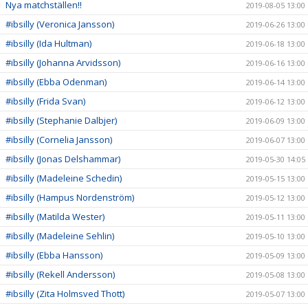
Nya matchställen!!
2019-08-05 13:00
#ibsilly (Veronica Jansson)
2019-06-26 13:00
#ibsilly (Ida Hultman)
2019-06-18 13:00
#ibsilly (Johanna Arvidsson)
2019-06-16 13:00
#ibsilly (Ebba Odenman)
2019-06-14 13:00
#ibsilly (Frida Svan)
2019-06-12 13:00
#ibsilly (Stephanie Dalbjer)
2019-06-09 13:00
#ibsilly (Cornelia Jansson)
2019-06-07 13:00
#ibsilly (Jonas Delshammar)
2019-05-30 14:05
#ibsilly (Madeleine Schedin)
2019-05-15 13:00
#ibsilly (Hampus Nordenström)
2019-05-12 13:00
#ibsilly (Matilda Wester)
2019-05-11 13:00
#ibsilly (Madeleine Sehlin)
2019-05-10 13:00
#ibsilly (Ebba Hansson)
2019-05-09 13:00
#ibsilly (Rekell Andersson)
2019-05-08 13:00
#ibsilly (Zita Holmsved Thott)
2019-05-07 13:00