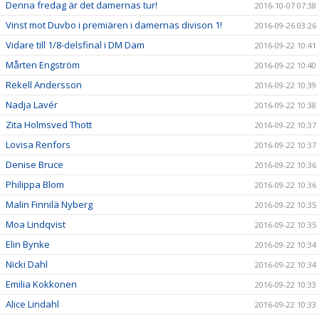
Denna fredag är det damernas tur!
2016-10-07 07:38
Vinst mot Duvbo i premiären i damernas divison 1!
2016-09-26 03:26
Vidare till 1/8-delsfinal i DM Dam
2016-09-22 10:41
Mårten Engström
2016-09-22 10:40
Rekell Andersson
2016-09-22 10:39
Nadja Lavér
2016-09-22 10:38
Zita Holmsved Thott
2016-09-22 10:37
Lovisa Renfors
2016-09-22 10:37
Denise Bruce
2016-09-22 10:36
Philippa Blom
2016-09-22 10:36
Malin Finnilä Nyberg
2016-09-22 10:35
Moa Lindqvist
2016-09-22 10:35
Elin Bynke
2016-09-22 10:34
Nicki Dahl
2016-09-22 10:34
Emilia Kokkonen
2016-09-22 10:33
Alice Lindahl
2016-09-22 10:33