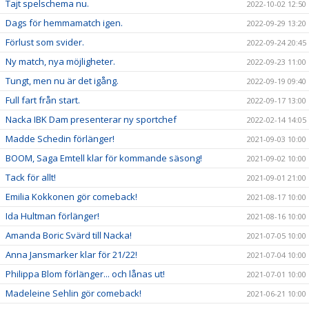
Tajt spelschema nu.
2022-10-02 12:50
Dags för hemmamatch igen.
2022-09-29 13:20
Förlust som svider.
2022-09-24 20:45
Ny match, nya möjligheter.
2022-09-23 11:00
Tungt, men nu är det igång.
2022-09-19 09:40
Full fart från start.
2022-09-17 13:00
Nacka IBK Dam presenterar ny sportchef
2022-02-14 14:05
Madde Schedin förlänger!
2021-09-03 10:00
BOOM, Saga Emtell klar för kommande säsong!
2021-09-02 10:00
Tack för allt!
2021-09-01 21:00
Emilia Kokkonen gör comeback!
2021-08-17 10:00
Ida Hultman förlänger!
2021-08-16 10:00
Amanda Boric Svärd till Nacka!
2021-07-05 10:00
Anna Jansmarker klar för 21/22!
2021-07-04 10:00
Philippa Blom förlänger... och lånas ut!
2021-07-01 10:00
Madeleine Sehlin gör comeback!
2021-06-21 10:00