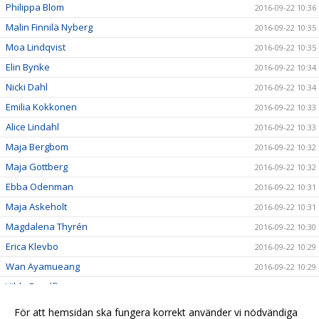
Philippa Blom
2016-09-22 10:36
Malin Finnilä Nyberg
2016-09-22 10:35
Moa Lindqvist
2016-09-22 10:35
Elin Bynke
2016-09-22 10:34
Nicki Dahl
2016-09-22 10:34
Emilia Kokkonen
2016-09-22 10:33
Alice Lindahl
2016-09-22 10:33
Maja Bergbom
2016-09-22 10:32
Maja Gottberg
2016-09-22 10:32
Ebba Odenman
2016-09-22 10:31
Maja Askeholt
2016-09-22 10:31
Magdalena Thyrén
2016-09-22 10:30
Erica Klevbo
2016-09-22 10:29
Wan Ayamueang
2016-09-22 10:29
Vilde Rundfloen
2016-09-22 10:28
Hanna Berg
2016-09-22 10:26
För att hemsidan ska fungera korrekt använder vi nödvändiga