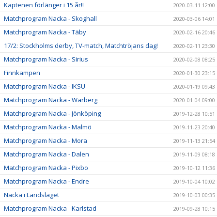
Kaptenen förlänger i 15 år!!
2020-03-11 12:00
Matchprogram Nacka - Skoghall
2020-03-06 14:01
Matchprogram Nacka - Täby
2020-02-16 20:46
17/2: Stockholms derby, TV-match, Matchtröjans dag!
2020-02-11 23:30
Matchprogram Nacka - Sirius
2020-02-08 08:25
Finnkampen
2020-01-30 23:15
Matchprogram Nacka - IKSU
2020-01-19 09:43
Matchprogram Nacka - Warberg
2020-01-04 09:00
Matchprogram Nacka - Jönköping
2019-12-28 10:51
Matchprogram Nacka - Malmö
2019-11-23 20:40
Matchprogram Nacka - Mora
2019-11-13 21:54
Matchprogram Nacka - Dalen
2019-11-09 08:18
Matchprogram Nacka - Pixbo
2019-10-12 11:36
Matchprogram Nacka - Endre
2019-10-04 10:02
Nacka i Landslaget
2019-10-03 00:35
Matchprogram Nacka - Karlstad
2019-09-28 10:15