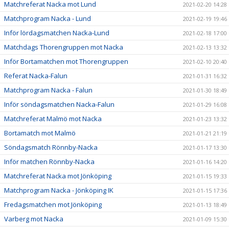
Matchreferat Nacka mot Lund
2021-02-20 14:28
Matchprogram Nacka - Lund
2021-02-19 19:46
Inför lördagsmatchen Nacka-Lund
2021-02-18 17:00
Matchdags Thorengruppen mot Nacka
2021-02-13 13:32
Inför Bortamatchen mot Thorengruppen
2021-02-10 20:40
Referat Nacka-Falun
2021-01-31 16:32
Matchprogram Nacka - Falun
2021-01-30 18:49
Inför söndagsmatchen Nacka-Falun
2021-01-29 16:08
Matchreferat Malmö mot Nacka
2021-01-23 13:32
Bortamatch mot Malmö
2021-01-21 21:19
Söndagsmatch Rönnby-Nacka
2021-01-17 13:30
Inför matchen Rönnby-Nacka
2021-01-16 14:20
Matchreferat Nacka mot Jönköping
2021-01-15 19:33
Matchprogram Nacka - Jönköping IK
2021-01-15 17:36
Fredagsmatchen mot Jönköping
2021-01-13 18:49
Varberg mot Nacka
2021-01-09 15:30