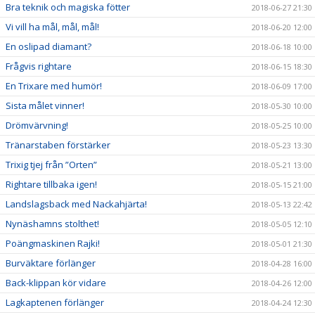
Bra teknik och magiska fötter
2018-06-27 21:30
Vi vill ha mål, mål, mål!
2018-06-20 12:00
En oslipad diamant?
2018-06-18 10:00
Frågvis rightare
2018-06-15 18:30
En Trixare med humör!
2018-06-09 17:00
Sista målet vinner!
2018-05-30 10:00
Drömvärvning!
2018-05-25 10:00
Tränarstaben förstärker
2018-05-23 13:30
Trixig tjej från ”Orten”
2018-05-21 13:00
Rightare tillbaka igen!
2018-05-15 21:00
Landslagsback med Nackahjärta!
2018-05-13 22:42
Nynäshamns stolthet!
2018-05-05 12:10
Poängmaskinen Rajki!
2018-05-01 21:30
Burväktare förlänger
2018-04-28 16:00
Back-klippan kör vidare
2018-04-26 12:00
Lagkaptenen förlänger
2018-04-24 12:30