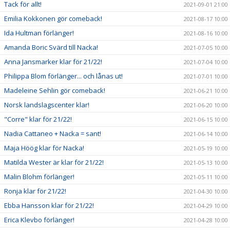
Tack för allt!
2021-09-01 21:00
Emilia Kokkonen gör comeback!
2021-08-17 10:00
Ida Hultman förlänger!
2021-08-16 10:00
Amanda Boric Svärd till Nacka!
2021-07-05 10:00
Anna Jansmarker klar för 21/22!
2021-07-04 10:00
Philippa Blom förlänger... och lånas ut!
2021-07-01 10:00
Madeleine Sehlin gör comeback!
2021-06-21 10:00
Norsk landslagscenter klar!
2021-06-20 10:00
"Corre" klar för 21/22!
2021-06-15 10:00
Nadia Cattaneo + Nacka = sant!
2021-06-14 10:00
Maja Höög klar för Nacka!
2021-05-19 10:00
Matilda Wester är klar för 21/22!
2021-05-13 10:00
Malin Blohm förlänger!
2021-05-11 10:00
Ronja klar för 21/22!
2021-04-30 10:00
Ebba Hansson klar för 21/22!
2021-04-29 10:00
Erica Klevbo förlänger!
2021-04-28 10:00