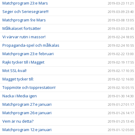
Matchprogram 23:e Mars
2019-03-23 11:21
Seger och Seriesegrare!!!
2019-03-09 23:40
Matchprogram 9:e Mars
2019-03-08 13:05
Målkalaset fortsätter
2019-03-03 23:45
Vi värvar rutin i massor!
2019-02-24 18:05
Propaganda-spel och målkalas
2019-02-24 10:55
Matchprogram 23:e februari
2019-02-22 13:00
Rajki tycker till i Magget
2019-02-19 17:55
Mot SSL-kval!
2019-02-17 10:35
Magget tycker till:
2019-02-12 16:00
Toppmöte och topprestation!
2019-02-10 05:15
Nacka i Media igen
2019-01-30 14:30
Matchprogram 27:e januari
2019-01-27 01:17
Matchprogram 26:e januari
2019-01-26 14:17
Vem är nu detta?
2019-01-25 13:45
Matchprogram 12:e januari
2019-01-12 05:00