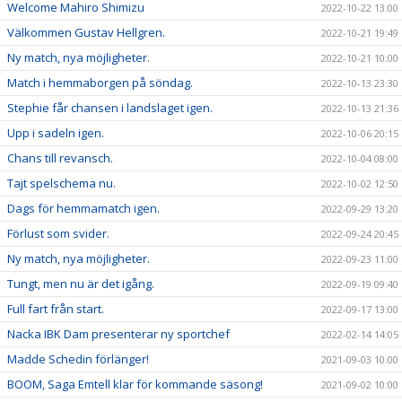
Welcome Mahiro Shimizu
2022-10-22 13:00
Välkommen Gustav Hellgren.
2022-10-21 19:49
Ny match, nya möjligheter.
2022-10-21 10:00
Match i hemmaborgen på söndag.
2022-10-13 23:30
Stephie får chansen i landslaget igen.
2022-10-13 21:36
Upp i sadeln igen.
2022-10-06 20:15
Chans till revansch.
2022-10-04 08:00
Tajt spelschema nu.
2022-10-02 12:50
Dags för hemmamatch igen.
2022-09-29 13:20
Förlust som svider.
2022-09-24 20:45
Ny match, nya möjligheter.
2022-09-23 11:00
Tungt, men nu är det igång.
2022-09-19 09:40
Full fart från start.
2022-09-17 13:00
Nacka IBK Dam presenterar ny sportchef
2022-02-14 14:05
Madde Schedin förlänger!
2021-09-03 10:00
BOOM, Saga Emtell klar för kommande säsong!
2021-09-02 10:00