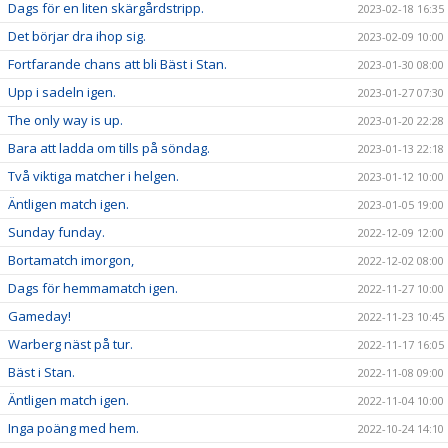
Dags för en liten skärgårdstripp.
2023-02-18 16:35
Det börjar dra ihop sig.
2023-02-09 10:00
Fortfarande chans att bli Bäst i Stan.
2023-01-30 08:00
Upp i sadeln igen.
2023-01-27 07:30
The only way is up.
2023-01-20 22:28
Bara att ladda om tills på söndag.
2023-01-13 22:18
Två viktiga matcher i helgen.
2023-01-12 10:00
Äntligen match igen.
2023-01-05 19:00
Sunday funday.
2022-12-09 12:00
Bortamatch imorgon,
2022-12-02 08:00
Dags för hemmamatch igen.
2022-11-27 10:00
Gameday!
2022-11-23 10:45
Warberg näst på tur.
2022-11-17 16:05
Bäst i Stan.
2022-11-08 09:00
Äntligen match igen.
2022-11-04 10:00
Inga poäng med hem.
2022-10-24 14:10