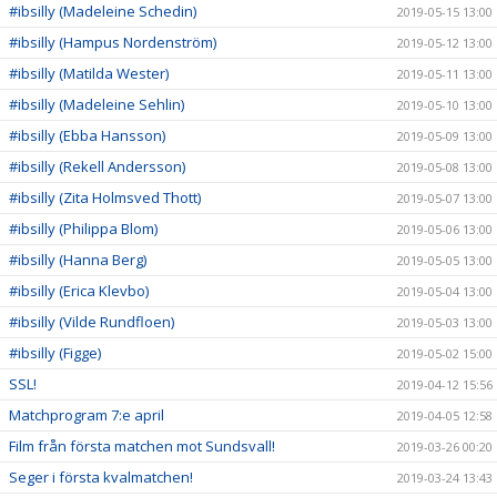
#ibsilly (Madeleine Schedin)
2019-05-15 13:00
#ibsilly (Hampus Nordenström)
2019-05-12 13:00
#ibsilly (Matilda Wester)
2019-05-11 13:00
#ibsilly (Madeleine Sehlin)
2019-05-10 13:00
#ibsilly (Ebba Hansson)
2019-05-09 13:00
#ibsilly (Rekell Andersson)
2019-05-08 13:00
#ibsilly (Zita Holmsved Thott)
2019-05-07 13:00
#ibsilly (Philippa Blom)
2019-05-06 13:00
#ibsilly (Hanna Berg)
2019-05-05 13:00
#ibsilly (Erica Klevbo)
2019-05-04 13:00
#ibsilly (Vilde Rundfloen)
2019-05-03 13:00
#ibsilly (Figge)
2019-05-02 15:00
SSL!
2019-04-12 15:56
Matchprogram 7:e april
2019-04-05 12:58
Film från första matchen mot Sundsvall!
2019-03-26 00:20
Seger i första kvalmatchen!
2019-03-24 13:43