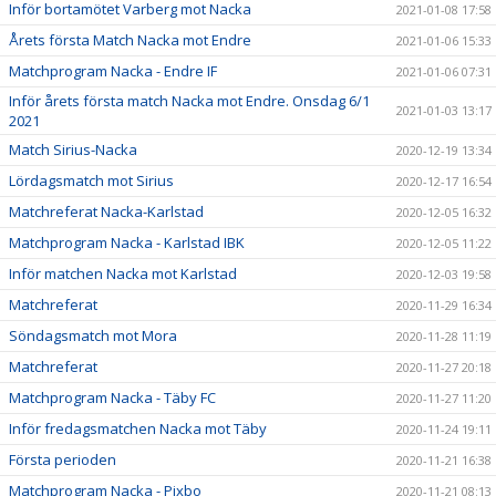
Inför bortamötet Varberg mot Nacka
2021-01-08 17:58
Årets första Match Nacka mot Endre
2021-01-06 15:33
Matchprogram Nacka - Endre IF
2021-01-06 07:31
Inför årets första match Nacka mot Endre. Onsdag 6/1
2021-01-03 13:17
2021
Match Sirius-Nacka
2020-12-19 13:34
Lördagsmatch mot Sirius
2020-12-17 16:54
Matchreferat Nacka-Karlstad
2020-12-05 16:32
Matchprogram Nacka - Karlstad IBK
2020-12-05 11:22
Inför matchen Nacka mot Karlstad
2020-12-03 19:58
Matchreferat
2020-11-29 16:34
Söndagsmatch mot Mora
2020-11-28 11:19
Matchreferat
2020-11-27 20:18
Matchprogram Nacka - Täby FC
2020-11-27 11:20
Inför fredagsmatchen Nacka mot Täby
2020-11-24 19:11
Första perioden
2020-11-21 16:38
Matchprogram Nacka - Pixbo
2020-11-21 08:13