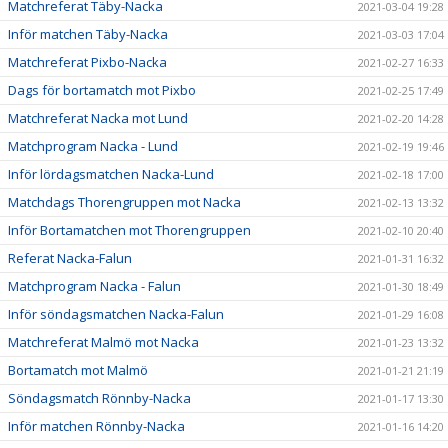
Matchreferat Täby-Nacka
2021-03-04 19:28
Inför matchen Täby-Nacka
2021-03-03 17:04
Matchreferat Pixbo-Nacka
2021-02-27 16:33
Dags för bortamatch mot Pixbo
2021-02-25 17:49
Matchreferat Nacka mot Lund
2021-02-20 14:28
Matchprogram Nacka - Lund
2021-02-19 19:46
Inför lördagsmatchen Nacka-Lund
2021-02-18 17:00
Matchdags Thorengruppen mot Nacka
2021-02-13 13:32
Inför Bortamatchen mot Thorengruppen
2021-02-10 20:40
Referat Nacka-Falun
2021-01-31 16:32
Matchprogram Nacka - Falun
2021-01-30 18:49
Inför söndagsmatchen Nacka-Falun
2021-01-29 16:08
Matchreferat Malmö mot Nacka
2021-01-23 13:32
Bortamatch mot Malmö
2021-01-21 21:19
Söndagsmatch Rönnby-Nacka
2021-01-17 13:30
Inför matchen Rönnby-Nacka
2021-01-16 14:20