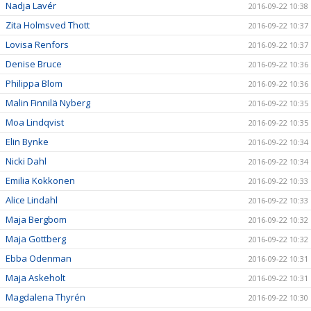
Nadja Lavér
2016-09-22 10:38
Zita Holmsved Thott
2016-09-22 10:37
Lovisa Renfors
2016-09-22 10:37
Denise Bruce
2016-09-22 10:36
Philippa Blom
2016-09-22 10:36
Malin Finnilä Nyberg
2016-09-22 10:35
Moa Lindqvist
2016-09-22 10:35
Elin Bynke
2016-09-22 10:34
Nicki Dahl
2016-09-22 10:34
Emilia Kokkonen
2016-09-22 10:33
Alice Lindahl
2016-09-22 10:33
Maja Bergbom
2016-09-22 10:32
Maja Gottberg
2016-09-22 10:32
Ebba Odenman
2016-09-22 10:31
Maja Askeholt
2016-09-22 10:31
Magdalena Thyrén
2016-09-22 10:30