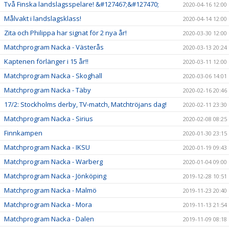
Två Finska landslagsspelare! &#127467;&#127470;
2020-04-16 12:00
Målvakt i landslagsklass!
2020-04-14 12:00
Zita och Philippa har signat för 2 nya år!
2020-03-30 12:00
Matchprogram Nacka - Västerås
2020-03-13 20:24
Kaptenen förlänger i 15 år!!
2020-03-11 12:00
Matchprogram Nacka - Skoghall
2020-03-06 14:01
Matchprogram Nacka - Täby
2020-02-16 20:46
17/2: Stockholms derby, TV-match, Matchtröjans dag!
2020-02-11 23:30
Matchprogram Nacka - Sirius
2020-02-08 08:25
Finnkampen
2020-01-30 23:15
Matchprogram Nacka - IKSU
2020-01-19 09:43
Matchprogram Nacka - Warberg
2020-01-04 09:00
Matchprogram Nacka - Jönköping
2019-12-28 10:51
Matchprogram Nacka - Malmö
2019-11-23 20:40
Matchprogram Nacka - Mora
2019-11-13 21:54
Matchprogram Nacka - Dalen
2019-11-09 08:18