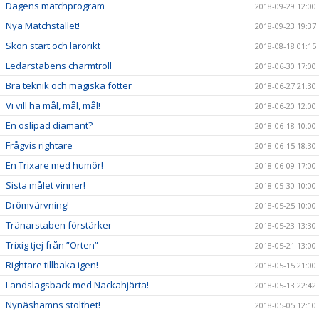
Dagens matchprogram
2018-09-29 12:00
Nya Matchstället!
2018-09-23 19:37
Skön start och lärorikt
2018-08-18 01:15
Ledarstabens charmtroll
2018-06-30 17:00
Bra teknik och magiska fötter
2018-06-27 21:30
Vi vill ha mål, mål, mål!
2018-06-20 12:00
En oslipad diamant?
2018-06-18 10:00
Frågvis rightare
2018-06-15 18:30
En Trixare med humör!
2018-06-09 17:00
Sista målet vinner!
2018-05-30 10:00
Drömvärvning!
2018-05-25 10:00
Tränarstaben förstärker
2018-05-23 13:30
Trixig tjej från ”Orten”
2018-05-21 13:00
Rightare tillbaka igen!
2018-05-15 21:00
Landslagsback med Nackahjärta!
2018-05-13 22:42
Nynäshamns stolthet!
2018-05-05 12:10