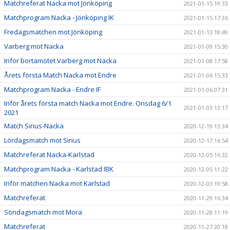
Matchreferat Nacka mot Jönköping
2021-01-15 19:33
Matchprogram Nacka - Jönköping IK
2021-01-15 17:36
Fredagsmatchen mot Jönköping
2021-01-13 18:49
Varberg mot Nacka
2021-01-09 15:30
Inför bortamötet Varberg mot Nacka
2021-01-08 17:58
Årets första Match Nacka mot Endre
2021-01-06 15:33
Matchprogram Nacka - Endre IF
2021-01-06 07:31
Inför årets första match Nacka mot Endre. Onsdag 6/1
2021-01-03 13:17
2021
Match Sirius-Nacka
2020-12-19 13:34
Lördagsmatch mot Sirius
2020-12-17 16:54
Matchreferat Nacka-Karlstad
2020-12-05 16:32
Matchprogram Nacka - Karlstad IBK
2020-12-05 11:22
Inför matchen Nacka mot Karlstad
2020-12-03 19:58
Matchreferat
2020-11-29 16:34
Söndagsmatch mot Mora
2020-11-28 11:19
Matchreferat
2020-11-27 20:18