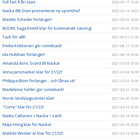
Full fart från start.
2022-09-17 13:00
Nacka IBK Dam presenterar ny sportchef
2022-02-14 14:05
Madde Schedin förlänger!
2021-09-03 10:00
BOOM, Saga Emtell klar för kommande säsong!
2021-09-02 10:00
Tack för allt!
2021-09-01 21:00
Emilia Kokkonen gör comeback!
2021-08-17 10:00
Ida Hultman förlänger!
2021-08-16 10:00
Amanda Boric Svärd till Nacka!
2021-07-05 10:00
Anna Jansmarker klar för 21/22!
2021-07-04 10:00
Philippa Blom förlänger... och lånas ut!
2021-07-01 10:00
Madeleine Sehlin gör comeback!
2021-06-21 10:00
Norsk landslagscenter klar!
2021-06-20 10:00
"Corre" klar för 21/22!
2021-06-15 10:00
Nadia Cattaneo + Nacka = sant!
2021-06-14 10:00
Maja Höög klar för Nacka!
2021-05-19 10:00
Matilda Wester är klar för 21/22!
2021-05-13 10:00