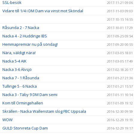
SSL-besök
2017-11-21 09:06
Vidare till 1/4 i DM Dam via vinst mot Sköndal
2017-11-03 09:03
2017-10-15 16:55
Råsunda 2 - 7 Nacka
2017-10-01 17:29
Nacka 4 - 2 Huddinge IBS
2017-09-25 09:54
Hemmapremiär nu på söndag!
2017-09-20 00:55
Nära, väldigt nära!
2017-03-05 18:01
Nacka 5-4 AIK
2017-03-05 17:49
Nacka 3-6 Älvsjö
2017-02-18 20:17
Nacka 7 - 1 Råsunda
2017-01-27 21:36
Tullinge 5 - 6 Nacka
2017-01-21 15:57
Nacka 3 - Täby 9 DM Dam semi
2017-01-11 10:14
Kom till Ormingehallen
2017-01-09 19:12
Skrällen - Nacka Wallenstam slog FBC Uppsala
2016-12-30 09:59
WOW
2016-12-29 19:19
GULD Storvreta Cup Dam
2016-12-29 19:17