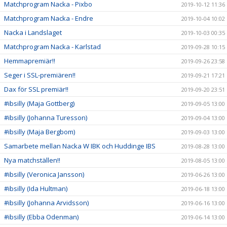
Matchprogram Nacka - Pixbo
2019-10-12 11:36
Matchprogram Nacka - Endre
2019-10-04 10:02
Nacka i Landslaget
2019-10-03 00:35
Matchprogram Nacka - Karlstad
2019-09-28 10:15
Hemmapremiär!!
2019-09-26 23:58
Seger i SSL-premiären!!
2019-09-21 17:21
Dax för SSL premiär!!
2019-09-20 23:51
#ibsilly (Maja Gottberg)
2019-09-05 13:00
#ibsilly (Johanna Turesson)
2019-09-04 13:00
#ibsilly (Maja Bergbom)
2019-09-03 13:00
Samarbete mellan Nacka W IBK och Huddinge IBS
2019-08-28 13:00
Nya matchställen!!
2019-08-05 13:00
#ibsilly (Veronica Jansson)
2019-06-26 13:00
#ibsilly (Ida Hultman)
2019-06-18 13:00
#ibsilly (Johanna Arvidsson)
2019-06-16 13:00
#ibsilly (Ebba Odenman)
2019-06-14 13:00