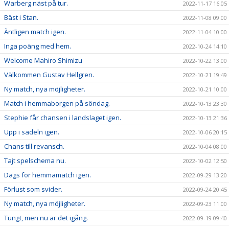
Warberg näst på tur.
2022-11-17 16:05
Bäst i Stan.
2022-11-08 09:00
Äntligen match igen.
2022-11-04 10:00
Inga poäng med hem.
2022-10-24 14:10
Welcome Mahiro Shimizu
2022-10-22 13:00
Välkommen Gustav Hellgren.
2022-10-21 19:49
Ny match, nya möjligheter.
2022-10-21 10:00
Match i hemmaborgen på söndag.
2022-10-13 23:30
Stephie får chansen i landslaget igen.
2022-10-13 21:36
Upp i sadeln igen.
2022-10-06 20:15
Chans till revansch.
2022-10-04 08:00
Tajt spelschema nu.
2022-10-02 12:50
Dags för hemmamatch igen.
2022-09-29 13:20
Förlust som svider.
2022-09-24 20:45
Ny match, nya möjligheter.
2022-09-23 11:00
Tungt, men nu är det igång.
2022-09-19 09:40