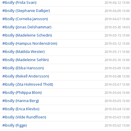
#ibsilly (Frida Svan)
2019-06-12 13:00
#ibsilly (Stephanie Dalbjer)
2019-06-09 13:00
#ibsilly (Cornelia Jansson)
2019-06-07 13:00
#ibsilly (Jonas Delshammar)
2019-05-30 14:05
#ibsilly (Madeleine Schedin)
2019-05-15 13:00
#ibsilly (Hampus Nordenström)
2019-05-12 13:00
#ibsilly (Matilda Wester)
2019-05-11 13:00
#ibsilly (Madeleine Sehlin)
2019-05-10 13:00
#ibsilly (Ebba Hansson)
2019-05-09 13:00
#ibsilly (Rekell Andersson)
2019-05-08 13:00
#ibsilly (Zita Holmsved Thott)
2019-05-07 13:00
#ibsilly (Philippa Blom)
2019-05-06 13:00
#ibsilly (Hanna Berg)
2019-05-05 13:00
#ibsilly (Erica Klevbo)
2019-05-04 13:00
#ibsilly (Vilde Rundfloen)
2019-05-03 13:00
#ibsilly (Figge)
2019-05-02 15:00