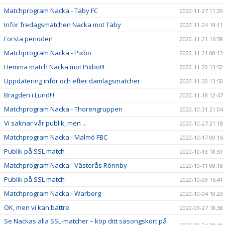
Matchprogram Nacka - Täby FC
2020-11-27 11:20
Inför fredagsmatchen Nacka mot Täby
2020-11-24 19:11
Första perioden
2020-11-21 16:38
Matchprogram Nacka - Pixbo
2020-11-21 08:13
Hemma match Nacka mot Pixbo!!!
2020-11-20 13:52
Uppdatering inför och efter damlagsmatcher
2020-11-20 13:50
Bragden i Lund!!!
2020-11-18 12:47
Matchprogram Nacka - Thorengruppen
2020-10-31 21:04
Vi saknar vår publik, men ...
2020-10-27 21:18
Matchprogram Nacka - Malmö FBC
2020-10-17 09:16
Publik på SSL match
2020-10-13 18:51
Matchprogram Nacka - Västerås Rönnby
2020-10-11 08:18
Publik på SSL match
2020-10-09 15:41
Matchprogram Nacka - Warberg
2020-10-04 10:23
OK, men vi kan bättre.
2020-09-27 18:38
Se Nackas alla SSL-matcher – köp ditt säsongskort på