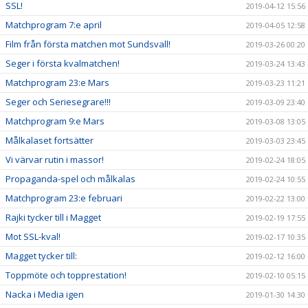
SSL!
2019-04-12 15:56
Matchprogram 7:e april
2019-04-05 12:58
Film från första matchen mot Sundsvall!
2019-03-26 00:20
Seger i första kvalmatchen!
2019-03-24 13:43
Matchprogram 23:e Mars
2019-03-23 11:21
Seger och Seriesegrare!!!
2019-03-09 23:40
Matchprogram 9:e Mars
2019-03-08 13:05
Målkalaset fortsätter
2019-03-03 23:45
Vi värvar rutin i massor!
2019-02-24 18:05
Propaganda-spel och målkalas
2019-02-24 10:55
Matchprogram 23:e februari
2019-02-22 13:00
Rajki tycker till i Magget
2019-02-19 17:55
Mot SSL-kval!
2019-02-17 10:35
Magget tycker till:
2019-02-12 16:00
Toppmöte och topprestation!
2019-02-10 05:15
Nacka i Media igen
2019-01-30 14:30