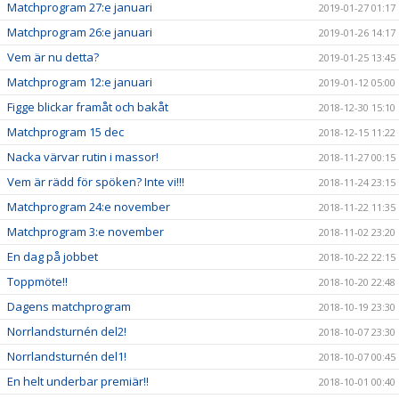
Matchprogram 27:e januari
2019-01-27 01:17
Matchprogram 26:e januari
2019-01-26 14:17
Vem är nu detta?
2019-01-25 13:45
Matchprogram 12:e januari
2019-01-12 05:00
Figge blickar framåt och bakåt
2018-12-30 15:10
Matchprogram 15 dec
2018-12-15 11:22
Nacka värvar rutin i massor!
2018-11-27 00:15
Vem är rädd för spöken? Inte vi!!!
2018-11-24 23:15
Matchprogram 24:e november
2018-11-22 11:35
Matchprogram 3:e november
2018-11-02 23:20
En dag på jobbet
2018-10-22 22:15
Toppmöte!!
2018-10-20 22:48
Dagens matchprogram
2018-10-19 23:30
Norrlandsturnén del2!
2018-10-07 23:30
Norrlandsturnén del1!
2018-10-07 00:45
En helt underbar premiär!!
2018-10-01 00:40