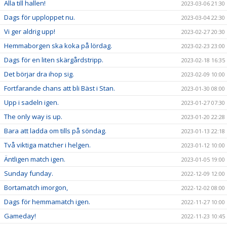
Alla till hallen!
2023-03-06 21:30
Dags för upploppet nu.
2023-03-04 22:30
Vi ger aldrig upp!
2023-02-27 20:30
Hemmaborgen ska koka på lördag.
2023-02-23 23:00
Dags för en liten skärgårdstripp.
2023-02-18 16:35
Det börjar dra ihop sig.
2023-02-09 10:00
Fortfarande chans att bli Bäst i Stan.
2023-01-30 08:00
Upp i sadeln igen.
2023-01-27 07:30
The only way is up.
2023-01-20 22:28
Bara att ladda om tills på söndag.
2023-01-13 22:18
Två viktiga matcher i helgen.
2023-01-12 10:00
Äntligen match igen.
2023-01-05 19:00
Sunday funday.
2022-12-09 12:00
Bortamatch imorgon,
2022-12-02 08:00
Dags för hemmamatch igen.
2022-11-27 10:00
Gameday!
2022-11-23 10:45