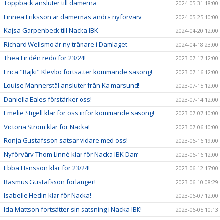
Toppback ansluter till damerna
2024-05-31 18:00
Linnea Eriksson är damernas andra nyförvärv
2024-05-25 10:00
Kajsa Garpenbeck till Nacka IBK
2024-04-20 12:00
Richard Wellsmo är ny tränare i Damlaget
2024-04-18 23:00
Thea Lindén redo för 23/24!
2023-07-17 12:00
Erica "Rajki" Klevbo fortsätter kommande säsong!
2023-07-16 12:00
Louise Mannerstål ansluter från Kalmarsund!
2023-07-15 12:00
Daniella Eales förstärker oss!
2023-07-14 12:00
Emelie Stigell klar för oss inför kommande säsong!
2023-07-07 10:00
Victoria Ström klar för Nacka!
2023-07-06 10:00
Ronja Gustafsson satsar vidare med oss!
2023-06-16 19:00
Nyförvärv Thom Linné klar för Nacka IBK Dam
2023-06-16 12:00
Ebba Hansson klar för 23/24!
2023-06-12 17:00
Rasmus Gustafsson förlänger!
2023-06-10 08:29
Isabelle Hedin klar för Nacka!
2023-06-07 12:00
Ida Mattson fortsätter sin satsning i Nacka IBK!
2023-06-05 10:13