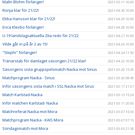
Malin Blohm förlänger!
2021-05-11 10:00
Ronja klar för 21/22!
2021-04-30 10:00
Ebba Hansson klar för 21/22!
2021-04-29 10:00
Erica Klevbo förlänger!
2021-04-28 10:00
U-19 landslagsaktuella Zita redo för 21/22
2021-04-27 10:00
Vilde går in på år 2 av 15!
2021-04-26 10:00
"Stephi" förlänger!
2021-04-24 11:30
Tränarstab för damlaget säsongen 21/22 klar!
2021-04-22 10:00
Säsongens sista gruppspelsmatch Nacka mot Sirius
2021-03-20 15:29
Matchprogram Nacka - Sirius
2021-03-20 08:49
Inför säsongens sista match i SSL Nacka mot Sirus
2021-03-17 21:07
Match Karlstad-Nacka
2021-03-13 15:26
Inför matchen Karlstad- Nacka
2021-03-11 20:00
Matchreferat Nacka mot Mora
2021-03-07 16:33
Matchprogram Nacka - KAIS Mora
2021-03-07 07:15
Söndagsmatch mot Mora
2021-03-05 21:50